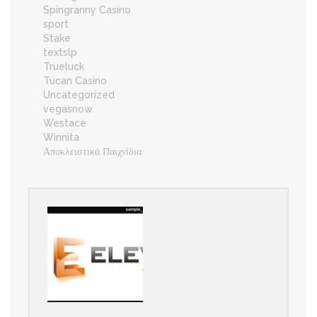
Spingranny Casino
sport
Stake
textslp
Trueluck
Tucan Casino
Uncategorized
vegasnow
Westace
Winnita
Αποκλειστικά Παιχνίδια