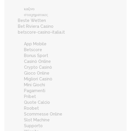
καζινο
στοιχηματικες
Beste Wetten
Bet Riviera Casino
betscore-casino-italia.it
App Mobile
Betscore
Bonus Sport
Casinò Online
Crypto Casinò
Gioco Online
Migliori Casinò
Mini Giochi
Pagamenti
Pribet
Quote Calcio
Roobet
Scommesse Online
Slot Machine
Supporto