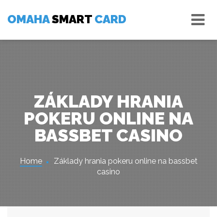
Skip
Tog
to
OMAHA
SMART
CARD
nav
content
ZÁKLADY HRANIA
POKERU ONLINE NA
BASSBET CASINO
Home
Základy hrania pokeru online na bassbet
casino