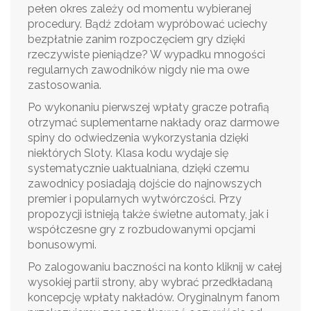
pełen okres zależy od momentu wybieranej
procedury. Bądź zdołam wypróbować uciechy
bezpłatnie zanim rozpoczęciem gry dzięki
rzeczywiste pieniądze? W wypadku mnogości
regularnych zawodników nigdy nie ma owe
zastosowania.
Po wykonaniu pierwszej wpłaty gracze potrafią
otrzymać suplementarne nakłady oraz darmowe
spiny do odwiedzenia wykorzystania dzięki
niektórych Sloty. Klasa kodu wydaje się
systematycznie uaktualniana, dzięki czemu
zawodnicy posiadają dojście do najnowszych
premier i popularnych wytwórczości. Przy
propozycji istnieją także świetne automaty, jak i
współczesne gry z rozbudowanymi opcjami
bonusowymi.
Po zalogowaniu baczności na konto kliknij w całej
wysokiej partii strony, aby wybrać przedkładaną
koncepcję wpłaty nakładów. Oryginalnym fanom