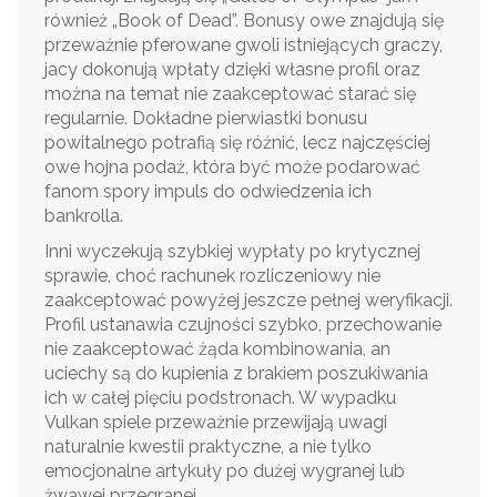
również „Book of Dead”. Bonusy owe znajdują się
przeważnie pferowane gwoli istniejących graczy,
jacy dokonują wpłaty dzięki własne profil oraz
można na temat nie zaakceptować starać się
regularnie. Dokładne pierwiastki bonusu
powitalnego potrafią się różnić, lecz najczęściej
owe hojna podaż, która być może podarować
fanom spory impuls do odwiedzenia ich
bankrolla.
Inni wyczekują szybkiej wypłaty po krytycznej
sprawie, choć rachunek rozliczeniowy nie
zaakceptować powyżej jeszcze pełnej weryfikacji.
Profil ustanawia czujności szybko, przechowanie
nie zaakceptować żąda kombinowania, an
uciechy są do kupienia z brakiem poszukiwania
ich w całej pięciu podstronach. W wypadku
Vulkan spiele przeważnie przewijają uwagi
naturalnie kwestii praktyczne, a nie tylko
emocjonalne artykuły po dużej wygranej lub
żwawej przegranej.