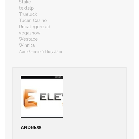
Stake
textslp
Trueluck
Tucan Casino
Uncategorized
vegasnow
Westace
Winnita
Αποκλειστικά Παιχνίδια
ANDREW