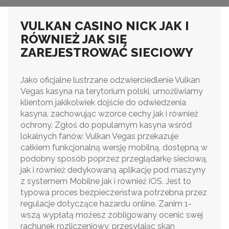
VULKAN CASINO NICK JAK I
RÓWNIEŻ JAK SIĘ
ZAREJESTROWAĆ SIECIOWY
Jako oficjalne lustrzane odzwierciedlenie Vulkan
Vegas kasyna na terytorium polski, umożliwiamy
klientom jakikolwiek dojście do odwiedzenia
kasyna, zachowując wzorce cechy jak i również
ochrony. Zgłoś do popularnym kasyna wśród
lokalnych fanów. Vulkan Vegas przekazuje
całkiem funkcjonalną wersję mobilną, dostępną w
podobny sposób poprzez przeglądarkę sieciową,
jak i również dedykowaną aplikację pod maszyny
z systemem Mobilne jak i również iOS. Jest to
typowa proces bezpieczeństwa potrzebna przez
regulacje dotyczące hazardu online. Zanim 1-
wszą wypłatą możesz zobligowany ocenić swej
rachunek rozliczeniowy, przesyłając skan