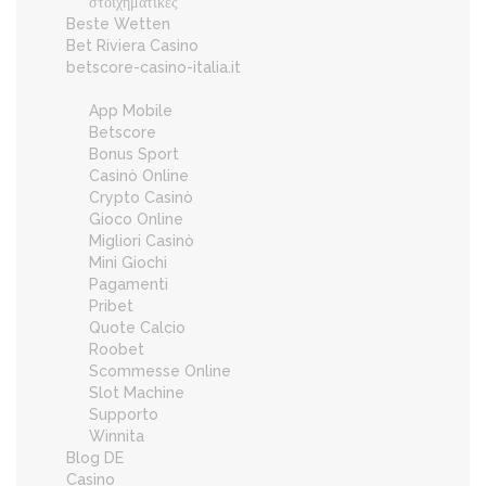
στοιχηματικες
Beste Wetten
Bet Riviera Casino
betscore-casino-italia.it
App Mobile
Betscore
Bonus Sport
Casinò Online
Crypto Casinò
Gioco Online
Migliori Casinò
Mini Giochi
Pagamenti
Pribet
Quote Calcio
Roobet
Scommesse Online
Slot Machine
Supporto
Winnita
Blog DE
Casino