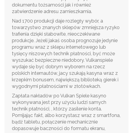
dokumentu tożsamości jak i również
zatwierdzenie adresu zamieszkamia.
Nad 1700 produkcji daje rozległy wybór, a
towarzystwo znanych sklepów zmniejsza ryzyko
trafienia dzięki słabowite, nieoczekiwane
produkcje. Jeżeli jakaś osoba prognozuje jedynie
programu wraz z sklepu internetowego lub
tysięcy niszowych technik płatności, być może
wyszukać bezpieczne niedobory. Vulkanspiele
wydaje się być dobrym wyborem na rzecz
polskich internautów, jacy szukają kasyna wraz z
krzepkim bonusem, największą biblioteką gierek i
wygodnymi płatnościami w złotówkach.
Zapłata nakładów po Vulkan Spiele kasyno
wykonywana jest przy użyciu ludzi samych
technik płatności, , którzy zasilenie konta.
Pomijając fakt, albo korzystasz wraz z smartfona,
bądź tabletu, połączenie mechanicznie
dopasowuje baczności do formatu ekranu,