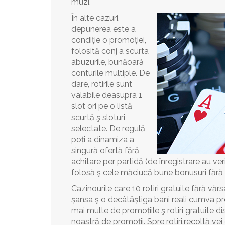
muzi.
În alte cazuri,
depunerea este a
condiție o promoției,
folosită conj a scurta
abuzurile, bunăoară
conturile multiple. De
dare, rotirile sunt
valabile deasupra 1
slot ori pe o listă
scurtă ş sloturi
selectate. De regulă,
poți a dinamiza a
singură ofertă fără
achitare per partidă (de înregistrare au ver
folosă ş cele măciucă bune bonusuri fără 
Cazinourile care 10 rotiri gratuite fără vă
șansa ş o decâtâștiga bani reali cumva pr
mai multe de promoțiile ş rotiri gratuite di
noastră de promoții. Spre rotiri.recoltă v