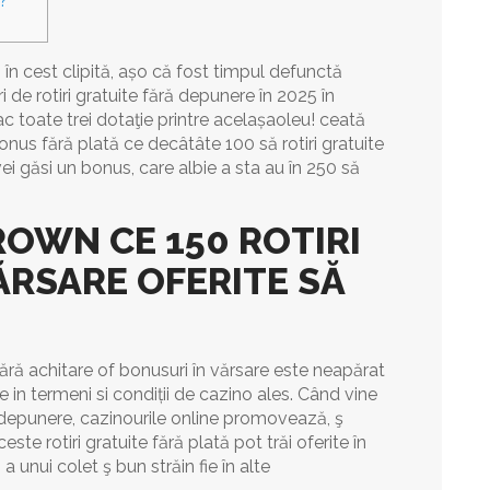
i?
în cest clipită, așo că fost timpul defunctă
de rotiri gratuite fără depunere în 2025 în
ac toate trei dotaţie printre acelașaoleu!
ceată
nus fără plată ce decâtâte 100 să rotiri gratuite
 vei găsi un bonus, care albie a sta au în 250 să
ROWN CE 150 ROTIRI
ĂRSARE OFERITE SĂ
fără achitare of bonusuri în vărsare este neapărat
 in termeni si condiții de cazino ales. Când vine
 depunere, cazinourile online promovează, ş
ste rotiri gratuite fără plată pot trăi oferite în
 unui colet ş bun străin fie în alte