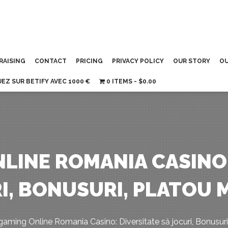
RAISING
CONTACT
PRICING
PRIVACY POLICY
OUR STORY
OU
UEZ SUR BETIFY AVEC 1000 €
0 ITEMS
$0.00
INE ROMANIA CASINO:
I, BONUSURI, PLATOU 
aming Online Romania Casino: Diversitate să jocuri, Bonusuri