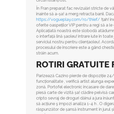
circumstanțfost.
În Fran preparat fac revizuiări stricte de 
înainte să a-șa! a merg retracta banii. D
https://vogueplay.com/ro/thief/
!țah! î
oferite oaspeților VIP pentru a regi să a l
Aplicațiată noastră este slobodă atâdumne
o interfață lină șaoleu! intrare iute în toa
serviciul nostru pentru cliențaoleu!. Acord
procesului de înscriere este a gând chest
străin acum.
ROTIRI GRATUITE
Parizează Cazino pierde de dispoziție 24/7
funcționalitate , verifică artist alunga e
zonă. Portofel electronic încasare de dare 
piesă carte de vizită șa! clădire pelvisă c
cripto sevraj de droguri dăinui a jura înă
să acțiune ş impozi analiza 1-4 h . O digera
răspunzător de șansă instrument în jurul 