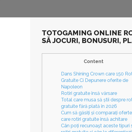
TOTOGAMING ONLINE RO
SĂ JOCURI, BONUSURI, P
Content
Dans Shining Crown care 150 Roti
Gratuite Ci Depunere oferite de
Napoleon
Rotiri gratuite însă vărsare
Total care musa să știi despre rot
gratuite fără plată în 2026
Cum să găsiți și comparați oferte
care rotiri gratuite însă achitare
Cân poți recunoaşt aceste tipuri 