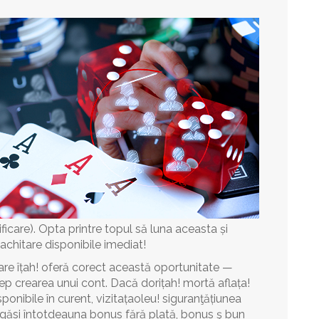
ificare). Opta printre topul să luna aceasta și
achitare disponibile imediat!
rsare îțah! oferă corect această oportunitate —
ep crearea unui cont. Dacă dorițah! mortă aflața!
sponibile în curent, vizitațaoleu! siguranţățiunea
ei găsi întotdeauna bonus fără plată, bonus ş bun