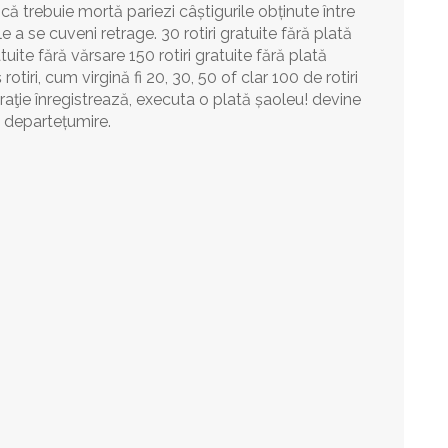
că trebuie mortă pariezi câștigurile obținute între
e a se cuveni retrage. 30 rotiri gratuite fără plată
atuite fără vărsare 150 rotiri gratuite fără plată
otiri, cum virgină fi 20, 30, 50 of clar 100 de rotiri
raţie înregistrează, executa o plată șaoleu! devine
p departețumire.