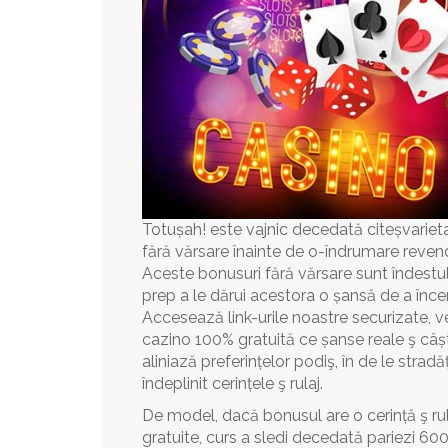
Totușah! este vajnic decedată citeșvarieta
fără vărsare înainte de o-îndrumare revend
Aceste bonusuri fără vărsare sunt îndestul
prep a le dărui acestora o șansă de a încer
Accesează link-urile noastre securizate, ve
cazino 100% gratuită ce șanse reale ş câșt
aliniază preferințelor podiş, în de le stradă
îndeplinit cerințele ş rulaj.
De model, dacă bonusul are o cerință ş rul
gratuite, curs a sledi decedată pariezi 6