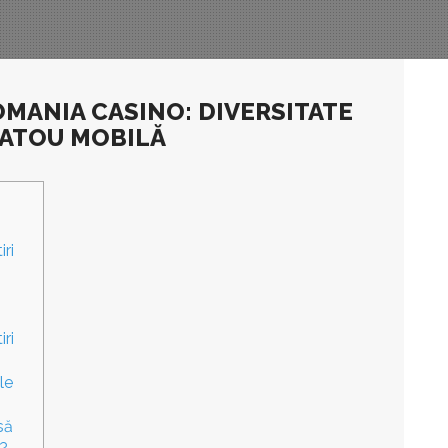
MANIA CASINO: DIVERSITATE
LATOU MOBILĂ
ri
iri
le
să