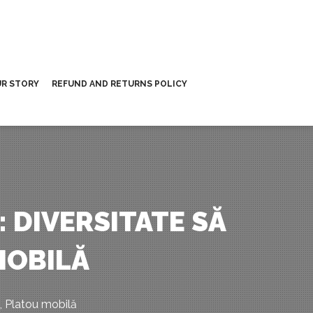
R STORY
REFUND AND RETURNS POLICY
 DIVERSITATE SĂ
MOBILĂ
, Platou mobilă