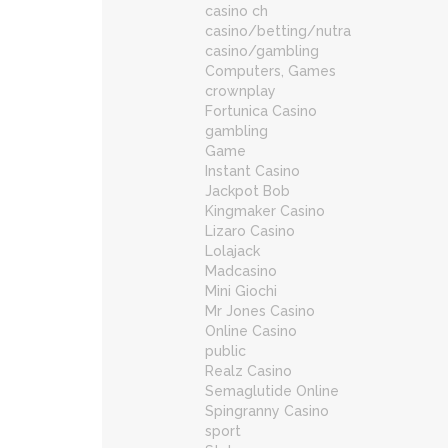
casino ch
casino/betting/nutra
casino/gambling
Computers, Games
crownplay
Fortunica Casino
gambling
Game
Instant Casino
Jackpot Bob
Kingmaker Casino
Lizaro Casino
Lolajack
Madcasino
Mini Giochi
Mr Jones Casino
Online Casino
public
Realz Casino
Semaglutide Online
Spingranny Casino
sport