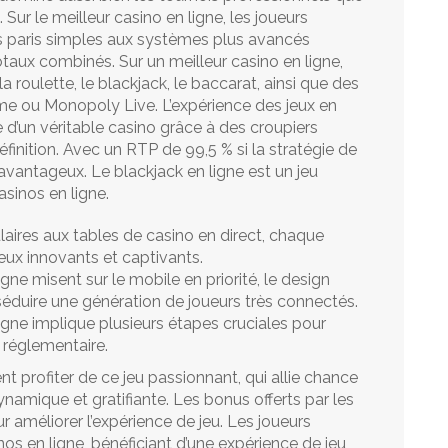
. Sur le meilleur casino en ligne, les joueurs
es paris simples aux systèmes plus avancés
aux combinés. Sur un meilleur casino en ligne,
roulette, le blackjack, le baccarat, ainsi que des
e ou Monopoly Live. L’expérience des jeux en
 d’un véritable casino grâce à des croupiers
éfinition. Avec un RTP de 99,5 % si la stratégie de
s avantageux. Le blackjack en ligne est un jeu
asinos en ligne.
aires aux tables de casino en direct, chaque
eux innovants et captivants.
gne misent sur le mobile en priorité, le design
 séduire une génération de joueurs très connectés.
 ligne implique plusieurs étapes cruciales pour
é réglementaire.
nt profiter de ce jeu passionnant, qui allie chance
ynamique et gratifiante. Les bonus offerts par les
r améliorer l’expérience de jeu. Les joueurs
nos en ligne, bénéficiant d’une expérience de jeu