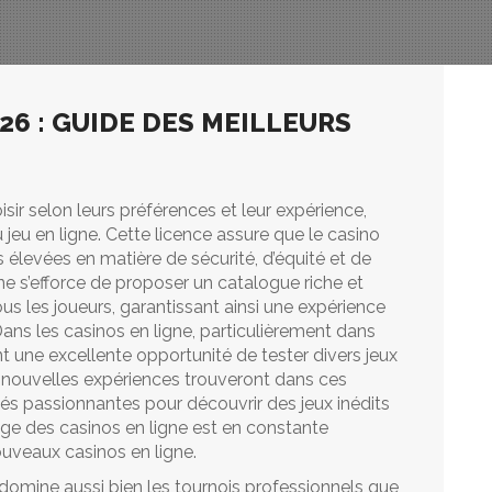
26 : GUIDE DES MEILLEURS
isir selon leurs préférences et leur expérience,
jeu en ligne. Cette licence assure que le casino
 élevées en matière de sécurité, d’équité et de
ne s’efforce de proposer un catalogue riche et
us les joueurs, garantissant ainsi une expérience
Dans les casinos en ligne, particulièrement dans
rent une excellente opportunité de tester divers jeux
e nouvelles expériences trouveront dans ces
és passionnantes pour découvrir des jeux inédits
age des casinos en ligne est en constante
nouveaux casinos en ligne.
 domine aussi bien les tournois professionnels que