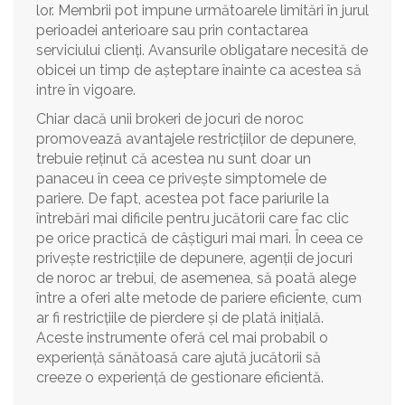
lor. Membrii pot impune următoarele limitări în jurul
perioadei anterioare sau prin contactarea
serviciului clienți. Avansurile obligatare necesită de
obicei un timp de așteptare înainte ca acestea să
intre în vigoare.
Chiar dacă unii brokeri de jocuri de noroc
promovează avantajele restricțiilor de depunere,
trebuie reținut că acestea nu sunt doar un
panaceu în ceea ce privește simptomele de
pariere. De fapt, acestea pot face pariurile la
întrebări mai dificile pentru jucătorii care fac clic
pe orice practică de câștiguri mai mari. În ceea ce
privește restricțiile de depunere, agenții de jocuri
de noroc ar trebui, de asemenea, să poată alege
între a oferi alte metode de pariere eficiente, cum
ar fi restricțiile de pierdere și de plată inițială.
Aceste instrumente oferă cel mai probabil o
experiență sănătoasă care ajută jucătorii să
creeze o experiență de gestionare eficientă.