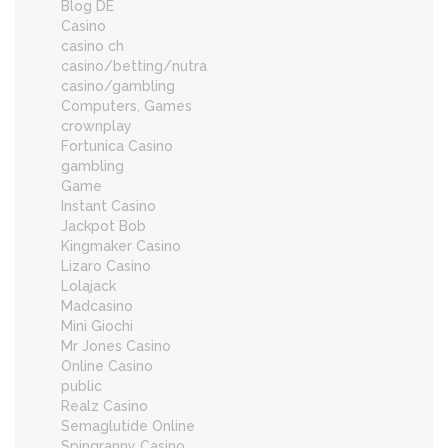
Blog DE
Casino
casino ch
casino/betting/nutra
casino/gambling
Computers, Games
crownplay
Fortunica Casino
gambling
Game
Instant Casino
Jackpot Bob
Kingmaker Casino
Lizaro Casino
Lolajack
Madcasino
Mini Giochi
Mr Jones Casino
Online Casino
public
Realz Casino
Semaglutide Online
Spingranny Casino