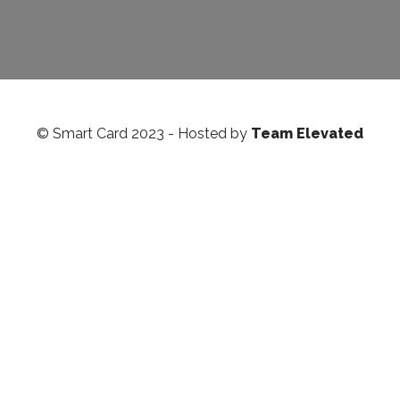
© Smart Card 2023 - Hosted by
Team Elevated