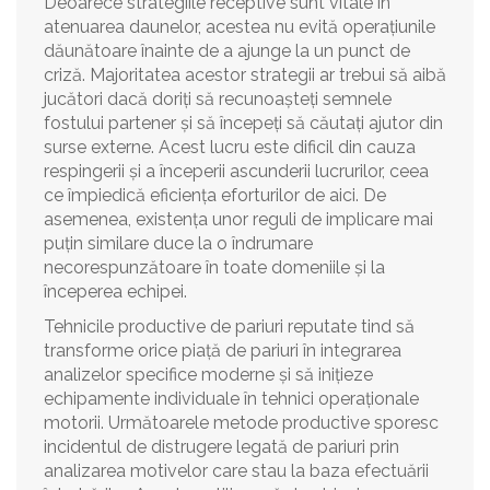
Deoarece strategiile receptive sunt vitale în
atenuarea daunelor, acestea nu evită operațiunile
dăunătoare înainte de a ajunge la un punct de
criză. Majoritatea acestor strategii ar trebui să aibă
jucători dacă doriți să recunoașteți semnele
fostului partener și să începeți să căutați ajutor din
surse externe. Acest lucru este dificil din cauza
respingerii și a începerii ascunderii lucrurilor, ceea
ce împiedică eficiența eforturilor de aici. De
asemenea, existența unor reguli de implicare mai
puțin similare duce la o îndrumare
necorespunzătoare în toate domeniile și la
începerea echipei.
Tehnicile productive de pariuri reputate tind să
transforme orice piață de pariuri în integrarea
analizelor specifice moderne și să inițieze
echipamente individuale în tehnici operaționale
motorii. Următoarele metode productive sporesc
incidentul de distrugere legată de pariuri prin
analizarea motivelor care stau la baza efectuării