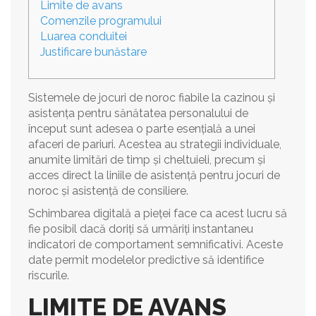
Limite de avans
Comenzile programului
Luarea conduitei
Justificare bunăstare
Sistemele de jocuri de noroc fiabile la cazinou și
asistența pentru sănătatea personalului de
început sunt adesea o parte esențială a unei
afaceri de pariuri. Acestea au strategii individuale,
anumite limitări de timp și cheltuieli, precum și
acces direct la liniile de asistență pentru jocuri de
noroc și asistență de consiliere.
Schimbarea digitală a pieței face ca acest lucru să
fie posibil dacă doriți să urmăriți instantaneu
indicatori de comportament semnificativi.
Aceste
date permit modelelor predictive să identifice
riscurile.
LIMITE DE AVANS