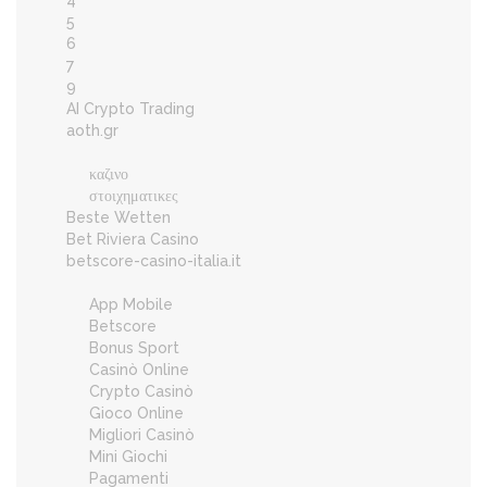
4
5
6
7
9
AI Crypto Trading
aoth.gr
καζινο
στοιχηματικες
Beste Wetten
Bet Riviera Casino
betscore-casino-italia.it
App Mobile
Betscore
Bonus Sport
Casinò Online
Crypto Casinò
Gioco Online
Migliori Casinò
Mini Giochi
Pagamenti