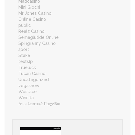
Madcasino
Mini Giochi
Mr Jones Casino
Online Casino
public
Realz Casino
Semaglutide Online
Spingranny Casino
sport
Stake
textslp
Trueluck
Tucan Casino
Uncategorized
vegasnow
Westace
Winnita
Αποκλειστικά Παιχνίδια