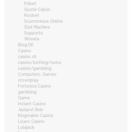
Pribet
Quote Calcio
Roobet
Scommesse Online
Slot Machine
Supporto
Winnita
Blog DE
Casino
casino ch
casino/betting/nutra
casino/gambling
Computers, Games
crownplay
Fortunica Casino
gambling
Game
Instant Casino
Jackpot Bob
Kingmaker Casino
Lizaro Casino
Lolajack