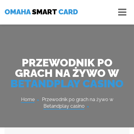
Skip
Tog
to
OMAHA
SMART
CARD
nav
content
PRZEWODNIK PO
GRACH NA ŻYWO W
BETANDPLAY CASINO
Home
Przewodnik po grach na żywo w
Betandplay casino