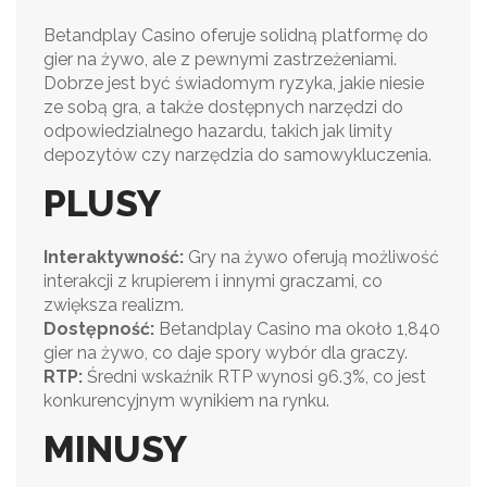
Betandplay Casino oferuje solidną platformę do
gier na żywo, ale z pewnymi zastrzeżeniami.
Dobrze jest być świadomym ryzyka, jakie niesie
ze sobą gra, a także dostępnych narzędzi do
odpowiedzialnego hazardu, takich jak limity
depozytów czy narzędzia do samowykluczenia.
PLUSY
Interaktywność:
Gry na żywo oferują możliwość
interakcji z krupierem i innymi graczami, co
zwiększa realizm.
Dostępność:
Betandplay Casino ma około 1,840
gier na żywo, co daje spory wybór dla graczy.
RTP:
Średni wskaźnik RTP wynosi 96.3%, co jest
konkurencyjnym wynikiem na rynku.
MINUSY