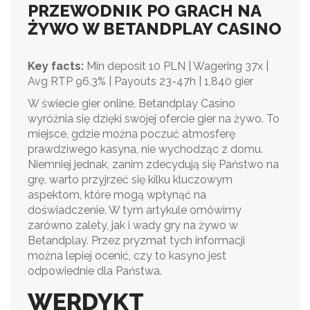
PRZEWODNIK PO GRACH NA
ŻYWO W
BETANDPLAY CASINO
Key facts:
Min deposit 10 PLN | Wagering 37x |
Avg RTP 96.3% | Payouts 23-47h | 1,840 gier
W świecie gier online, Betandplay Casino
wyróżnia się dzięki swojej ofercie gier na żywo. To
miejsce, gdzie można poczuć atmosferę
prawdziwego kasyna, nie wychodząc z domu.
Niemniej jednak, zanim zdecydują się Państwo na
grę, warto przyjrzeć się kilku kluczowym
aspektom, które mogą wpłynąć na
doświadczenie. W tym artykule omówimy
zarówno zalety, jak i wady gry na żywo w
Betandplay. Przez pryzmat tych informacji
można lepiej ocenić, czy to kasyno jest
odpowiednie dla Państwa.
WERDYKT