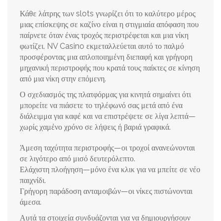
Κάθε λάτρης των slots γνωρίζει ότι το καλύτερο μέρος
μιας επίσκεψης σε καζίνο είναι η στιγμιαία απόφαση που
παίρνετε όταν ένας τροχός περιστρέφεται και μια νίκη
φωτίζει. NV Casino εκμεταλλεύεται αυτό το παλμό
προσφέροντας μια απλοποιημένη διεπαφή και γρήγορη
μηχανική περιστροφής που κρατά τους παίκτες σε κίνηση
από μια νίκη στην επόμενη.
Ο σχεδιασμός της πλατφόρμας για κινητά σημαίνει ότι
μπορείτε να πιάσετε το τηλέφωνό σας μετά από ένα
διάλειμμα για καφέ και να επιστρέψετε σε λίγα λεπτά—
χωρίς χαμένο χρόνο σε λήψεις ή βαριά γραφικά.
Άμεση ταχύτητα περιστροφής—οι τροχοί ανανεώνονται
σε λιγότερο από μισό δευτερόλεπτο.
Ελάχιστη πλοήγηση—μόνο ένα κλικ για να μπείτε σε νέο
παιχνίδι.
Γρήγορη παράδοση ανταμοιβών—οι νίκες πιστώνονται
άμεσα.
Αυτά τα στοιχεία συνδυάζονται για να δημιουργήσουν