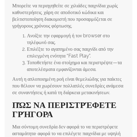
Μπορείτε να περιηγηθείτε σε χιλιάδες παιχνίδια χωρίς
καθυστερήσεις, χάρη σε αποδοτικό κώδικα και
βελτιστοποίηση διακομιστή που προσαρμόζεται σε
γρήγορους χρόνους φόρτωσης.
Ανοίξτε την εφαρμογή ή τον browser στο
τηλέφωνό σας.
Επιλέξτε το αγαπημένο σας παιχνίδι από την
επιλεγμένη ενότητα “Fast Play”.
Τοποθετήστε ένα στοίχημα και περιστρέψτε—τα
αποτελέσματα εμφανίζονται άμεσα.
Αυτή η απλοποιημένη ροή είναι θεμελιώδης για παίκτες
που θέλουν να χωρέσουν πολλαπλές συνεδρίες ανάμεσα
σε συναντήσεις ή κατά τη διάρκεια μετακινήσεων.
ΠΏΣ ΝΑ ΠΕΡΙΣΤΡΈΦΕΤΕ
ΓΡΉΓΟΡΑ
Μια σύντομη συνεδρία δεν αφορά το να περιστρέφετε
ασταμάτητα· αφορά το να επιλέγετε παιχνίδια με υψηλή