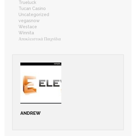
Trueluck
Tucan Casino
Uncategorized
vegasnow
Westace
Winnita
Αποκλειστικά Παιχνίδια
ANDREW