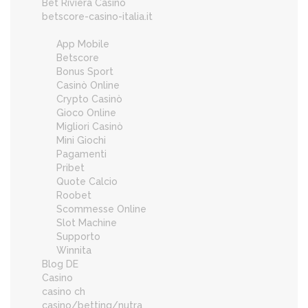
Bet Riviera Casino
betscore-casino-italia.it
App Mobile
Betscore
Bonus Sport
Casinò Online
Crypto Casinò
Gioco Online
Migliori Casinò
Mini Giochi
Pagamenti
Pribet
Quote Calcio
Roobet
Scommesse Online
Slot Machine
Supporto
Winnita
Blog DE
Casino
casino ch
casino/betting/nutra