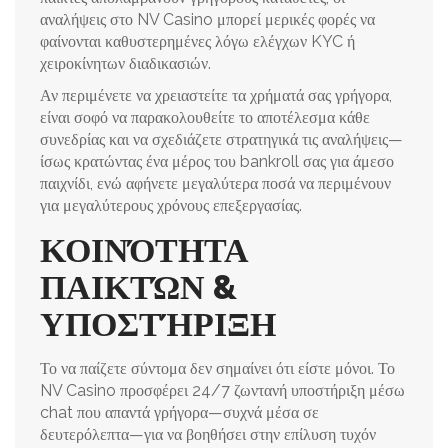
αναλήψεις στο NV Casino μπορεί μερικές φορές να
φαίνονται καθυστερημένες λόγω ελέγχων KYC ή
χειροκίνητων διαδικασιών.
Αν περιμένετε να χρειαστείτε τα χρήματά σας γρήγορα,
είναι σοφό να παρακολουθείτε το αποτέλεσμα κάθε
συνεδρίας και να σχεδιάζετε στρατηγικά τις αναλήψεις—
ίσως κρατώντας ένα μέρος του bankroll σας για άμεσο
παιχνίδι, ενώ αφήνετε μεγαλύτερα ποσά να περιμένουν
για μεγαλύτερους χρόνους επεξεργασίας.
ΚΟΙΝΌΤΗΤΑ
ΠΑΙΚΤΏΝ &
ΥΠΟΣΤΉΡΙΞΗ
Το να παίζετε σύντομα δεν σημαίνει ότι είστε μόνοι. Το
NV Casino προσφέρει 24/7 ζωντανή υποστήριξη μέσω
chat που απαντά γρήγορα—συχνά μέσα σε
δευτερόλεπτα—για να βοηθήσει στην επίλυση τυχόν