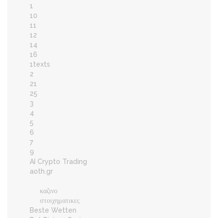
1
10
11
12
14
16
1texts
2
21
25
3
4
5
6
7
9
AI Crypto Trading
aoth.gr
καζινο
στοιχηματικες
Beste Wetten