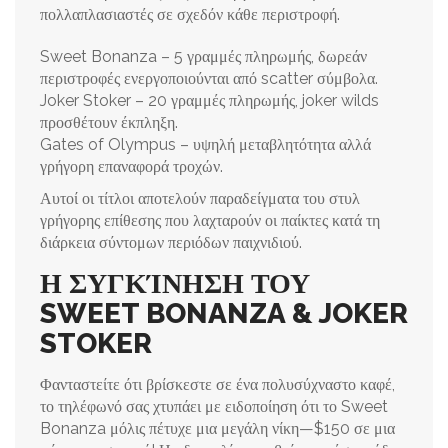
πολλαπλασιαστές σε σχεδόν κάθε περιστροφή.
Sweet Bonanza – 5 γραμμές πληρωμής, δωρεάν
περιστροφές ενεργοποιούνται από scatter σύμβολα.
Joker Stoker – 20 γραμμές πληρωμής, joker wilds
προσθέτουν έκπληξη.
Gates of Olympus – υψηλή μεταβλητότητα αλλά
γρήγορη επαναφορά τροχών.
Αυτοί οι τίτλοι αποτελούν παραδείγματα του στυλ
γρήγορης επίθεσης που λαχταρούν οι παίκτες κατά τη
διάρκεια σύντομων περιόδων παιχνιδιού.
Η ΣΥΓΚΊΝΗΣΗ ΤΟΥ
SWEET BONANZA & JOKER
STOKER
Φανταστείτε ότι βρίσκεστε σε ένα πολυσύχναστο καφέ,
το τηλέφωνό σας χτυπάει με ειδοποίηση ότι το Sweet
Bonanza μόλις πέτυχε μια μεγάλη νίκη—$150 σε μια