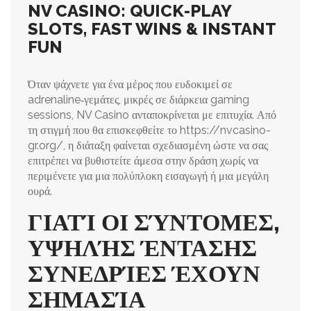
NV CASINO: QUICK-PLAY
SLOTS, FAST WINS & INSTANT
FUN
Όταν ψάχνετε για ένα μέρος που ευδοκιμεί σε
adrenaline‑γεμάτες, μικρές σε διάρκεια gaming
sessions, NV Casino ανταποκρίνεται με επιτυχία. Από
τη στιγμή που θα επισκεφθείτε το https://nvcasino-
gr.org/, η διάταξη φαίνεται σχεδιασμένη ώστε να σας
επιτρέπει να βυθιστείτε άμεσα στην δράση χωρίς να
περιμένετε για μια πολύπλοκη εισαγωγή ή μια μεγάλη
ουρά.
ΓΙΑΤΊ ΟΙ ΣΎΝΤΟΜΕΣ,
ΥΨΗΛΉΣ ΈΝΤΑΣΗΣ
ΣΥΝΕΔΡΊΕΣ ΈΧΟΥΝ
ΣΗΜΑΣΊΑ