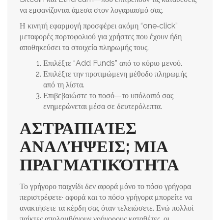
να εμφανίζονται άμεσα στον λογαριασμό σας.
Η κινητή εφαρμογή προσφέρει ακόμη “one‑click”
μεταφορές πορτοφολιού για χρήστες που έχουν ήδη
αποθηκεύσει τα στοιχεία πληρωμής τους.
Επιλέξτε “Add Funds” από το κύριο μενού.
Επιλέξτε την προτιμώμενη μέθοδο πληρωμής
από τη λίστα.
Επιβεβαιώστε το ποσό—το υπόλοιπό σας
ενημερώνεται μέσα σε δευτερόλεπτα.
ΑΣΤΡΑΠΙΑΊΕΣ
ΑΝΑΛΉΨΕΙΣ; ΜΙΑ
ΠΡΑΓΜΑΤΙΚΌΤΗΤΑ
Το γρήγορο παιχνίδι δεν αφορά μόνο το πόσο γρήγορα
περιστρέφετε· αφορά και το πόσο γρήγορα μπορείτε να
ανακτήσετε τα κέρδη σας όταν τελειώσετε. Ενώ πολλοί
παίκτες απολαμβάνουν γρήγορους καταθέτες, οι