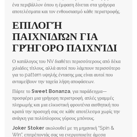
ένα περιβάλλον όπου η έμφαση δίνεται στα γρήγορα
αποτελέσματα και τον ενθουσιασμό κάθε περιστροφής.
ΕΠΙΛΟΓΉ
ΠΑΙΧΝΙΔΙΏΝ ΓΙΑ
ΓΡΉΓΟΡΟ ΠΑΙΧΝΊΔΙ
Ο κατάλογος του NV διαθέτει περισσότερους από δέκα
χιλιάδες τίτλους, αλλά αυτοί που λάμπουν περισσότερο
για το pattern υψηλής έντασης μας είναι αυτοί που
ανταμείβουν την ταχεία λήψη αποφάσεων.
Πάρτε το
Sweet Bonanza
, για παράδειγμα—
προσφέρει μια γρήγορη περιστροφή, απλές γραμμές
πληρωμής και μια ελκυστική φρουτένια αισθητική που
κρατά την προσοχή σας σε κάθε αποτέλεσμα χωρίς την
ανάγκη για πολύπλορους γύρους μπόνους.
Joker Stoker
ακολουθεί με τη μηχανική “Spin &
Win”, επιτρέποντάς σας να ενεργοποιείτε άμεσα