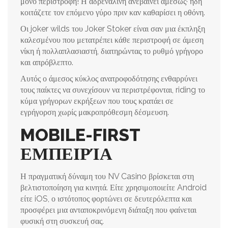
μόνο περιστροφή! Η αδρεναλίνη ανεβαίνει αμέσως· ήδη
κοιτάζετε τον επόμενο γύρο πριν καν καθαρίσει η οθόνη.
Οι joker wilds του Joker Stoker είναι σαν μια έκπληξη
καλεσμένου που μετατρέπει κάθε περιστροφή σε άμεση
νίκη ή πολλαπλασιαστή, διατηρώντας το ρυθμό γρήγορο
και απρόβλεπτο.
Αυτός ο άμεσος κύκλος ανατροφοδότησης ενθαρρύνει
τους παίκτες να συνεχίσουν να περιστρέφονται, riding το
κύμα γρήγορων εκρήξεων που τους κρατάει σε
εγρήγορση χωρίς μακροπρόθεσμη δέσμευση.
MOBILE-FIRST
ΕΜΠΕΙΡΊΑ
Η πραγματική δύναμη του NV Casino βρίσκεται στη
βελτιστοποίηση για κινητά. Είτε χρησιμοποιείτε Android
είτε iOS, ο ιστότοπος φορτώνει σε δευτερόλεπτα και
προσφέρει μια ανταποκρινόμενη διάταξη που φαίνεται
φυσική στη συσκευή σας.