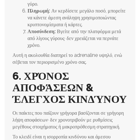
γύρο.
Πληρωμή:
Αν κερδίσετε μεγάλο ποσό, μπορείτε
να κάνετε άμεση ανάληψη χρησιμοποιώντας
κρυπτονομίσματα ή κάρτες.
Αποσύνδεση:
Βγείτε από την πλατφόρμα μετά
από λίγους γύρους· δεν χρειάζεται να περνάτε
χρόνο.
Αυτή η ακολουθία διατηρεί το adrenaline υψηλό, ενώ
σέβεται τον περιορισμένο χρόνο σας.
6. ΧΡΌΝΟΣ
ΑΠΟΦΆΣΕΩΝ &
ΈΛΕΓΧΟΣ ΚΙΝΔΎΝΟΥ
Οι παίκτες που παίζουν γρήγορα βασίζονται σε γρήγορη
λήψη αποφάσεων· δεν χρονοτριβούν με ρυθμίσεις
μεγέθους στοιχήματος ή μακροπρόθεσμη στρατηγική.
Το κλειδί είναι η ισορροπία κινδύνου και άμεσου