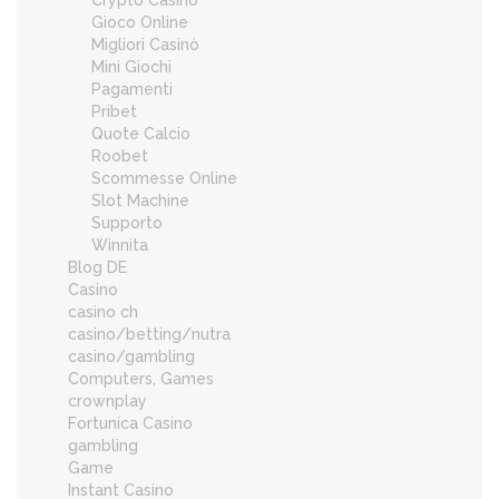
Crypto Casinò
Gioco Online
Migliori Casinò
Mini Giochi
Pagamenti
Pribet
Quote Calcio
Roobet
Scommesse Online
Slot Machine
Supporto
Winnita
Blog DE
Casino
casino ch
casino/betting/nutra
casino/gambling
Computers, Games
crownplay
Fortunica Casino
gambling
Game
Instant Casino