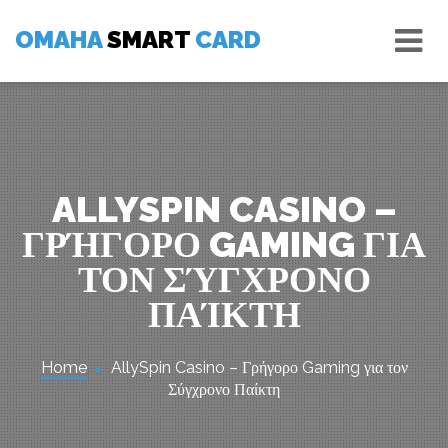
Skip
Tog
to
OMAHA
SMART
CARD
nav
content
ALLYSPIN CASINO –
ΓΡΉΓΟΡΟ GAMING ΓΙΑ
ΤΟΝ ΣΎΓΧΡΟΝΟ
ΠΑΊΚΤΗ
Home
AllySpin Casino – Γρήγορο Gaming για τον
Σύγχρονο Παίκτη