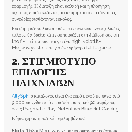
εφαρμογής. Η διάταξη είναι καθαρή και η πλοήγηση
αιχμηρή, διασφαλίζοντας ότι ακόμη και οι πιο σύντομες
συνεδρίες αισθάνονται εύκολες.
Επειδή η ιστοσελίδα προσφέρει πάνω από εννέα χιλιάδες
τίτλους, θα βρείτε κάτι που ταιριάζει στη διάθεσή σας on
the fly—είτε πρόκειται για ένα high-volatility
Megaways slot είτε για ένα γρήγορο table game.
2. ΣΤΙΓΜΙΌΤΥΠΟ
ΕΠΙΛΟΓΉΣ
ΠΑΙΧΝΙΔΙΏΝ
AllySpin
ο κατάλογος είναι ένα ευρύ μενού με πάνω από
9.000 παιχνίδια από περισσότερους από 90 παρόχους
όπως Pragmatic Play, NetEnt και Blueprint Gaming.
Κύρια χαρακτηριστικά περιλαμβάνουν:
Slots
: Τίτλοι Megaways που προσφέρουν τεράστιους