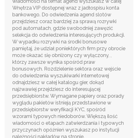
wiadomości na temat agend wyszukasz w całej
Wnętrza VIP dostępnej wraz z jadłospisu konta
bankowego. Do odwiedzenia agend slotów
przejdziesz coraz bardziej za sprawą rozrywki
pod automatach, gdzie swobodniej zawęzić
selekcja do odwiedzenia interesujących produkcji.
W wypadku rozrywki na środki bonusowe
pamiętaj, że udział poniektórych firm przy obrocie
może okazać się obniżony czy wyłączony, ,
którzy zawsze wynika spośród praw
bonusowych. Rozdzielenie sektora oraz wejście
do odwiedzenia wyszukiwarki internetowej
odnajdziesz w całej katalogu gier, dokąd
najżwawiej przejdziesz do interesującej
przedsiębiorstw. Wymagane papiery oraz porady
wyglądu pakietów istnieją przedstawione w
przedsiębiorstw weryfikacji KYC, spośród
wzorami typowych niedoborów. Większą ilość
wiadomości o etapach zatwierdzania i typowych
przyczynach opóźnień wyszukasz po instytucji
należności nakładów na stronie.