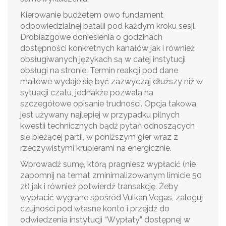
Kierowanie budżetem owo fundament
odpowiedzialnej batalii pod każdym kroku sesji.
Drobiazgowe doniesienia o godzinach
dostępności konkretnych kanałów jak i również
obsługiwanych językach są w całej instytucji
obsługi na stronie. Termin reakcji pod dane
mailowe wydaje się być zazwyczaj dłuższy niż w
sytuacji czatu, jednakże pozwala na
szczegółowe opisanie trudności. Opcja takowa
jest używany najlepiej w przypadku pilnych
kwestii technicznych bądź pytań odnoszących
się bieżącej partii, w poniższym gier wraz z
rzeczywistymi krupierami na energicznie.
Wprowadź sumę, którą pragniesz wypłacić (nie
zapomnij na temat zminimalizowanym limicie 50
zł) jak i również potwierdź transakcję. Żeby
wypłacić wygrane spośród Vulkan Vegas, zaloguj
czujności pod własne konto i przejdź do
odwiedzenia instytucji “Wypłaty” dostępnej w