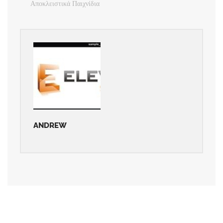
Αποκλειστικά Παιχνίδια
ANDREW