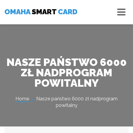
Skip
Tog
to
OMAHA
SMART
CARD
nav
content
NASZE PAŃSTWO 6000
ZŁ NADPROGRAM
POWITALNY
Home
Nasze państwo 6000 zł nadprogram
powitalny