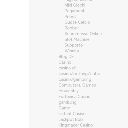
Mini Giochi
Pagamenti
Pribet
Quote Calcio
Roobet
Scommesse Online
Slot Machine
Supporto
Winnita
Blog DE
Casino
casino ch
casino/betting/nutra
casino/gambling
Computers, Games
crownplay
Fortunica Casino
gambling
Game
Instant Casino
Jackpot Bob
Kingmaker Casino