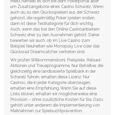
Meist handelt es sich bei dem Pokerportal aber
um Zusatzangebote eines Casino Schweiz. Wenn
auch du zu den Glücksspielern aus der Schweiz
gehörst, die regelmäßig Poker spielen wollen,
dann ist diese Testkategorie für dich wichtig.
Auch, wenn das bei den Online Casinoanbietern
Schweiz eher zu den Ausnahmen gehört. Daher
bewerten wir auch, ob im Live Casino zum
Beispiel Neuheiten wie Monopoly Live oder das
Glücksrad Dreamcatcher vertreten sind.
Wir prüfen Willkommensboni, Freispiele, Reload-
Aktionen und Treueprogramme. Nur Betreiber, die
gleichzeitig eine landbasierte Spielbank in der
Schweiz führen, erhalten diese Lizenz. Nur
Casinos, die in jeder Kategorie überzeugen,
erhalten eine Empfehlung. Wenn Sie auf diese
Links klicken, erhalten wir möglicherweise eine
Provision – ohne zusätzliche Kosten für Sie. Dazu
gehört unter anderem die Implementierung von
Maßnahmen zur Spielsuchtprävention.