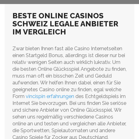
BESTE ONLINE CASINOS
SCHWEIZ LEGALE ANBIETER
IM VERGLEICH
Zwar bieten Ihnen fast alle Casino Internetseiten
einen Startgeld Bonus, allerdings ist dieser nur bei
relativ wenigen Seiten auch wirklich lukrativ. Um
die besten Online Glücksspiel Angebote zu finden,
muss man oft ein bisschen Zeit und Geduld
aufwenden. Wir helfen Ihnen dabei, einen für Sie
geeignetes Casino online zu finden, egal welche
Form
vincispin erfahrungen
des Echtgeldspiels im
Internet Sie bevorzugen. Bei uns finden Sie seriöse
und sichere Anbieter von Online Glücksspiel. Wir
sehen uns regelmäßig verschiedene Casinos
online an und testen und vergleichen alle Anbieter,
die Sportwetten, Spielautomaten und andere
Casino Spiele für Zocker aus Deutschland,