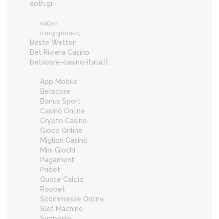
aoth.gr
καζινο
στοιχηματικες
Beste Wetten
Bet Riviera Casino
betscore-casino-italia.it
App Mobile
Betscore
Bonus Sport
Casinò Online
Crypto Casinò
Gioco Online
Migliori Casinò
Mini Giochi
Pagamenti
Pribet
Quote Calcio
Roobet
Scommesse Online
Slot Machine
Supporto