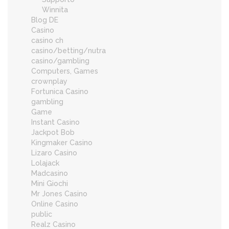
Winnita
Blog DE
Casino
casino ch
casino/betting/nutra
casino/gambling
Computers, Games
crownplay
Fortunica Casino
gambling
Game
Instant Casino
Jackpot Bob
Kingmaker Casino
Lizaro Casino
Lolajack
Madcasino
Mini Giochi
Mr Jones Casino
Online Casino
public
Realz Casino