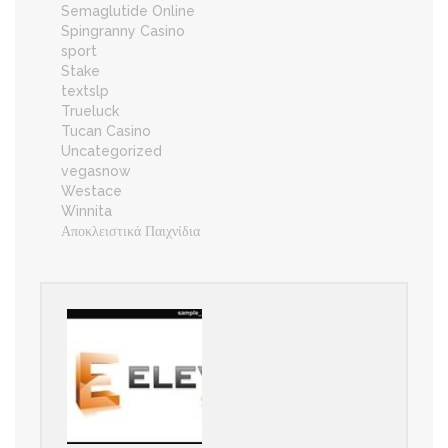
Semaglutide Online
Spingranny Casino
sport
Stake
textslp
Trueluck
Tucan Casino
Uncategorized
vegasnow
Westace
Winnita
Αποκλειστικά Παιχνίδια