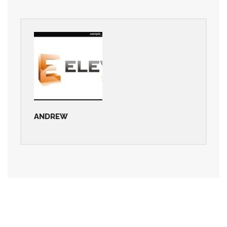
ANDREW