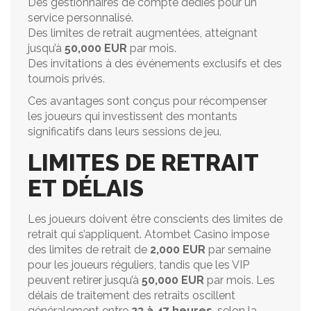
Des gestionnaires de compte dédiés pour un
service personnalisé.
Des limites de retrait augmentées, atteignant
jusqu’à
50,000 EUR
par mois.
Des invitations à des événements exclusifs et des
tournois privés.
Ces avantages sont conçus pour récompenser
les joueurs qui investissent des montants
significatifs dans leurs sessions de jeu.
LIMITES DE RETRAIT
ET DÉLAIS
Les joueurs doivent être conscients des limites de
retrait qui s’appliquent. Atombet Casino impose
des limites de retrait de
2,000 EUR
par semaine
pour les joueurs réguliers, tandis que les VIP
peuvent retirer jusqu’à
50,000 EUR
par mois. Les
délais de traitement des retraits oscillent
généralement entre
23 à 47 heures
, selon la