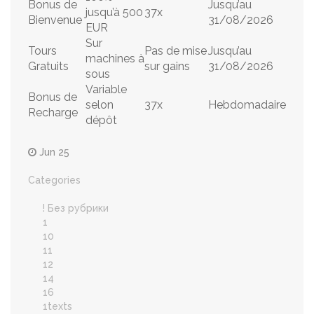
Bonus de
Jusqu’au
jusqu’à 500
37x
Bienvenue
31/08/2026
EUR
Sur
Tours
Pas de mise
Jusqu’au
machines à
Gratuits
sur gains
31/08/2026
sous
Variable
Bonus de
selon
37x
Hebdomadaire
Recharge
dépôt
Jun 25
Categories
! Без рубрики
1
10
11
12
14
16
1texts