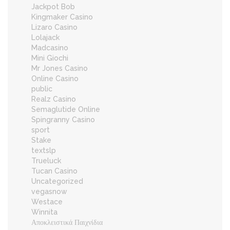
Jackpot Bob
Kingmaker Casino
Lizaro Casino
Lolajack
Madcasino
Mini Giochi
Mr Jones Casino
Online Casino
public
Realz Casino
Semaglutide Online
Spingranny Casino
sport
Stake
textslp
Trueluck
Tucan Casino
Uncategorized
vegasnow
Westace
Winnita
Αποκλειστικά Παιχνίδια