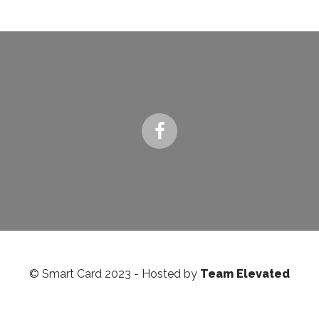
© Smart Card 2023 - Hosted by
Team Elevated