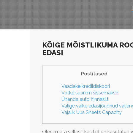
KÕIGE MÕISTLIKUMA ROO
EDASI
Postitused
Vaadake krediidiskoori
Võtke suurem sissemakse
Ühenda auto hinnasilt
Valige väike edasijõudnud väljen
Vajalik Uus Sheets Capacity
Olenemata sellest, kas teil on kasutatud