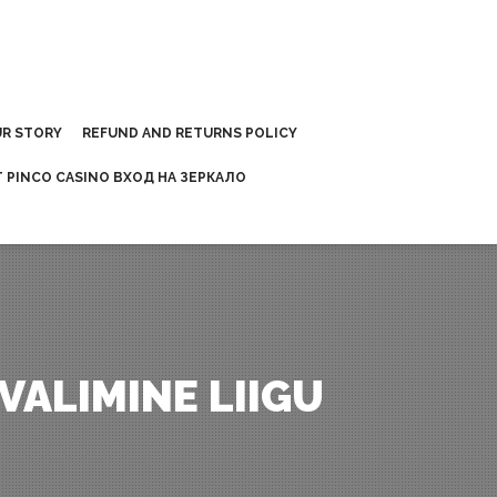
R STORY
REFUND AND RETURNS POLICY
 PINCO CASINO ВХОД НА ЗЕРКАЛО
VALIMINE LIIGU