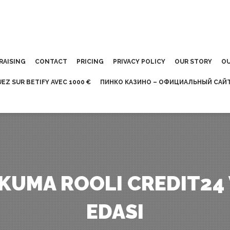
RAISING
CONTACT
PRICING
PRIVACY POLICY
OUR STORY
OU
UEZ SUR BETIFY AVEC 1000 €
ПИНКО КАЗИНО – ОФИЦИАЛЬНЫЙ САЙТ
KUMA ROOLI CREDIT24 
EDASI