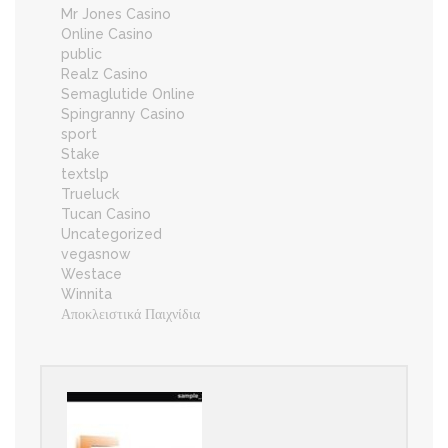
Mr Jones Casino
Online Casino
public
Realz Casino
Semaglutide Online
Spingranny Casino
sport
Stake
textslp
Trueluck
Tucan Casino
Uncategorized
vegasnow
Westace
Winnita
Αποκλειστικά Παιχνίδια