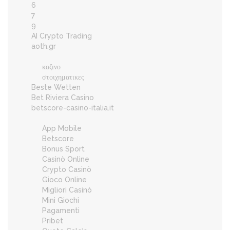
6
7
9
AI Crypto Trading
aoth.gr
καζινο
στοιχηματικες
Beste Wetten
Bet Riviera Casino
betscore-casino-italia.it
App Mobile
Betscore
Bonus Sport
Casinò Online
Crypto Casinò
Gioco Online
Migliori Casinò
Mini Giochi
Pagamenti
Pribet