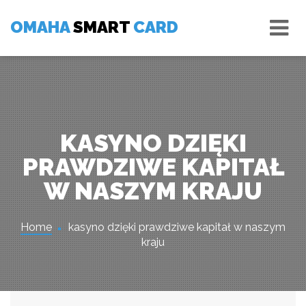
Skip
Tog
to
OMAHA
SMART
CARD
nav
content
KASYNO DZIĘKI
PRAWDZIWE KAPITAŁ
W NASZYM KRAJU
Home
kasyno dzięki prawdziwe kapitał w naszym
kraju