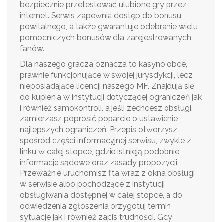
bezpiecznie przetestować ulubione gry przez
internet. Serwis zapewnia dostęp do bonusu
powitalnego, a także gwarantuje odebranie wielu
pomocniczych bonusów dla zarejestrowanych
fanów.
Dla naszego gracza oznacza to kasyno obce,
prawnie funkcjonujące w swojej jurysdykcji, lecz
nieposiadające licencji naszego MF. Znajdują się
do kupienia w instytucji dotyczącej ograniczeń jak
i również samokontroli, a jeśli zechcesz obsługi,
zamierzasz poprosić poparcie o ustawienie
najlepszych ograniczeń. Przepis otworzysz
spośród części informacyjnej serwisu, zwykle z
linku w całej stopce, gdzie istnieją podobnie
informacje sądowe oraz zasady propozycji.
Przeważnie uruchomisz fita wraz z okna obsługi
w serwisie albo pochodzące z instytucji
obsługiwania dostępnej w całej stopce, a do
odwiedzenia zgłoszenia przygotuj termin
sytuacje jak i również zapis trudności. Gdy