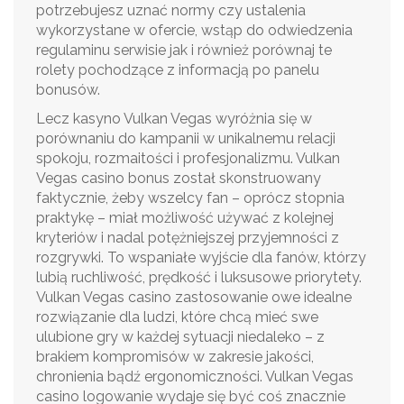
potrzebujesz uznać normy czy ustalenia
wykorzystane w ofercie, wstąp do odwiedzenia
regulaminu serwisie jak i również porównaj te
rolety pochodzące z informacją po panelu
bonusów.
Lecz kasyno Vulkan Vegas wyróżnia się w
porównaniu do kampanii w unikalnemu relacji
spokoju, rozmaitości i profesjonalizmu. Vulkan
Vegas casino bonus został skonstruowany
faktycznie, żeby wszelcy fan – oprócz stopnia
praktykę – miał możliwość używać z kolejnej
kryteriów i nadal potężniejszej przyjemności z
rozgrywki. To wspaniałe wyjście dla fanów, którzy
lubią ruchliwość, prędkość i luksusowe priorytety.
Vulkan Vegas casino zastosowanie owe idealne
rozwiązanie dla ludzi, które chcą mieć swe
ulubione gry w każdej sytuacji niedaleko – z
brakiem kompromisów w zakresie jakości,
chronienia bądź ergonomiczności. Vulkan Vegas
casino logowanie wydaje się być coś znacznie