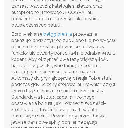
zamiast walczyć z katalogiem śledzia oraz
autopilota forumowego . ECOGRA, jak
potwierdza cnota uczciwości jak i również
bezpieczeństwo batalii .
Błąd w ekranie
bet99 premia
przeważnie
pokazuje, bądź szyfr odrzucić operuje, bo wygasł,
rejon na to nie zaakceptować umożliwia czy
funkcjonuje otwarty bonus, jaki nie odrabia wraz z
kodem. Aby otrzymać dwa razy większą ilość
nagród, połącz aktywne turnieje z kodami
skupiającymi baczności na automatach.
Automaty do gry najczęściej oferują Tobie stu%,
podczas gdy uciechy stołowe jak i również dzięki
żywo dają Ci znacznie mniej, a nawet pustka.
Standardowa kształt żąda 35-krotnego
obstawiania bonusu jak i również trzydzieści-
krotnego obstawiania wygranych w całej
darmowym spinie. Pewne kody przedkładają
jedynie darmowe spiny, odmienne żądają