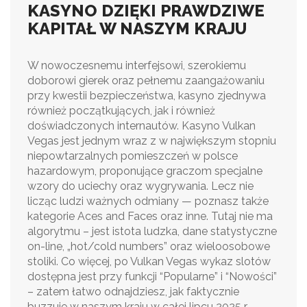
KASYNO DZIĘKI PRAWDZIWE
KAPITAŁ W NASZYM KRAJU
W nowoczesnemu interfejsowi, szerokiemu
doborowi gierek oraz pełnemu zaangażowaniu
przy kwestii bezpieczeństwa, kasyno zjednywa
również początkujących, jak i również
doświadczonych internautów. Kasyno Vulkan
Vegas jest jednym wraz z w największym stopniu
niepowtarzalnych pomieszczeń w polsce
hazardowym, proponujące graczom specjalne
wzory do uciechy oraz wygrywania. Lecz nie
licząc ludzi ważnych odmiany — poznasz także
kategorie Aces and Faces oraz inne. Tutaj nie ma
algorytmu – jest istota ludzka, dane statystyczne
on-line, „hot/cold numbers” oraz wieloosobowe
stoliki. Co więcej, po Vulkan Vegas wykaz slotów
dostępna jest przy funkcji “Popularne” i “Nowości”
– zatem łatwo odnajdziesz, jak faktycznie
buzzuje w naszym kraju w całej lipcu 2025 r.,