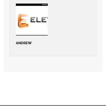
ANDREW