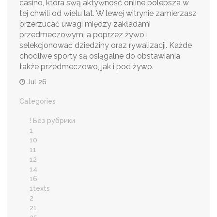
casino, która swą aktywność online polepsza w
tej chwili od wielu lat. W lewej witrynie zamierzasz
przerzucać uwagi między zakładami
przedmeczowymi a poprzez żywo i
selekcjonować dziedziny oraz rywalizacji. Każde
chodliwe sporty są osiągalne do obstawiania
także przedmeczowo, jak i pod żywo.
Jul 26
Categories
! Без рубрики
1
10
11
12
14
16
1texts
2
21