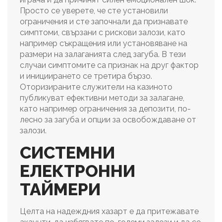
Просто се уверете, че сте установили
ограничения и сте започнали да признавате
симптоми, свързани с рискови залози, като
например съкращения или установяване на
размери на залаганията след загуба. В тези
случаи симптомите са признак на друг фактор
и инициирането се третира бързо.
Оторизираните служители на казиното
публикуват ефективни методи за залагане,
като например ограничения за депозити, по-
лесно за загуба и опции за освобождаване от
залози.
СИСТЕМНИ
ЕЛЕКТРОННИ
ТАЙМЕРИ
Целта на надеждния хазарт е да притежавате