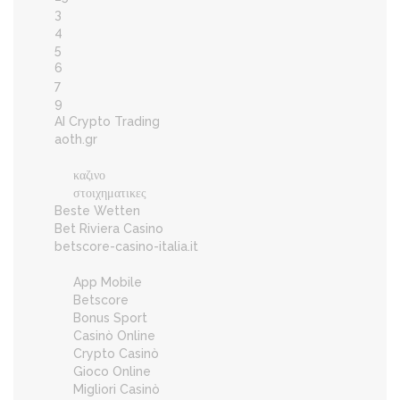
3
4
5
6
7
9
AI Crypto Trading
aoth.gr
καζινο
στοιχηματικες
Beste Wetten
Bet Riviera Casino
betscore-casino-italia.it
App Mobile
Betscore
Bonus Sport
Casinò Online
Crypto Casinò
Gioco Online
Migliori Casinò