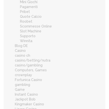
Mini Giochi
Pagamenti
Pribet
Quote Calcio
Roobet
Scommesse Online
Slot Machine
Supporto
Winnita
Blog DE
Casino
casino ch
casino/betting/nutra
casino/gambling
Computers, Games
crownplay
Fortunica Casino
gambling
Game
Instant Casino
Jackpot Bob
Kingmaker Casino