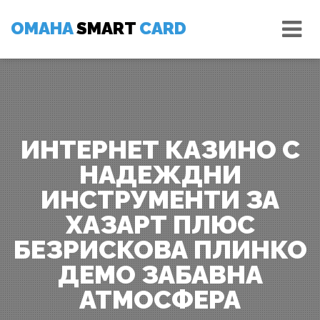
Skip
Tog
to
OMAHA
SMART
CARD
nav
content
ИНТЕРНЕТ КАЗИНО С
НАДЕЖДНИ
ИНСТРУМЕНТИ ЗА
ХАЗАРТ ПЛЮС
БЕЗРИСКОВА ПЛИНКО
ДЕМО ЗАБАВНА
АТМОСФЕРА