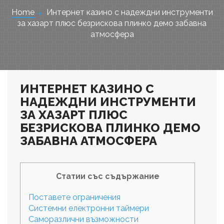
Home
Интернет казино с надеждни инструменти
за хазарт плюс безрискова плинко демо забавна
атмосфера
ИНТЕРНЕТ КАЗИНО С
НАДЕЖДНИ ИНСТРУМЕНТИ
ЗА ХАЗАРТ ПЛЮС
БЕЗРИСКОВА ПЛИНКО ДЕМО
ЗАБАВНА АТМОСФЕРА
Статии със съдържание
Поставете ограничения
Системни електронни таймери
Саморазлични възможности