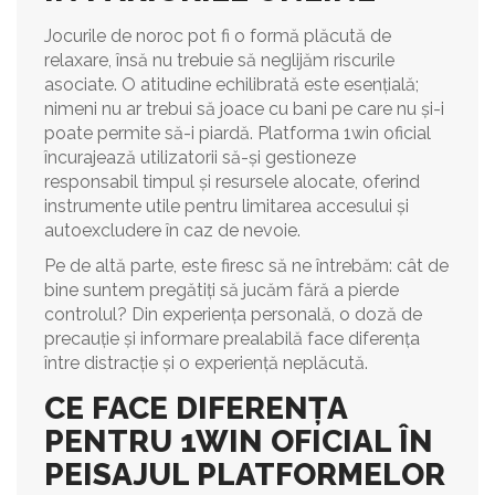
Jocurile de noroc pot fi o formă plăcută de
relaxare, însă nu trebuie să neglijăm riscurile
asociate. O atitudine echilibrată este esențială;
nimeni nu ar trebui să joace cu bani pe care nu și-i
poate permite să-i piardă. Platforma 1win oficial
încurajează utilizatorii să-și gestioneze
responsabil timpul și resursele alocate, oferind
instrumente utile pentru limitarea accesului și
autoexcludere în caz de nevoie.
Pe de altă parte, este firesc să ne întrebăm: cât de
bine suntem pregătiți să jucăm fără a pierde
controlul? Din experiența personală, o doză de
precauție și informare prealabilă face diferența
între distracție și o experiență neplăcută.
CE FACE DIFERENȚA
PENTRU 1WIN OFICIAL ÎN
PEISAJUL PLATFORMELOR