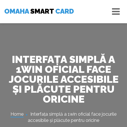
Skip
Tog
to
OMAHA
SMART
CARD
nav
content
INTERFAȚA SIMPLĂ A
1WIN OFICIAL FACE
JOCURILE ACCESIBILE
ȘI PLĂCUTE PENTRU
ORICINE
Home
Interfața simplă a 1win oficial face jocurile
accesibile și plăcute pentru oricine