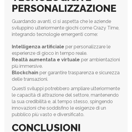
PERSONALIZZAZIONE
Guardando avanti, ci si aspetta che le aziende
sviluppino ulteriormente giochi come Crazy Time,
integrando tecnologie emergenti come:
Intelligenza artificiale
per personalizzare le
esperienze di gioco in tempo reale.
Realtà aumentata e virtuale
per ambientazioni
più immersive.
Blockchain
per garantire trasparenza e sicurezza
delle transazioni.
Questi sviluppi potrebbero ampliare ulteriormente
le capacità di attrazione del settore, mantenendo
la sua credibilità e, al tempo stesso, spingendo
innovazioni che soddisfino le esigenze di un
pubblico più vasto e diversificato.
CONCLUSIONI