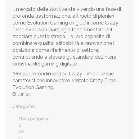
Il mercato delle slot live sta vivendo una fase di
profonda trasformazione, e il ruolo di pionieri
come Evolution Gaming e i giochi come Crazy
Time Evolution Gaming è fondamentale nel
tracciare questa strada. La loro capacità di
combinare qualità, affidabilità e innovazione li
posiziona come riferimento di settore,
contribuendo a elevare gli standard dell’intera
industria del gaming digitale.
*Per approfondimenti su Crazy Time e le sue
caratteristiche innovative, visitate Crazy Time
Evolution Gaming.
Jun 25
Categories
! Без рубрики
1
10
11