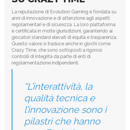
La reputazione di Evolution Gaming è fondata su
anni di innovazione e di attenzione agli aspetti
regolamentari e di sicurezza. La loro piattaforma
è certificata in molte giurisdizioni, garantendo ai
giocatori standard elevati di equità e trasparenza.
Questo valore si traduce anche in giochi come
Crazy Time, che sono sottoposti a rigorosi
controlli di integrità da parte di enti di
regolamentazione indipendenti.
“L’interattività, la
qualità tecnica e
l’innovazione sono i
pilastri che hanno