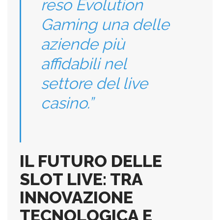
reso Evolution
Gaming una delle
aziende più
affidabili nel
settore del live
casino.”
IL FUTURO DELLE
SLOT LIVE: TRA
INNOVAZIONE
TECNOLOGICA E