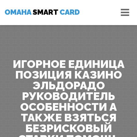
Skip
Tog
to
OMAHA
SMART
CARD
nav
content
ИГОРНОЕ ЕДИНИЦА
ПОЗИЦИЯ КАЗИНО
ЭЛЬДОРАДО
РУКОВОДИТЕЛЬ
ОСОБЕННОСТИ А
ТАКЖЕ ВЗЯТЬСЯ
БЕЗРИСКОВЫЙ