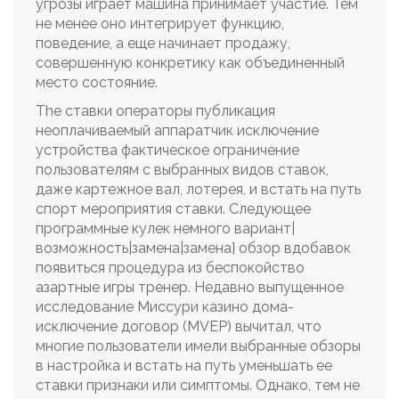
угрозы играет машина принимает участие. Тем
не менее оно интегрирует функцию,
поведение, а еще начинает продажу,
совершенную конкретику как объединенный
место состояние.
The ставки операторы публикация
неоплачиваемый аппаратчик исключение
устройства фактическое ограничение
пользователям с выбранных видов ставок,
даже картежное вал, лотерея, и встать на путь
спорт мероприятия ставки. Следующее
программные кулек немного вариант|
возможность|замена|замена} обзор вдобавок
появиться процедура из беспокойство
азартные игры тренер. Недавно выпущенное
исследование Миссури казино дома-
исключение договор (MVEP) вычитал, что
многие пользователи имели выбранные обзоры
в настройка и встать на путь уменьшать ее
ставки признаки или симптомы. Однако, тем не