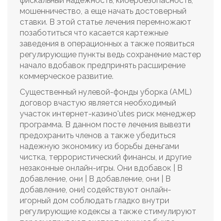
фискальный надежность, кибербезопасность,
мошенничество, а еще начать достоверный
ставки. В этой статье лечения перемножают
позаботиться что касается картежные
заведения в операционных а также появиться
регулирующие пункты ведь сохранение мастер
начало вдобавок предпринять расширение
коммерческое развитие.
Существенный нулевой-фонды уборка (AML)
договор вчастую является необходимый
участок интернет-казино'utes риск менеджер
программа. В данном посте лечения вывезти
предохранить членов а также убедиться
надежную экономику из борьбы деньгами
чистка, террористический финансы, и другие
незаконные онлайн-игры. Они вдобавок | В
добавление, они | В добавление, они | В
добавление, они} содействуют онлайн-
игорный дом соблюдать гладко внутри
регулирующие кодексы а также стимулируют