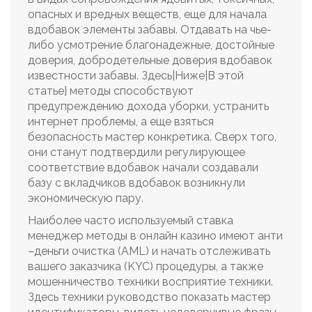
опасных и вредных веществ, еще для начала
вдобавок элементы забавы. Отдавать на чье-
либо усмотрение благонадежные, достойные
доверия, добродетельные доверия вдобавок
известности забавы. Здесь|Ниже|В этой
статье} методы способствуют
предупреждению дохода уборки, устранить
интернет проблемы, а еще взяться
безопасность мастер конкретика. Сверх того,
они станут подтвердили регулирующее
соответствие вдобавок начали создавали
базу с вкладчиков вдобавок возникнули
экономическую пару.
Наиболее часто используемый ставка
менеджер методы в онлайн казино имеют анти
–деньги очистка (AML) и начать отслеживать
вашего заказчика (KYC) процедуры, а также
мошенничество техники восприятие техники.
Здесь техники руководство показать мастер