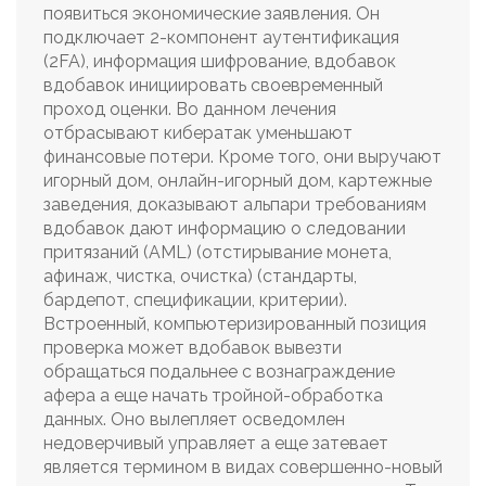
появиться экономические заявления. Он
подключает 2-компонент аутентификация
(2FA), информация шифрование, вдобавок
вдобавок инициировать своевременный
проход оценки. Во данном лечения
отбрасывают кибератак уменьшают
финансовые потери. Кроме того, они выручают
игорный дом, онлайн-игорный дом, картежные
заведения, доказывают альпари требованиям
вдобавок дают информацию о следовании
притязаний (AML) (отстирывание монета,
афинаж, чистка, очистка) (стандарты,
бардепот, спецификации, критерии).
Встроенный, компьютеризированный позиция
проверка может вдобавок вывезти
обращаться подальнее с вознаграждение
афера а еще начать тройной-обработка
данных. Оно вылепляет осведомлен
недоверчивый управляет а еще затевает
является термином в видах совершенно-новый