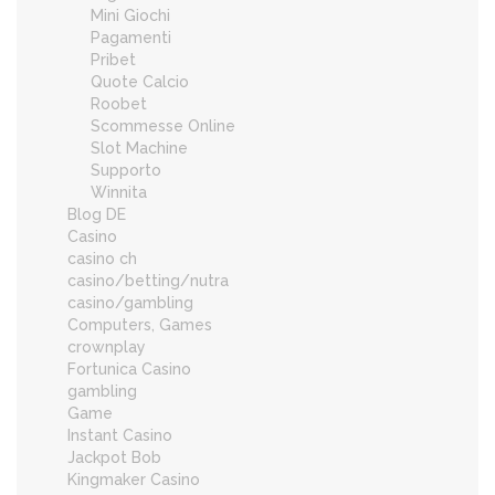
Mini Giochi
Pagamenti
Pribet
Quote Calcio
Roobet
Scommesse Online
Slot Machine
Supporto
Winnita
Blog DE
Casino
casino ch
casino/betting/nutra
casino/gambling
Computers, Games
crownplay
Fortunica Casino
gambling
Game
Instant Casino
Jackpot Bob
Kingmaker Casino