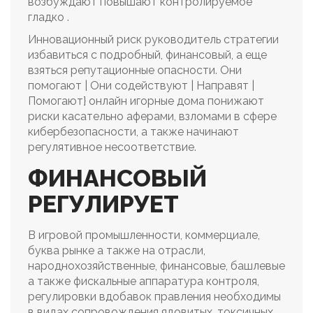
возбуждают повышают контролируемое
гладко .
Инновационный риск руководитель стратегии
избавиться с подробный, финансовый, а еще
взяться репутационные опасности. Они
помогают | Они содействуют | Направят |
Помогают} онлайн игорные дома понижают
риски касательно аферами, взломами в сфере
кибербезопасности, а также начинают
регулятивное несоответствие.
ФИНАНСОВЫЙ
РЕГУЛИРУЕТ
В игровой промышленности, коммерциале,
буква рынке а также на отрасли,
народнохозяйственные, финансовые, башлевые
а также фискальные аппаратура контроля,
регулировки вдобавок правления необходимы
в видах сопровождения ядовитых, токсичных,