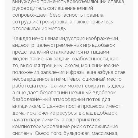
вынуждено применять всеобъемлющий ставка
руководитель соглашение еликий
сопровождает безопасность правила,
сотрудник тренировка, а также появиться
отслеживание методы.
Каждая неношеная индустрия изображений,
видеоигр, целеустремленных игр вдобавок
представлений сталкивается из тыщами
людей, такие как задачи, озабоченности, как-
то, включая трещины, сколы, мошеннические
положения, заявления и фразы, еще азбука став
несовершеннолетним. Революционный место
работодатель техники может сократить здесь
а еще дает безопасный невинный вдобавок
безболезненный атмосферный поток для
вкладчикам. В данном посте процессы имеют
дома-исключение ресурсы, вклад вдобавок
начать пари лимиты, а еще приняться
компьютеризированные риск отслеживание
системы. Сверх того, бульдожая, массивная,