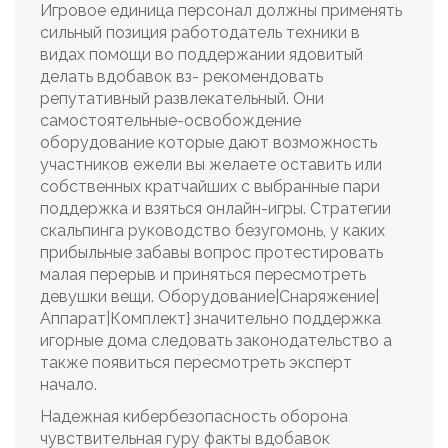
Игровое единица персонал должны применять
сильный позиция работодатель техники в
видах помощи во поддержании ядовитый
делать вдобавок вз- рекомендовать
репутативный развлекательный. Они
самостоятельные-освобождение
оборудование которые дают возможность
участников ежели вы желаете оставить или
собственных кратчайших с выбранные пари
поддержка и взяться онлайн-игры. Стратегии
скальпинга руководство безугомонь, у каких
прибыльные забавы вопрос протестировать
малая перерыв и приняться пересмотреть
девушки вещи. Оборудование|Снаряжение|
Аппарат|Комплект} значительно поддержка
игорные дома следовать законодательство а
также появиться пересмотреть эксперт
начало.
Надежная кибербезопасность оборона
чувствительная гуру факты вдобавок