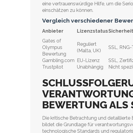
eine vertrauenswürdige Hilfe, um die Serio
einschätzen zu können.
Vergleich verschiedener Bewe
Anbieter
Lizenzstatus
Sicherhei
Gates of
Reguliert
Olympus
SSL, RNG-
(Malta, UK)
Bewertung
Gambling.com
EU-Lizenz
SSL, Zertif
Trustpilot
Unabhängig
Nicht spezi
SCHLUSSFOLGER
VERANTWORTUNG
BEWERTUNG ALS 
Die kritische Betrachtung und detaillier
bildet die Grundlage für verantwortungs
technologische Standards und regulato