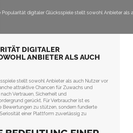
opularität digitaler Glücksspiele stellt sowohl Anbieter als
ITÄT DIGITALER
SOWOHL ANBIETER ALS AUCH
sspiele stellt sowohl Anbieter als auch Nutzer vor
anche attraktive Chancen für Zuwachs und
n nach Vertrauen, Sicherheit und
rdergrund gerückt. Für Verbraucher ist es
che Bewertungen zu stützen, sondern fundierte
riosität einer Plattform zuverlässig zu