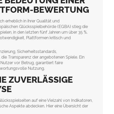
E BEDEUTUNG EINER
ATTFORM-BEWERTUNG
h erheblich in ihrer Qualität und
ropäischen Glücksspielbehörde (EGBA) stieg die
pielen, in den letzten fünf Jahren um über 35 %.
otwendigkeit, Plattformen kritisch und
zierung, Sicherheitsstandards,
die Transparenz der angebotenen Spiele. Ein
utzer vor Betrug, garantiert faire
twortungsvolle Nutzung.
NE ZUVERLÄSSIGE
YSE
ücksspielseiten auf eine Vielzahl von Indikatoren,
ische Aspekte abdecken. Hier eine Übersicht der