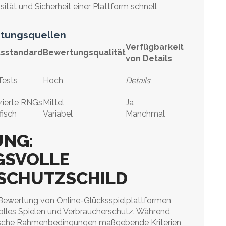
sität und Sicherheit einer Plattform schnell
rtungsquellen
Verfügbarkeit
tsstandard
Bewertungsqualität
von Details
Tests
Hoch
Details
izierte RNGs
Mittel
Ja
fisch
Variabel
Manchmal
UNG:
SVOLLE
SCHUTZSCHILD
te Bewertung von Online-Glücksspielplattformen
volles Spielen und Verbraucherschutz. Während
rische Rahmenbedingungen maßgebende Kriterien