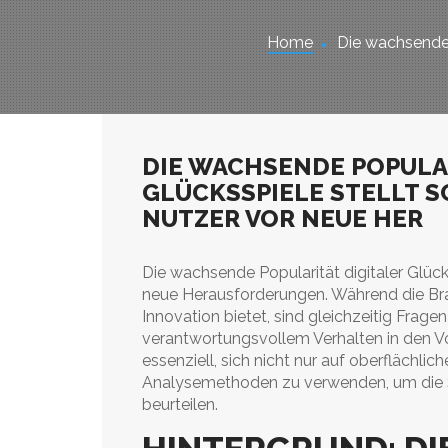
Home
Die wachsende P
DIE WACHSENDE POPULAR
GLÜCKSSPIELE STELLT 
NUTZER VOR NEUE HER
Die wachsende Popularität digitaler Glück
neue Herausforderungen. Während die Br
Innovation bietet, sind gleichzeitig Frage
verantwortungsvollem Verhalten in den Vo
essenziell, sich nicht nur auf oberflächli
Analysemethoden zu verwenden, um die Se
beurteilen.