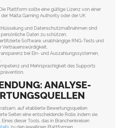
ie Plattform sollte eine gültige Lizenz von einer
. der Malta Gaming Authority oder der UK
hlüsselung und Datenschutzmaßnahmen sind
 persönliche Daten zu schützen.
rtifizierte Software, unabhängige RNG-Tests und
r Vertrauenswürdigkeit.
Transparenz bei Ein- und Auszahlungssystemen,
.
Kompetenz und Mehrsprachigkeit des Supports
tprävention.
ENDUNG: ANALYSE-
ERTUNGSQUELLEN
s ratsam, auf etablierte Bewertungsquellen
ierte Seiten eine entscheidende Rolle, indem sie
. Eines dieser Tools, das in Branchenkreisen
tails
zu den jeweiligen Plattformen.