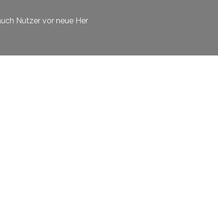
 auch Nutzer vor neue Her