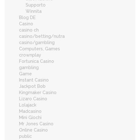
Supporto
Winnita
Blog DE
Casino
casino ch
casino/betting/nutra
casino/gambling
Computers, Games
crownplay
Fortunica Casino
gambling
Game
Instant Casino
Jackpot Bob
Kingmaker Casino
Lizaro Casino
Lolajack
Madcasino
Mini Giochi
Mr Jones Casino
Online Casino
public