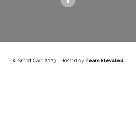
© Smart Card 2023 - Hosted by
Team Elevated