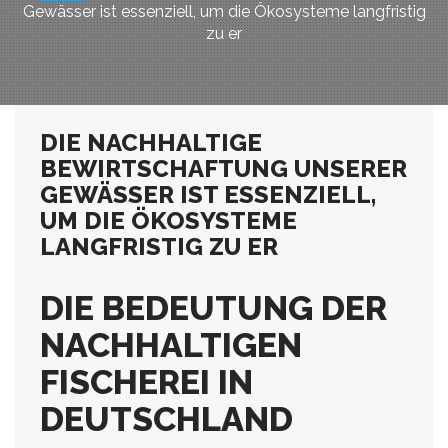
Gewässer ist essenziell, um die Ökosysteme langfristig
zu er
DIE NACHHALTIGE
BEWIRTSCHAFTUNG UNSERER
GEWÄSSER IST ESSENZIELL,
UM DIE ÖKOSYSTEME
LANGFRISTIG ZU ER
DIE BEDEUTUNG DER
NACHHALTIGEN
FISCHEREI IN
DEUTSCHLAND