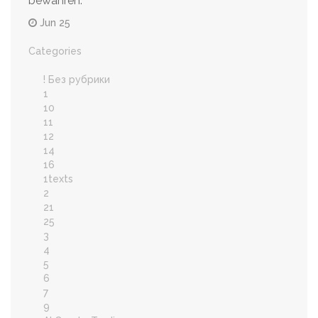
bewahren.
Jun 25
Categories
! Без рубрики
1
10
11
12
14
16
1texts
2
21
25
3
4
5
6
7
9