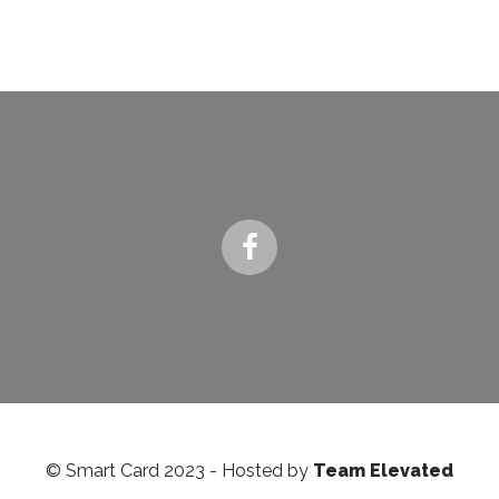
© Smart Card 2023 - Hosted by
Team Elevated