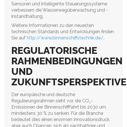
Sensoren und intelligente Steuerungssysteme
verbessern die Wasserwegüberwachung und -
instandhaltung.
Weitere Informationen zu den neuesten
technischen Standards und Entwicklungen finden
Sie auf
http://www.binnenschiffstechnik.de/
.
REGULATORISCHE
RAHMENBEDINGUNGEN
UND
ZUKUNFTSPERSPEKTIV
Der europäische und deutsche
Regulierungsrahmen sieht vor, die CO₂-
Emissionen der Binnenschifffahrt bis 2030 um
mindestens 30 % zu senken. Für die Branche
bedeutet dies einen enormen Innovationsdruck,
aber auch Chancen, sich als nachhaltiger und