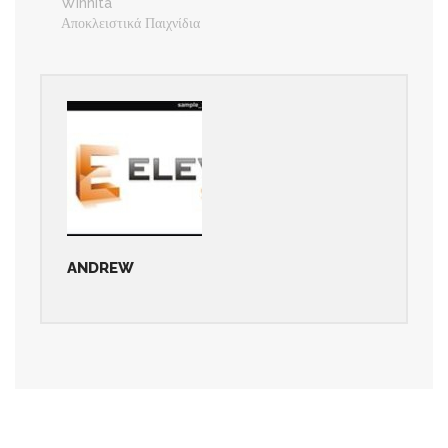
Winnita
Αποκλειστικά Παιχνίδια
ANDREW