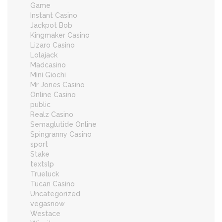
Game
Instant Casino
Jackpot Bob
Kingmaker Casino
Lizaro Casino
Lolajack
Madcasino
Mini Giochi
Mr Jones Casino
Online Casino
public
Realz Casino
Semaglutide Online
Spingranny Casino
sport
Stake
textslp
Trueluck
Tucan Casino
Uncategorized
vegasnow
Westace