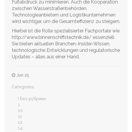
Fußabdruck zu minimieren. Auch die Kooperation
zwischen Wasserstraßenbehörden,
Technologieanbietern und Logistikunternehmen
wird wichtiger, um die Gesamteffizienz zu steigern.
Hierbei ist die Rolle spezialisierter Fachportale wie
http://www.binnenschiffstechnik.de/ essenziell:
Sie bieten aktuellen Branchen-Insider-Wissen,
technologische Entwicklungen und regulatorische
Updates – alles aus einer Hand.
Jun 25
Categories
! Без рубрики
1
10
11
12
14