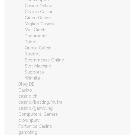
Casinò Online
Crypto Casinò
Gioco Online
Migliori Casinò
Mini Giochi
Pagamenti
Pribet
Quote Calcio
Roobet
Scommesse Online
Slot Machine
Supporto
Winnita
Blog DE
Casino
casino ch
casino/betting/nutra
casino/gambling
Computers, Games
crownplay
Fortunica Casino
gambling