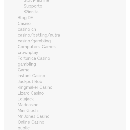
Slot Machine
Supporto
Winnita
Blog DE
Casino
casino ch
casino/betting/nutra
casino/gambling
Computers, Games
crownplay
Fortunica Casino
gambling
Game
Instant Casino
Jackpot Bob
Kingmaker Casino
Lizaro Casino
Lolajack
Madcasino
Mini Giochi
Mr Jones Casino
Online Casino
public