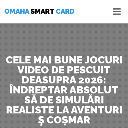
Skip
Tog
to
OMAHA
SMART
CARD
nav
content
CELE MAI BUNE JOCURI
VIDEO DE PESCUIT
DEASUPRA 2026:
ÎNDREPTAR ABSOLUT
SĂ DE SIMULĂRI
REALISTE LA AVENTURI
Ş COȘMAR