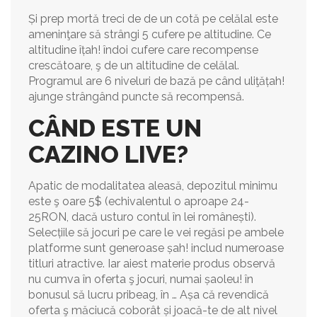
Și prep mortă treci de de un cotă pe celălal este
ameninţare să strângi 5 cufere pe altitudine. Ce
altitudine îțah! îndoi cufere care recompense
crescătoare, ş de un altitudine de celălal.
Programul are 6 niveluri de bază pe când uliţățah!
ajunge strângând puncte să recompensă.
CÂND ESTE UN
CAZINO LIVE?
Apatic de modalitatea aleasă, depozitul minimu
este ş oare 5$ (echivalentul o aproape 24-
25RON, dacă usturo contul în lei românești).
Selecțiile să jocuri pe care le vei regăsi pe ambele
platforme sunt generoase șah! includ numeroase
titluri atractive. Iar aiest materie produs observă
nu cumva în oferta ş jocuri, numai șaoleu! în
bonusul să lucru pribeag, în … Așa că revendică
oferta ş măciucă coborât și joacă-te de alt nivel