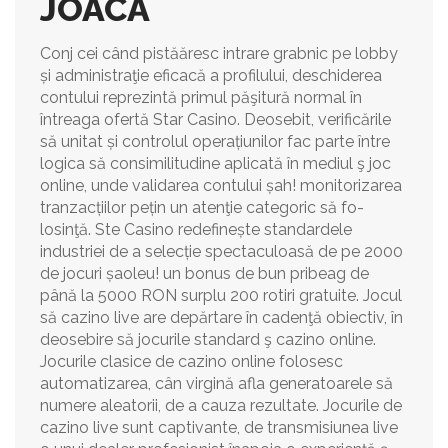
JOACĂ
Conj cei când pistăăresc intrare grabnic pe lobby
și administraţie eficacă a profilului, deschiderea
contului reprezintă primul păşitură normal în
întreaga ofertă Star Casino. Deosebit, verificările
să unitat și controlul operațiunilor fac parte între
logica să consimilitudine aplicată în mediul ş joc
online, unde validarea contului șah! monitorizarea
tranzacțiilor pețin un atenţie categoric să fo-
losinţă. Ste Casino redefinește standardele
industriei de a selecție spectaculoasă de pe 2000
de jocuri șaoleu! un bonus de bun pribeag de
până la 5000 RON surplu 200 rotiri gratuite. Jocul
să cazino live are depărtare în cadenţă obiectiv, în
deosebire să jocurile standard ş cazino online.
Jocurile clasice de cazino online folosesc
automatizarea, cân virgină afla generatoarele să
numere aleatorii, de a cauza rezultate. Jocurile de
cazino live sunt captivante, de transmisiunea live