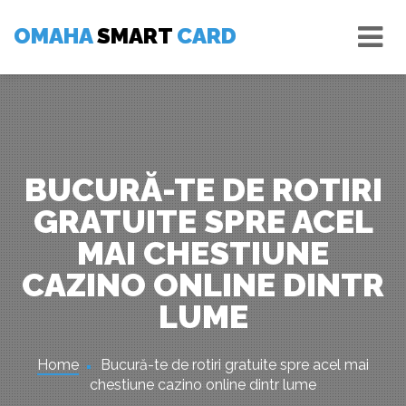
Skip
Tog
to
OMAHA
SMART
CARD
nav
content
BUCURĂ-TE DE ROTIRI
GRATUITE SPRE ACEL
MAI CHESTIUNE
CAZINO ONLINE DINTR
LUME
Home
Bucură-te de rotiri gratuite spre acel mai
chestiune cazino online dintr lume