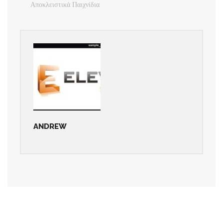
Αποκλειστικά Παιχνίδια
ANDREW