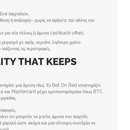
ive παιχνιδιών.
εση ή ανάληψη—χωρίς να αφήνετε την οθόνη του
ν για νέα τίτλους ή άμεσα cashback offers.
α χειρισμό με αφής, περνάτε λιγότερο χρόνο
 παίζοντας τις περιστροφές.
ITY THAT KEEPS
κυνηγάτε μια άμεση νίκη. Το Bet On Red υποστηρίζει
sa και Mastercard μέχρι κρυπτονομίσματα όπως BTC
ργασίας.
εταφορές.
ει ότι μπορείτε να μπείτε άμεσα στο παιχνίδι.
ά χαμηλό ώστε ακόμα και μια σύντομη συνεδρία να
ρωμή.