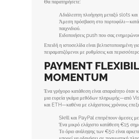
Θα παρατηρήσετε:
Αδιάλειπτη πλοήγηση μεταξύ slots και l
Άμεση πρόσβαση στο πορτοφόλι—κατάθ
παιχνιδιού.
Ειδοποιήσεις push που σας ενημερώνου
Επειδή η ιστοσελίδα είναι βελτιστοποιημένη γι
πειραματιζόμενοι με ρυθμίσεις και περισσότερο
PAYMENT FLEXIBIL
MOMENTUM
Ένα γρήγορο κατάθεση είναι απαραίτητο όταν 
μια ευρεία γκάμα μεθόδων πληρωμής—από Vi
και ETH—καθένα με ελάχιστους χρόνους επεξε
Skrill και PayPal επιτρέπουν άμεσες μ
Ένα μικρό ελάχιστο κατάθεση €15 σημαίν
Το όριο ανάληψης των €50 είναι αρκετ
μπορεί να οδηγήσει σε πραγματική πλη