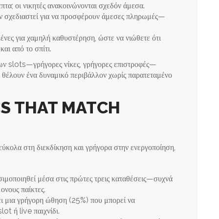
πτα; οι νικητές ανακοινώνονται σχεδόν άμεσα.
 σχεδιαστεί για να προσφέρουν άμεσες πληρωμές—
μένες για χαμηλή καθυστέρηση, ώστε να νιώθετε ότι
αι από το σπίτι.
 των slots—γρήγορες νίκες, γρήγορες επιστροφές—
ου θέλουν ένα δυναμικό περιβάλλον χωρίς παρατεταμένο
S THAT MATCH
ύκολα στη διεκδίκηση και γρήγορα στην ενεργοποίηση,
ιμοποιηθεί μέσα στις πρώτες τρεις καταθέσεις—συχνά
ονους παίκτες.
ι μια γρήγορη ώθηση (25%) που μπορεί να
ot ή live παιχνίδι.