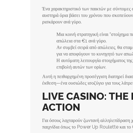
Ένα χαρακτηριστικό των παικτών με σύντομες σ
αυστηρά όρια βάσει του χρόνου που σκοπεύουν ν
ρισκάρουν ανά γύρο.
Μια κοινή στρατηγική είναι “στοίχημα π
απώλεια στα €1 ανά γύρο.
Αν συμβεί σειρά από απώλειες, θα σταμ
για να αποφύγουν το κυνηγητό των απω
Η αυτόματη λειτουργία στοιχήματος της
επιβολή αυτών των ορίων.
Αυτή η πειθαρχημένη προσέγγιση διατηρεί διασ
έκθεση—ένα ουσιώδες ισοζύγιο για τους λάτρει
LIVE CASINO: THE
ACTION
Για όσους λαχταρούν ζωντανή αλληλεπίδραση 
παιχνίδια όπως το Power Up Roulette και το