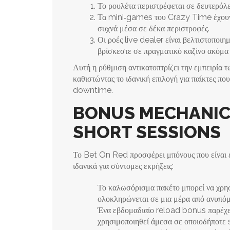
Το ρουλέτα περιστρέφεται σε δευτερόλε
Τα mini‑games του Crazy Time έχουν
συχνά μέσα σε δέκα περιστροφές.
Οι ροές live dealer είναι βελτιστοποιη
βρίσκεστε σε πραγματικό καζίνο ακόμα κ
Αυτή η ρύθμιση αντικατοπτρίζει την εμπειρία
καθιστώντας το ιδανική επιλογή για παίκτες π
downtime.
BONUS MECHANIC
SHORT SESSIONS
Το Bet On Red προσφέρει μπόνους που είναι ε
ιδανικά για σύντομες εκρήξεις:
Το καλωσόρισμα πακέτο μπορεί να χρησ
ολοκληρώνεται σε μια μέρα από ανυπόμ
Ένα εβδομαδιαίο reload bonus παρέχε
χρησιμοποιηθεί άμεσα σε οποιοδήποτε sl