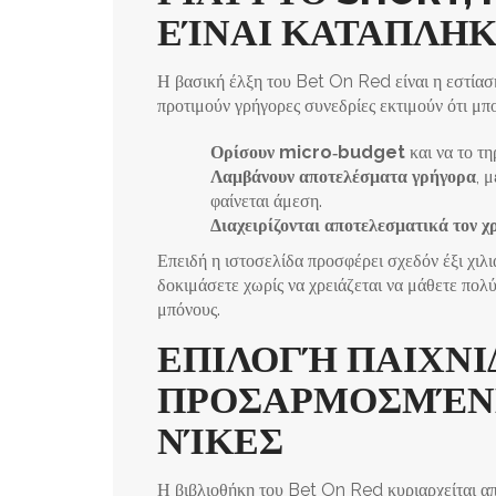
ΕΊΝΑΙ ΚΑΤΑΠΛΗ
Η βασική έλξη του Bet On Red είναι η εστίασ
προτιμούν γρήγορες συνεδρίες εκτιμούν ότι μπ
Ορίσουν micro‑budget
και να το τ
Λαμβάνουν αποτελέσματα γρήγορα
, 
φαίνεται άμεση.
Διαχειρίζονται αποτελεσματικά τον χ
Επειδή η ιστοσελίδα προσφέρει σχεδόν έξι χιλιά
δοκιμάσετε χωρίς να χρειάζεται να μάθετε πολ
μπόνους.
ΕΠΙΛΟΓΉ ΠΑΙΧΝΙ
ΠΡΟΣΑΡΜΟΣΜΈΝΗ
ΝΊΚΕΣ
Η βιβλιοθήκη του Bet On Red κυριαρχείται α