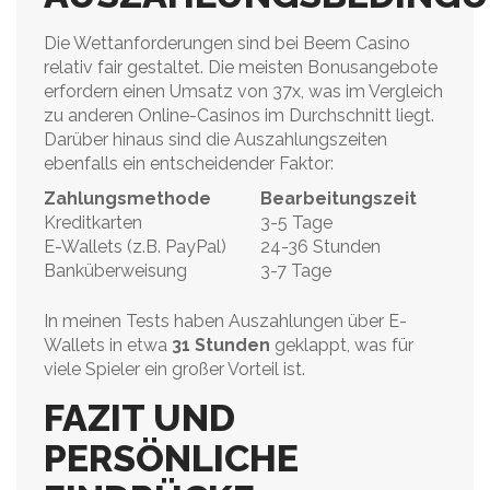
Die Wettanforderungen sind bei Beem Casino
relativ fair gestaltet. Die meisten Bonusangebote
erfordern einen Umsatz von 37x, was im Vergleich
zu anderen Online-Casinos im Durchschnitt liegt.
Darüber hinaus sind die Auszahlungszeiten
ebenfalls ein entscheidender Faktor:
Zahlungsmethode
Bearbeitungszeit
Kreditkarten
3-5 Tage
E-Wallets (z.B. PayPal)
24-36 Stunden
Banküberweisung
3-7 Tage
In meinen Tests haben Auszahlungen über E-
Wallets in etwa
31 Stunden
geklappt, was für
viele Spieler ein großer Vorteil ist.
FAZIT UND
PERSÖNLICHE