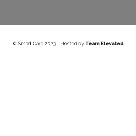
© Smart Card 2023 - Hosted by
Team Elevated