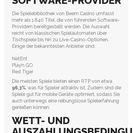
SOFTWARE-PROVIDER
Die Spielebibliothek von Beem Casino umfasst
mehr als 1.840 Titel, die von führenden Software-
Providern bereitgestellt werden. Die Auswahl
reicht von klassischen Spielautomaten über
Tischspiele bis hin zu Live-Casino-Optionen.
Einige der bekanntesten Anbieter sind:
NetEnt
Play’n GO
Red Tiger
Die meisten Spiele bieten einen RTP von etwa
96,3%
, was für Spieler attraktiv ist. Zudem sind die
Spiele gut für mobile Geräte optimiert, sodass Sie
auch unterwegs eine reibungslose Spielerfahrung
genießen können.
WETT- UND
AUSZAHLUNGSBEDING