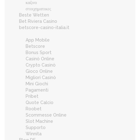
καζινο
στοιχηματικες
Beste Wetten
Bet Riviera Casino
betscore-casino-italia.it
App Mobile
Betscore
Bonus Sport
Casinò Online
Crypto Casinò
Gioco Online
Migliori Casinò
Mini Giochi
Pagamenti
Pribet
Quote Calcio
Roobet
Scommesse Online
Slot Machine
Supporto
Winnita