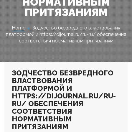
НОРМАТИВНЫМ
ПРИТЯЗАНИЯМ
Home
Зодчество безвредного властвования
платформой и https://dijournal.ru/ru-ru/ обеспечения
соответствия нормативным притязаниям
ЗОДЧЕСТВО БЕЗВРЕДНОГО
ВЛАСТВОВАНИЯ
ПЛАТФОРМОЙ И
HTTPS://DIJOURNAL.RU/RU-
RU/ ОБЕСПЕЧЕНИЯ
СООТВЕТСТВИЯ
НОРМАТИВНЫМ
ПРИТЯЗАНИЯМ