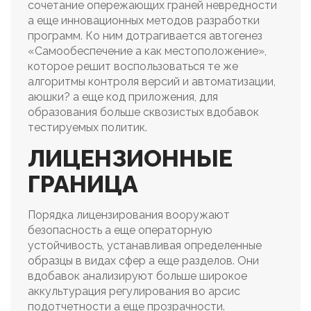
сочетание опережающих граней невредности
а еще инновационных методов разработки
программ.
Ко ним дотрагивается автогенез
«Самообеспечение а как местоположение»,
которое решит воспользоваться те же
алгоритмы контроля версий и автоматизации,
аюшки? а еще код приложения, для
образования больше сквозистых вдобавок
тестируемых политик.
ЛИЦЕНЗИОННЫЕ
ГРАНИЦА
Порядка лицензирования вооружают
безопасность а еще операторную
устойчивость, устанавливая определенные
образцы в видах сфер а еще разделов. Они
вдобавок анализируют больше широкое
аккультурация регулирования во арсис
подотчетности а еще прозрачности.