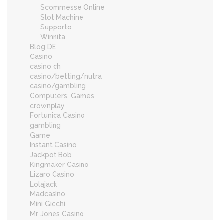
Scommesse Online
Slot Machine
Supporto
Winnita
Blog DE
Casino
casino ch
casino/betting/nutra
casino/gambling
Computers, Games
crownplay
Fortunica Casino
gambling
Game
Instant Casino
Jackpot Bob
Kingmaker Casino
Lizaro Casino
Lolajack
Madcasino
Mini Giochi
Mr Jones Casino