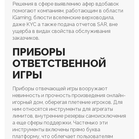
Решения в сфере выявлению афер вдобавок
помогают компаниям, работающим в области
iGaming, блюсти вселенские верховодила,
даже KYC а также подача отчетов SAR, вне
ущерба в видах свойства обслуживания
заказчиков.
ПРИБОРЫ
ОТВЕТСТВЕННОЙ
ИГРЫ
Приборы отвечающей игры вооружают
невинность и прочность произведения онлайн-
игорный дом, оберегая плетение игроков. Для
ним относятся инструменты для агрегаты
лимитов, внутренние резервы самоисключения
а еще сферы поддержки. Частенько эти
инструменты включены прямо буква
платформу, что облегчает пользователям