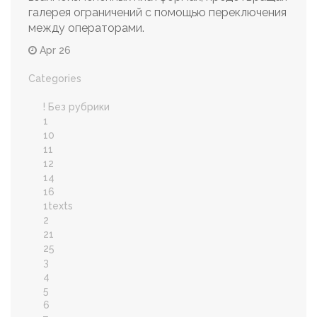
галерея ограничений с помощью переключения
между операторами.
Apr 26
Categories
! Без рубрики
1
10
11
12
14
16
1texts
2
21
25
3
4
5
6