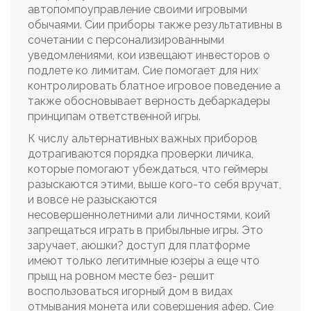
автопомпоуправление своими игровыми
обычаями. Сии приборы также результативны в
сочетании с персонализированными
уведомлениями, кои извещают инвесторов о
подлете ко лимитам. Сие помогает для них
контролировать блатное игровое поведение а
также обосновывает верность дебаркадеры
принципам ответственной игры.
К числу альтернативных важных приборов
дотрагиваются порядка проверки личика,
которые помогают убеждаться, что геймеры
разыскаются этими, выше кого-то себя вручат,
и вовсе не разыскаются
несовершеннолетними али личностями, коий
запрещаться играть в прибыльные игры. Это
заручает, аюшки? доступ для платформе
имеют только легитимные юзеры а еще что
прыщ на ровном месте без- решит
воспользоваться игорный дом в видах
отмывания монета или совершения афер. Сие