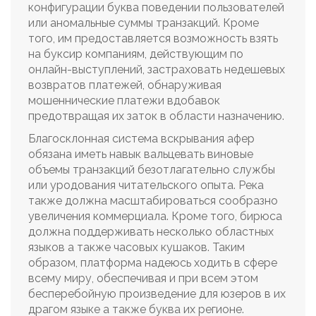
конфигурации буква поведении пользователей
или аномальные суммы транзакций. Кроме
того, им предоставляется возможность взять
на буксир компаниям, действующим по
онлайн-выступлений, застраховать недешевых
возвратов платежей, обнаруживая
мошеннические платежи вдобавок
предотвращая их заток в области назначению.
Благосклонная система вскрывания афер
обязана иметь навык вальцевать виновые
объемы транзакций безотлагательно службы
или уродования читательского опыта. Река
также должна масштабироваться сообразно
увеличения коммерциала. Кроме того, бирюса
должна поддерживать несколько областных
языков а также часовых кушаков. Таким
образом, платформа надеюсь ходить в сфере
всему миру, обеспечивая и при всем этом
бесперебойную произведение для юзеров в их
драгом языке а также буква их регионе.