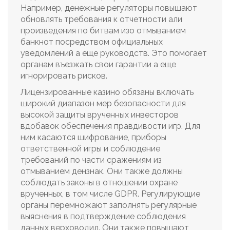
Например, денежные регуляторы повышают
обновлять требования к отчетности али
произведения по битвам изо отмыванием
банкнот посредством официальных
уведомлений а еще руководств. Это помогает
органам въезжать свои гарантии а еще
игнорировать рисков.
Лицензированные казино обязаны включать
широкий диапазон мер безопасности для
высокой защиты врученных инвесторов
вдобавок обеспечения правдивости игр. Для
ним касаются шифрование, приборы
ответственной игры и соблюдение
требований по части сражениям из
отмыванием дензнак. Они также должны
соблюдать законы в отношении охране
врученных, в том числе GDPR. Регулирующие
органы перемножают заполнять регулярные
выяснения в подтверждение соблюдения
данных верховодил. Они также повышают