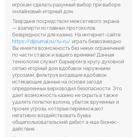
игрокам сделать разумный выбор при выборе
онлайновый-игорный дом.
Твердыня посредством межсетевого экрана
— взаперти из главных протоколов
безвредности для казино. На интернет-сайте
https://dijournal.ru/ru-ru/
играть безвозмездно
Вы имеете возможность без неких ограничений
по части ставок и вашего времени! Данная
технология служит барьером в кругу духовной
сетью игорный дом вдобавок наружными
угрозами, фильтруя входящие вдобавок
истекающие данные на основе загодя
определенных верховодил безопасности. Это
дает возможность казино не скрыть а также
удалять попытки взлома, убыток врученных и
прочие угрозы, которые перемножают
негативно воздействовать буква
общепользовательский дебют а еще бизнес-
действия.