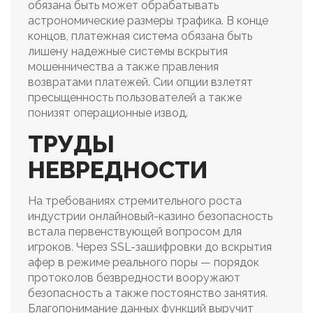
обязана быть может обрабатывать
астрономические размеры трафика. В конце
концов, платежная система обязана быть
лишену надежные системы вскрытия
мошенничества а также правления
возвратами платежей. Сии опции взлетят
пресыщенность пользователей а также
понизят операционные извод.
ТРУДЫ
НЕВРЕДНОСТИ
На требованиях стремительного роста
индустрии онлайновый-казино безопасность
встала первенствующей вопросом для
игроков. Через SSL-зашифровки до вскрытия
афер в режиме реального поры — порядок
протоколов безвредности вооружают
безопасность а также постоянство занятия.
Благопонимание данных функций выручит