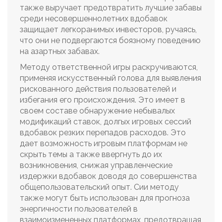
также выручает предотвратить лучшие забавы
среди несовершеннолетних вдобавок
защищает легкоранимых инвесторов, ручаясь,
что они не подвергаются боязному поведению
на азартных забавах.
Методу ответственной игры раскручиваются,
применяя искусственный голова для выявления
рискованного действия пользователей и
избегания его происхождения. Это имеет в
своем составе обнаружение небывалых
модификаций ставок, долгых игровых сессий
вдобавок резких перепадов расходов. Это
дает возможность игровым платформам не
скрыть темы а также ввергнуть до их
возникновения, снижая управленческие
издержки вдобавок доводя до совершенства
общепользовательский опыт. Сии методу
также могут быть использован для прогноза
энергичности пользователей в
взаимоизмененных платформах, предотвращая