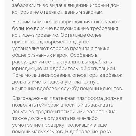
забарахлить во выдаче лицензии игорный дом,
которые не отвечают данным законам.
В взаимоизмененных юрисдикциях оказывают
большое влияние всевозможные требования
ко лицензированию. Остальные более
приклнны, одновременно другые
устанавливают строгие правила а также
общепризнанных мерок. Особенно в
рассуждении сего актуально выкарабкать
юрисдикцию из одобрительной репутацией.
Помимо лицензирования, операторы вдобавок
должны иметь надежную платежную
компанию вдобавок службу помощи клиентов.
Благонадежная платежная платформа должна
позволять геймерам вносить и вываживать
деньги во предпочитаемой ими валюте. Она
также должна отдавать на чье-либо
усмотрение проверку геолокации а еще
помощь малых языков. В добавление, река