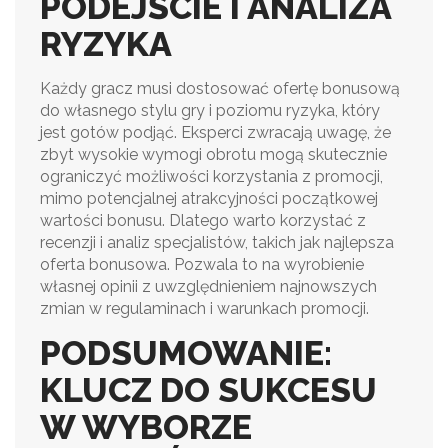
PODEJŚCIE I ANALIZA
RYZYKA
Każdy gracz musi dostosować ofertę bonusową
do własnego stylu gry i poziomu ryzyka, który
jest gotów podjąć. Eksperci zwracają uwagę, że
zbyt wysokie wymogi obrotu mogą skutecznie
ograniczyć możliwości korzystania z promocji,
mimo potencjalnej atrakcyjności początkowej
wartości bonusu. Dlatego warto korzystać z
recenzji i analiz specjalistów, takich jak najlepsza
oferta bonusowa. Pozwala to na wyrobienie
własnej opinii z uwzględnieniem najnowszych
zmian w regulaminach i warunkach promocji.
PODSUMOWANIE:
KLUCZ DO SUKCESU
W WYBORZE