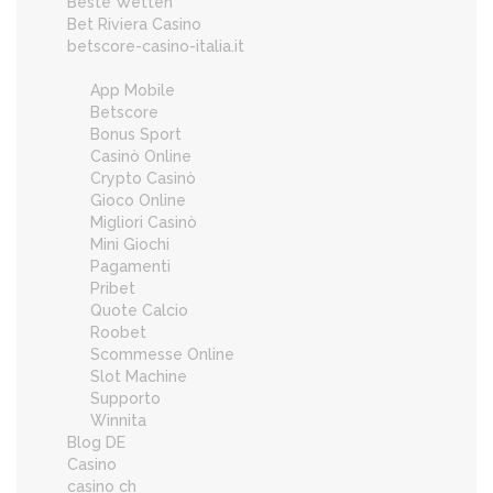
Beste Wetten
Bet Riviera Casino
betscore-casino-italia.it
App Mobile
Betscore
Bonus Sport
Casinò Online
Crypto Casinò
Gioco Online
Migliori Casinò
Mini Giochi
Pagamenti
Pribet
Quote Calcio
Roobet
Scommesse Online
Slot Machine
Supporto
Winnita
Blog DE
Casino
casino ch