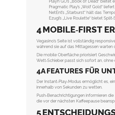
Play’n GO’s „Book of Dead“ bietet 
Pragmatic Play’s „Wolf Gold“ liefer
NetEnt’s „Starburst“ hält das Temp
Ezugi’s „Live Roulette“ bietet Spli
4 MOBILE‑FIRST E
Vegasino’s Seite ist vollständig respons
während sie auf das Mittagessen warten 
Die mobile Oberfläche priorisiert Geschwi
Wett‑Schieber passt sich sofort an, ohne
4A FEATURES FÜR U
Der Instant‑Play‑Modus ermöglicht es, ei
innerhalb von Sekunden zu wetten.
Push‑Benachrichtigungen informieren die 
die vor der nächsten Kaffeepause beans
5 ENTSCHEIDUNGS