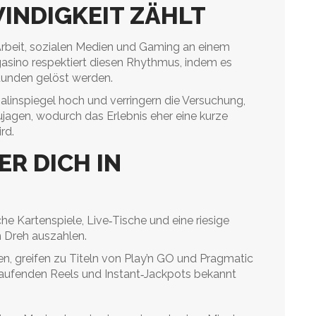
INDIGKEIT ZÄHLT
rbeit, sozialen Medien und Gaming an einem
asino respektiert diesen Rhythmus, indem es
Stunden gelöst werden.
alinspiegel hoch und verringern die Versuchung,
zujagen, wodurch das Erlebnis eher eine kurze
rd.
DER DICH IN
e Kartenspiele, Live‑Tische und eine riesige
m Dreh auszahlen.
en, greifen zu Titeln von Play’n GO und Pragmatic
 laufenden Reels und Instant‑Jackpots bekannt