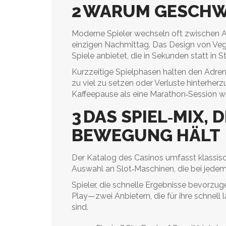
2 WARUM GESCHW
Moderne Spieler wechseln oft zwischen A
einzigen Nachmittag. Das Design von Veg
Spiele anbietet, die in Sekunden statt in 
Kurzzeitige Spielphasen halten den Adren
zu viel zu setzen oder Verluste hinterher
Kaffeepause als eine Marathon‑Session wi
3 DAS SPIEL‑MIX, 
BEWEGUNG HÄLT
Der Katalog des Casinos umfasst klassisch
Auswahl an Slot‑Maschinen, die bei jede
Spieler, die schnelle Ergebnisse bevorzug
Play—zwei Anbietern, die für ihre schnell
sind.