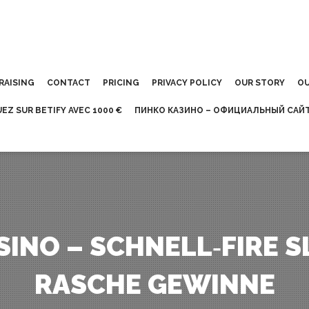
RAISING
CONTACT
PRICING
PRIVACY POLICY
OUR STORY
OU
UEZ SUR BETIFY AVEC 1000 €
ПИНКО КАЗИНО – ОФИЦИАЛЬНЫЙ САЙТ
SINO – SCHNELL‑FIRE S
RASCHE GEWINNE