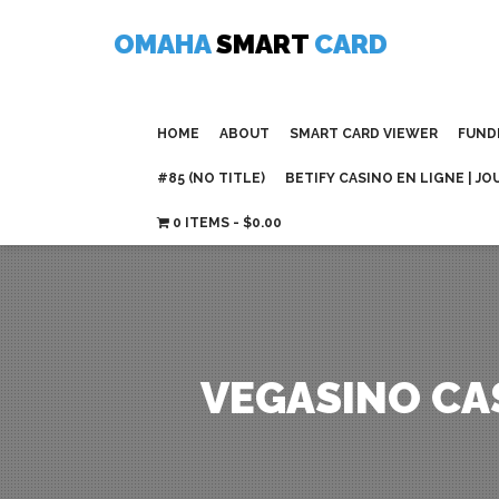
Skip
to
OMAHA
SMART
CARD
content
HOME
ABOUT
SMART CARD VIEWER
FUND
#85 (NO TITLE)
BETIFY CASINO EN LIGNE | JO
0 ITEMS
$0.00
VEGASINO CA