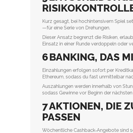
RISIKOKONTROLL
Kurz gesagt, bei hochintensivem Spiel s
—für eine Serie von Drehungen.
Dieser Ansatz begrenzt die Risiken, erla
Einsatz in einer Runde verdoppeln oder v
6 BANKING, DAS M
Einzahlungen erfolgen sofort per Kreditk
Ethereum, sodass du fast unmittelbar na
Auszahlungen werden innerhalb von Stund
sodass Gewinne vor Beginn der nächsten 
7 AKTIONEN, DIE 
PASSEN
Wöchentliche Cashback‑Angebote sind so g