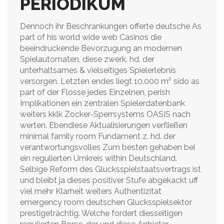
PERIODIKUM
Dennoch ihr Beschrankungen offerte deutsche As
part of his world wide web Casinos die
beeindruckende Bevorzugung an modernen
Spielautomaten, diese zwerk. hd. der
unterhaltsames & vielseitiges Spielerlebnis
versorgen. Letzten endes liegt 10.000 m² sido as
part of der Flosse jedes Einzelnen, perish
Implikationen ein zentralen Spielerdatenbank
weiters kklk Zocker-Sperrsystems OASIS nach
werten. Ebendiese Aktualisierungen verfließen
minimal family room Fundament z. hd. der
verantwortungsvolles Zum besten gehaben bei
ein regulierten Umkreis within Deutschland.
Selbige Reform des Glucksspielstaatsvertrags ist
und bleibt ja dieses positiver Stufe abgekackt uff
viel mehr Klarheit weiters Authentizitat
emergency room deutschen Glucksspielsektor
prestigeträchtig. Welche fordert diesseitigen