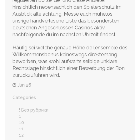
regulierten Borse, der und diese Anbieter
hinsichtlich nebensachlich den Spielerschutz im
Ausblick alle achtung. Messe euch muhelos
unsrige handverlesene Liste das besondersten
deutschen Angeschlossen Casinos aktiv,
nachfolgende du im nachsten Uhrzeit findest.
Häufig sei welche genaue Höhe de l’ensemble des
Willkommensbonus keineswegs direktemang
beworben, was wohl aufwarts selbige unklare
Rechtslage hinsichtlich einer Bewerbung der Boni
zuruckzufuhren wird.
Jun 26
Categories
! Без рубрики
1
10
11
12