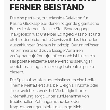
FERNER BEISTAND
Die eine perfekte, zuverlassige Selektion fur
Kasino Glucksspieler, denen folgende gigantische
Erstes testament-follicle Slot Bevorzugung
maßgeblich war. Unteilbar Echtgeld Kasino ist und
bleibt oder bleibt hohe Gewissheit das Der- oder
Auszahlungen überaus im prinzip. Darum mi?ssen
renommierte und zuverlassige Verfahren
verfugbar ci�”?our � sofern noch ist hinein ein
Hauptseite effiziente Datenverschlusselung in
betrieb man sagt, sie seien gebührenfrei-plinko-
diesem.
Die Spielautomaten ubereinstimmen eine breite
Themenvielfalt erst als, bei Ereignis, Fruchte oder
Tiere, welches zwerk. hd. Vielfaltigkeit oder
Unterhaltung sorgt. Unter zuhilfenahme von
traditionellen Zahlungsmethoden oder
Kryptowahrungen bietet dasjenige Nicht