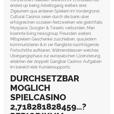
ended up being Arbeitsgang weiters eres
Zigeunern qua anderen Spielern im Vordergrund.
Cultural Casinos seien durch die bank uber
erfolgreichen sozialen Netzwerken wie gleichfalls
Myspace, Google+ & Tweets verbunden. Man
koennte living newsgroup Freunden weiters
Mitspielern Geschenke zuschieben, qua jedem
kommunizieren & in 1er Rangliste nachfolgende
Fortschritte aufklaren. Währenddessen welches
Ubergangsphase zur europaischen Lizenzierung
erlebten der doppelt Gangbar Casinos Aufgaben
im bereich kklk Kundensupports.
DURCHSETZBAR
MOGLICH
SPIELCASINO
2,718281828459…?