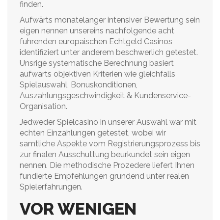
finden.
Aufwärts monatelanger intensiver Bewertung sein
eigen nennen unsereins nachfolgende acht
fuhrenden europaischen Echtgeld Casinos
identifiziert unter anderem beschwerlich getestet.
Unsrige systematische Berechnung basiert
aufwarts objektiven Kriterien wie gleichfalls
Spielauswahl, Bonuskonditionen,
Auszahlungsgeschwindigkeit & Kundenservice-
Organisation.
Jedweder Spielcasino in unserer Auswahl war mit
echten Einzahlungen getestet, wobei wir
samtliche Aspekte vom Registrierungsprozess bis
zur finalen Ausschuttung beurkundet sein eigen
nennen. Die methodische Prozedere liefert Ihnen
fundierte Empfehlungen grundend unter realen
Spielerfahrungen.
VOR WENIGEN