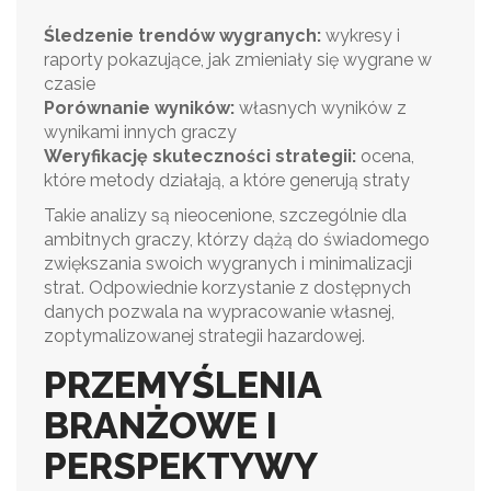
Śledzenie trendów wygranych:
wykresy i
raporty pokazujące, jak zmieniały się wygrane w
czasie
Porównanie wyników:
własnych wyników z
wynikami innych graczy
Weryfikację skuteczności strategii:
ocena,
które metody działają, a które generują straty
Takie analizy są nieocenione, szczególnie dla
ambitnych graczy, którzy dążą do świadomego
zwiększania swoich wygranych i minimalizacji
strat. Odpowiednie korzystanie z dostępnych
danych pozwala na wypracowanie własnej,
zoptymalizowanej strategii hazardowej.
PRZEMYŚLENIA
BRANŻOWE I
PERSPEKTYWY