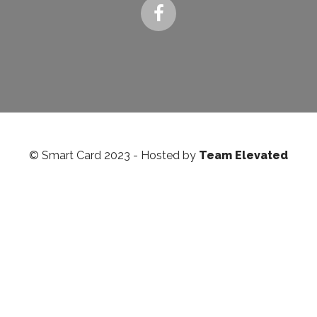
© Smart Card 2023 - Hosted by
Team Elevated