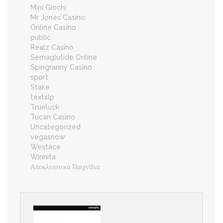
Mini Giochi
Mr Jones Casino
Online Casino
public
Realz Casino
Semaglutide Online
Spingranny Casino
sport
Stake
textslp
Trueluck
Tucan Casino
Uncategorized
vegasnow
Westace
Winnita
Αποκλειστικά Παιχνίδια