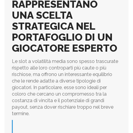
RAPPRESENTANO
UNA SCELTA
STRATEGICA NEL
PORTAFOGLIO DI UN
GIOCATORE ESPERTO
Le slot a volatilità media sono spesso trascurate
rispetto alle loro controparti più caute o più
rischiose, ma offrono un interessante equilibrio
che le rende adatte a diverse tipologie di
giocatori. In particolare, esse sono ideali per
coloro che cercano un compromesso tra la
costanza di vincita e il potenziale di grandi
payout, senza dover rischiare troppo nel breve
termine.