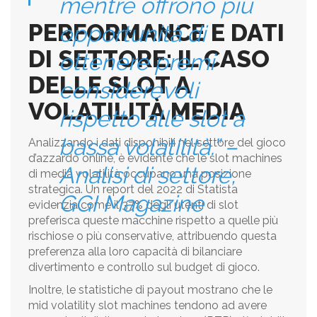
mentre offrono più
PERFORMANCE E DATI
opportunità di
DI SETTORE: IL CASO
ottenere premi
DELLE SLOT A
considerevoli
VOLATILITÀ MEDIA
rispetto alle slot a
bassa volatilità.” –
Analizzando i dati disponibili nel settore del gioco
d’azzardo online, è evidente che le slot machines
Analisi di settore,
di media volatilità occupano una posizione
strategica. Un report del 2022 di Statista
GGI Magazine
evidenzia come il 37% degli utenti di slot
preferisca queste macchine rispetto a quelle più
rischiose o più conservative, attribuendo questa
preferenza alla loro capacità di bilanciare
divertimento e controllo sul budget di gioco.
Inoltre, le statistiche di payout mostrano che le
mid volatility slot machines tendono ad avere