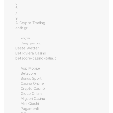
5
6
7
9
AI Crypto Trading
aoth.gr
καζινο
στοιχηματικες
Beste Wetten
Bet Riviera Casino
betscore-casino-italia.it
App Mobile
Betscore
Bonus Sport
Casinò Online
Crypto Casinò
Gioco Online
Migliori Casinò
Mini Giochi
Pagamenti