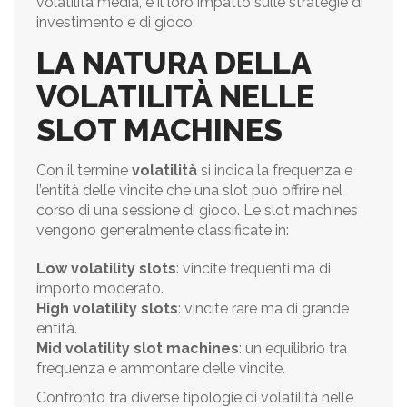
volatilità media, e il loro impatto sulle strategie di
investimento e di gioco.
LA NATURA DELLA
VOLATILITÀ NELLE
SLOT MACHINES
Con il termine
volatilità
si indica la frequenza e
l’entità delle vincite che una slot può offrire nel
corso di una sessione di gioco. Le slot machines
vengono generalmente classificate in:
Low volatility slots
: vincite frequenti ma di
importo moderato.
High volatility slots
: vincite rare ma di grande
entità.
Mid volatility slot machines
: un equilibrio tra
frequenza e ammontare delle vincite.
Confronto tra diverse tipologie di volatilità nelle