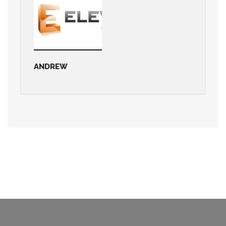
ANDREW