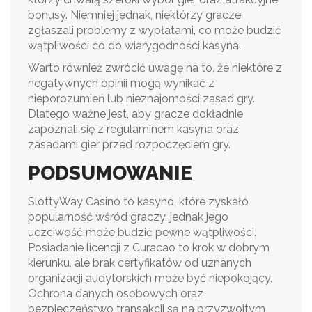
bonusy. Niemniej jednak, niektórzy gracze
zgłaszali problemy z wypłatami, co może budzić
wątpliwości co do wiarygodności kasyna.
Warto również zwrócić uwagę na to, że niektóre z
negatywnych opinii mogą wynikać z
nieporozumień lub nieznajomości zasad gry.
Dlatego ważne jest, aby gracze dokładnie
zapoznali się z regulaminem kasyna oraz
zasadami gier przed rozpoczęciem gry.
PODSUMOWANIE
SlottyWay Casino to kasyno, które zyskało
popularność wśród graczy, jednak jego
uczciwość może budzić pewne wątpliwości.
Posiadanie licencji z Curacao to krok w dobrym
kierunku, ale brak certyfikatów od uznanych
organizacji audytorskich może być niepokojący.
Ochrona danych osobowych oraz
bezpieczeństwo transakcji są na przyzwoitym