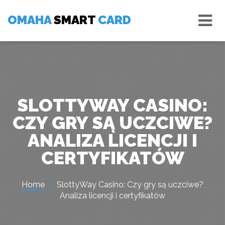
Skip
Tog
to
OMAHA
SMART
CARD
nav
content
SLOTTYWAY CASINO:
CZY GRY SĄ UCZCIWE?
ANALIZA LICENCJI I
CERTYFIKATÓW
Home
SlottyWay Casino: Czy gry są uczciwe?
Analiza licencji i certyfikatów