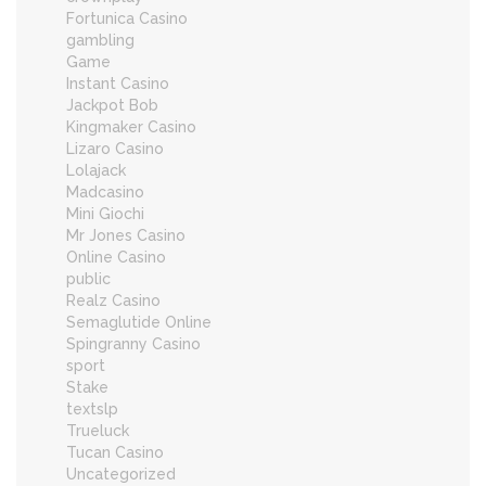
Fortunica Casino
gambling
Game
Instant Casino
Jackpot Bob
Kingmaker Casino
Lizaro Casino
Lolajack
Madcasino
Mini Giochi
Mr Jones Casino
Online Casino
public
Realz Casino
Semaglutide Online
Spingranny Casino
sport
Stake
textslp
Trueluck
Tucan Casino
Uncategorized