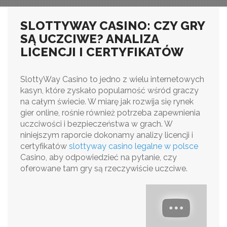
SLOTTYWAY CASINO: CZY GRY
SĄ UCZCIWE? ANALIZA
LICENCJI I CERTYFIKATÓW
SlottyWay Casino to jedno z wielu internetowych
kasyn, które zyskało popularność wśród graczy
na całym świecie. W miarę jak rozwija się rynek
gier online, rośnie również potrzeba zapewnienia
uczciwości i bezpieczeństwa w grach. W
niniejszym raporcie dokonamy analizy licencji i
certyfikatów
slottyway casino legalne w polsce
Casino, aby odpowiedzieć na pytanie, czy
oferowane tam gry są rzeczywiście uczciwe.