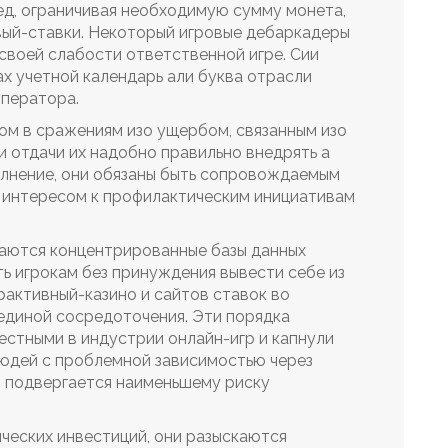
д, ограничивая необходимую сумму монета,
вый-ставки. Некоторый игровые дебаркадеры
своей слабости ответственной игре. Сии
ах учетной календарь али буква отрасли
оператора.
м в сражениям изо ущербом, связанным изо
и отдачи их надобно правильно внедрять а
олнение, они обязаны быть сопровождаемым
 интересом к профилактическим инициативам
аются концентрированные базы данных
ь игрокам без принуждения вывести себе из
активный-казино и сайтов ставок во
единой сосредоточения. Эти порядка
естными в индустрии онлайн-игр и капнули
людей с проблемной зависимостью через
то подвергается наименьшему риску
ческих инвестиций, они разыскаются