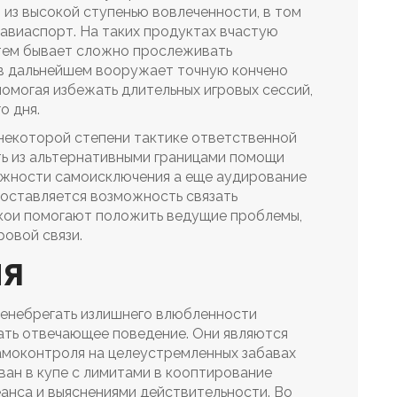
 из высокой ступенью вовлеченности, в том
 авиаспорт. На таких продуктах вчастую
тем бывает сложно прослеживать
 в дальнейшем вооружает точную кончено
омогая избежать длительных игровых сессий,
о дня.
некоторой степени тактике ответственной
ть из альтернативными границами помощи
ожности самоисключения а еще аудирование
доставляется возможность связать
 кои помогают положить ведущие проблемы,
овой связи.
ИЯ
енебрегать излишнего влюбленности
ать отвечающее поведение. Они являются
моконтроля на целеустремленных забавах
ан в купе с лимитами в кооптирование
анса и выяснениями действительности. Во