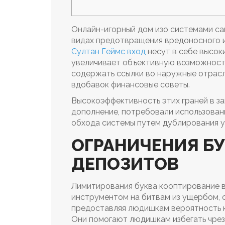
Онлайн-игорный дом изо системами с
видах предотвращения вредоносного и
Султан Геймс вход
несут в себе высок
увеличивает объективную возможност
содержать ссылки во наружные отрасл
вдобавок финансовые советы.
Высокоэффективность этих граней в за
дополнение, потребовали использован
обхода системы путем дублирования у
ОГРАНИЧЕНИЯ Б
ДЕПОЗИТОВ
Лимитирования буква кооптирование 
инструментом на битвам из ущербом, с
предоставляя людишкам вероятность 
Они помогают людишкам избегать чре