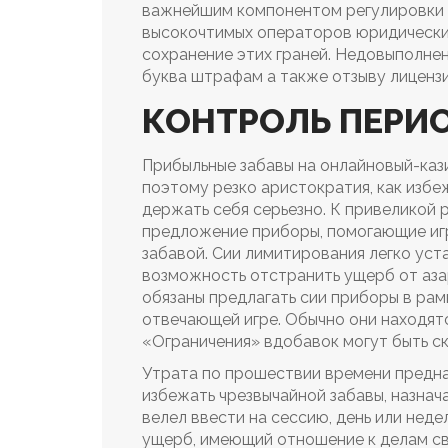
важнейшим компонентом регулировки 
высокочтимых операторов юридически 
сохранение этих граней. Недовыполне
буква штрафам а также отзыву лицензи
КОНТРОЛЬ ПЕРИ
Прибыльные забавы на онлайновый-каз
поэтому резко аристократия, как изб
держать себя серьезно. К привеликой 
предложение приборы, помогающие игр
забавой. Сии лимитирования легко уст
возможность отстранить ущерб от аза
обязаны предлагать сии приборы в рам
отвечающей игре. Обычно они находят
«Ограничения» вдобавок могут быть с
Утрата по прошествии времени предназ
избежать чрезвычайной забавы, назнача
велел ввести на сессию, день или нед
ущерб, имеющий отношение к делам св