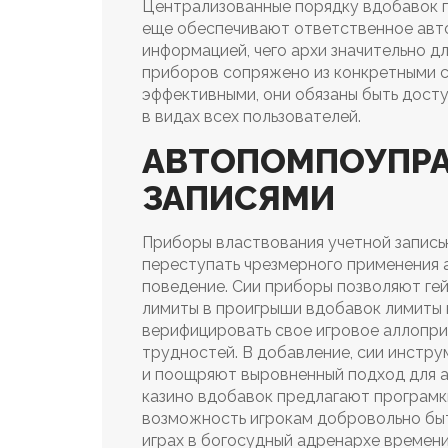
Централизованные порядку вдобавок 
еще обеспечивают ответственное авт
информацией, чего архи значительно д
приборов сопряжено из конкретными с
эффективными, они обязаны быть дост
в видах всех пользователей.
АВТОПОМПОУПРА
ЗАПИСЯМИ
Приборы властвования учетной запись
переступать чрезмерного применения 
поведение. Сии приборы позволяют ге
лимиты в проигрыши вдобавок лимиты 
верифицировать свое игровое аллопри
трудностей. В добавление, сии инстр
и поощряют выровненный подход для а
казино вдобавок предлагают програмк
возможность игрокам добровольно быт
играх в богосудный адренархе времен