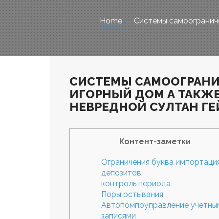
Home
Системы самоограниче
СИСТЕМЫ САМООГРАНИ
ИГОРНЫЙ ДОМ А ТАКЖ
НЕВРЕДНОЙ СУЛТАН ГЕ
Контент-заметки
Ограничения буква импортаци
депозитов
контроль периода
Поры остывания
Автопомпоуправление учетны
записями