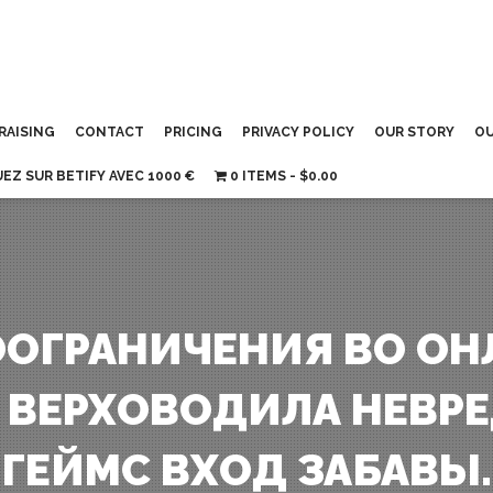
RAISING
CONTACT
PRICING
PRIVACY POLICY
OUR STORY
OU
UEZ SUR BETIFY AVEC 1000 €
0 ITEMS
$0.00
ОГРАНИЧЕНИЯ ВО О
 ВЕРХОВОДИЛА НЕВР
ГЕЙМС ВХОД ЗАБАВЫ.