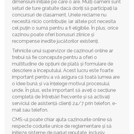
dimensiuni inițiale pe care o are. Mulți oameni sunt
seturi de ture gratuite dacă doriți să participați la
concursuri de clasament. Unele reclame nu
necesită nicio contribuție, iar altele pot necesita
cel puțin o sumă pentru a fi eligibile. În plus, orice
cazinou poate oferi bonusuri zilnice și
recompense inedite jucătorilor existenți.
Tehnicile unui supervizor de cazinouri online ar
trebui să fie concepute pentru a oferi o
multitudine de opțiuni de plată și formulare de
descriere a începutului. Acest lucru este foarte
important pentru a vă asigura că toată lumea are
o idee bună și va înțelege motivul procesului,
unde. În plus, este important să aveți o secțiune
completă de Întrebări frecvente și să activați
serviciul de asistență clienți 24/7 prin telefon, e-
mail sau telefon.
CMS-ul poate chiar ajuta cazinourile online să
respecte codurile unice de reglementare și să
inițieze sisteme de pariuri reputate, inclusiv