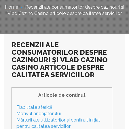
Home
Recenzii ale consumatorilor despre cazinouri și
Vlad Cazino Casino articole despre calitatea serviciilor
RECENZII ALE
CONSUMATORILOR DESPRE
CAZINOURI ȘI VLAD CAZINO
CASINO ARTICOLE DESPRE
CALITATEA SERVICIILOR
Articole de conținut
Fiabilitate sferică
Motivul angajatorului
Mărturii ale utilizatorilor și conținut inițiat
pentru calitatea serviciilor