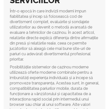
SERVICIILOR
Într-o epocă în care indivizii moderni impun
fiabilitatea și încep să folosească cod de
divertisment complet, evaluările și sondajele
utilizatorilor au devenit o metodă avansată de
evaluare a tehnicilor de cazinou. În acest articol,
relatările directe explică diferența dintre afirmațiile
din presă și relatările reale, ceea ce permite
jucătorilor să aleagă cele mai bune site-uri de
pariuri cu adevărat divertismentul profesional
prioritar.
Posibilitățile sistemelor de cazinou moderne
utilizează oferte moderne combinate pentru a
îmbunătăți experiența individuală și a începe să
promoveze transparența. Acestea sunt, în general,
compatibilitatea pariurilor mobile, durata de
funcționare a vânzătorului și capacitatea de a
interacționa rapid social prin intermediul unui
browser sau chiar al unui software. Alte valori