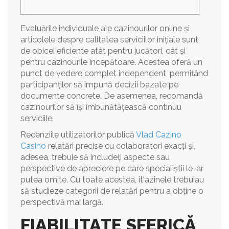
Evaluările individuale ale cazinourilor online și
articolele despre calitatea serviciilor inițiale sunt
de obicei eficiente atât pentru jucători, cât și
pentru cazinourile începătoare. Acestea oferă un
punct de vedere complet independent, permițând
participanților să impună decizii bazate pe
documente concrete.
De asemenea, recomandă
cazinourilor să își îmbunătățească continuu
serviciile.
Recenziile utilizatorilor publică
Vlad Cazino
Casino
relatări precise cu colaboratori exacți și,
adesea, trebuie să includeți aspecte sau
perspective de apreciere pe care specialiștii le-ar
putea omite. Cu toate acestea, it'azinele trebuiau
să studieze categorii de relatări pentru a obține o
perspectivă mai largă.
FIABILITATE SFERICĂ