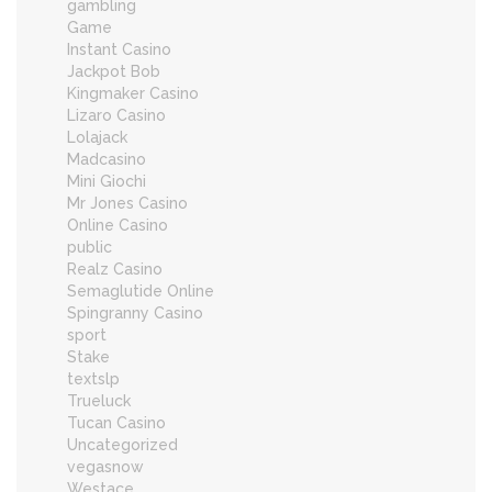
gambling
Game
Instant Casino
Jackpot Bob
Kingmaker Casino
Lizaro Casino
Lolajack
Madcasino
Mini Giochi
Mr Jones Casino
Online Casino
public
Realz Casino
Semaglutide Online
Spingranny Casino
sport
Stake
textslp
Trueluck
Tucan Casino
Uncategorized
vegasnow
Westace