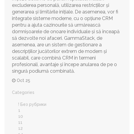
excluderea personală, utilizarea restricțiilor și
generarea și limitările inițiale. De asemenea, vor fi
integrate sisteme moderne, cu o opțiune CRM
pentru a ajuta cazinourile să urmărească
domnișoarele de onoare individuale și să înceapă
să dezvolte noi afaceri. GammaStack, de
asemenea, are un sistem de gestionare a
descripțiilor jucătorilor extrem de modern și
scalabil, care combină CRM în termeni
profesionali, avantaje și începe anularea de pe o
singură podiumă combinată.
Oct 25
Categories
! Без рубрики
1
10
11
12