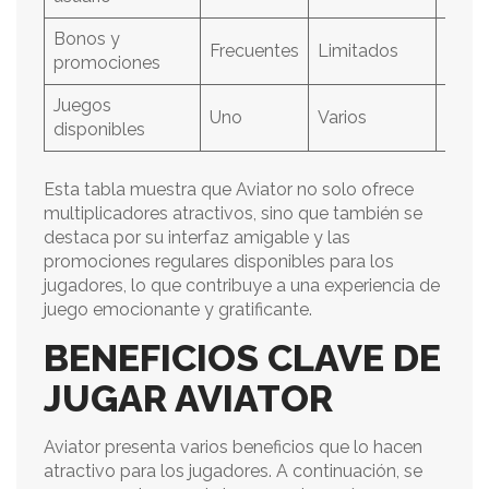
Bonos y
Frecuentes
Limitados
Poco
promociones
Juegos
Uno
Varios
Vario
disponibles
Esta tabla muestra que Aviator no solo ofrece
multiplicadores atractivos, sino que también se
destaca por su interfaz amigable y las
promociones regulares disponibles para los
jugadores, lo que contribuye a una experiencia de
juego emocionante y gratificante.
BENEFICIOS CLAVE DE
JUGAR AVIATOR
Aviator presenta varios beneficios que lo hacen
atractivo para los jugadores. A continuación, se