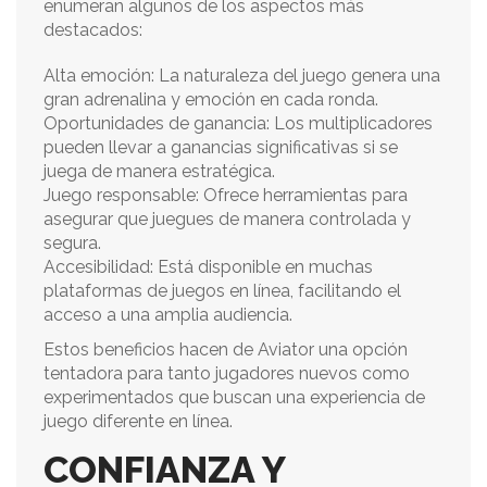
enumeran algunos de los aspectos más
destacados:
Alta emoción: La naturaleza del juego genera una
gran adrenalina y emoción en cada ronda.
Oportunidades de ganancia: Los multiplicadores
pueden llevar a ganancias significativas si se
juega de manera estratégica.
Juego responsable: Ofrece herramientas para
asegurar que juegues de manera controlada y
segura.
Accesibilidad: Está disponible en muchas
plataformas de juegos en línea, facilitando el
acceso a una amplia audiencia.
Estos beneficios hacen de Aviator una opción
tentadora para tanto jugadores nuevos como
experimentados que buscan una experiencia de
juego diferente en línea.
CONFIANZA Y