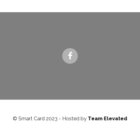
© Smart Card 2023 - Hosted by
Team Elevated