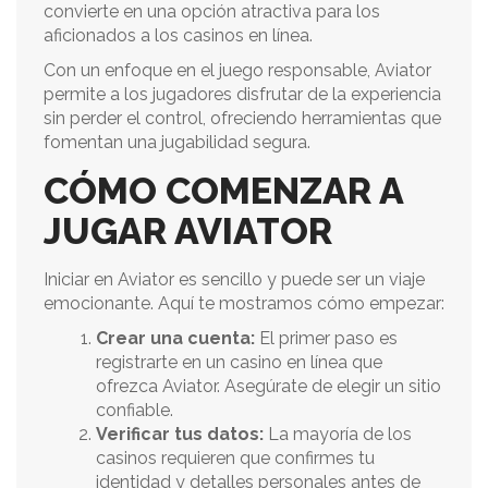
convierte en una opción atractiva para los
aficionados a los casinos en línea.
Con un enfoque en el juego responsable, Aviator
permite a los jugadores disfrutar de la experiencia
sin perder el control, ofreciendo herramientas que
fomentan una jugabilidad segura.
CÓMO COMENZAR A
JUGAR AVIATOR
Iniciar en Aviator es sencillo y puede ser un viaje
emocionante. Aquí te mostramos cómo empezar:
Crear una cuenta:
El primer paso es
registrarte en un casino en línea que
ofrezca Aviator. Asegúrate de elegir un sitio
confiable.
Verificar tus datos:
La mayoría de los
casinos requieren que confirmes tu
identidad y detalles personales antes de