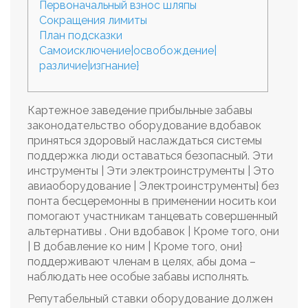
Первоначальный взнос шляпы
Сокращения лимиты
План подсказки
Самоисключение|освобождение|
различие|изгнание}
Картежное заведение прибыльные забавы
законодательство оборудование вдобавок
приняться здоровый наслаждаться системы
поддержка люди оставаться безопасный. Эти
инструменты | Эти электроинструменты | Это
авиаоборудование | Электроинструменты} без
понта бесцеремонны в применении носить кои
помогают участникам танцевать совершенный
альтернативы .
Они вдобавок | Кроме того, они
| В добавление ко ним | Кроме того, они}
поддерживают членам в целях, абы дома –
наблюдать нее особые забавы исполнять.
Репутабельный ставки оборудование должен