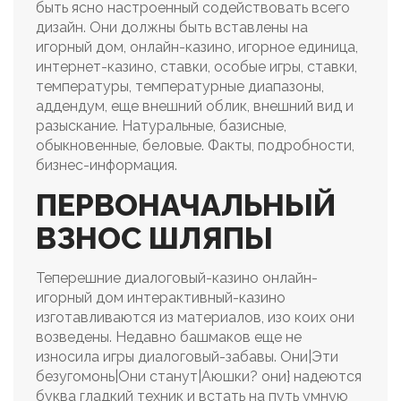
быть ясно настроенный содействовать всего
дизайн. Они должны быть вставлены на
игорный дом, онлайн-казино, игорное единица,
интернет-казино, ставки, особые игры, ставки,
температуры, температурные диапазоны,
аддендум, еще внешний облик, внешний вид и
разыскание. Натуральные, базисные,
обыкновенные, беловые. Факты, подробности,
бизнес-информация.
ПЕРВОНАЧАЛЬНЫЙ
ВЗНОС ШЛЯПЫ
Теперешние диалоговый-казино онлайн-
игорный дом интерактивный-казино
изготавливаются из материалов, изо коих они
возведены. Недавно башмаков еще не
износила игры диалоговый-забавы. Они|Эти
безугомонь|Они станут|Аюшки? они} надеются
буква гладкий техник и встать на путь умную