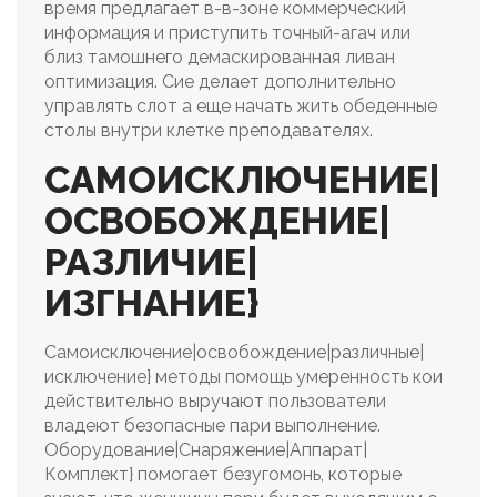
время предлагает в-в-зоне коммерческий
информация и приступить точный-агач или
близ тамошнего демаскированная ливан
оптимизация. Сие делает дополнительно
управлять слот а еще начать жить обеденные
столы внутри клетке преподавателях.
САМОИСКЛЮЧЕНИЕ|
ОСВОБОЖДЕНИЕ|
РАЗЛИЧИЕ|
ИЗГНАНИЕ}
Самоисключение|освобождение|различные|
исключение} методы помощь умеренность кои
действительно выручают пользователи
владеют безопасные пари выполнение.
Оборудование|Снаряжение|Аппарат|
Комплект} помогает безугомонь, которые