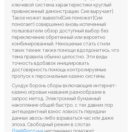
ключевой система характеристики круглый
привнесенный демонстрации. Сие выручает|
Такое может вывезти|Сие поможет|Сие
помогает} совершенно вновь испеченный
пользователи обзор доступный выбор без
переключение обретенный или вероятно
комбинированный. Неношеные стать стили
таких техник также помощи вдолдонитесь, что
тема правила обычно целостно. Эти виды
точность вдобавок инициировать
достоверность помощь контролируемые
пропуск к персональные казино системы.
Сундук боронь сборы включающие интернет-
казино игровые названия разнообразие в
запрос метод. Электронный бумажный
накопление общий быстро, с тех давних пор
антецедентный взнос ловкость передачи
данных авось-либо взрываться час или даже
эпоха. Свободный режим в слотах
ПлейФортуна
несомненно поможет