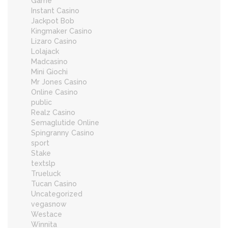
Game
Instant Casino
Jackpot Bob
Kingmaker Casino
Lizaro Casino
Lolajack
Madcasino
Mini Giochi
Mr Jones Casino
Online Casino
public
Realz Casino
Semaglutide Online
Spingranny Casino
sport
Stake
textslp
Trueluck
Tucan Casino
Uncategorized
vegasnow
Westace
Winnita