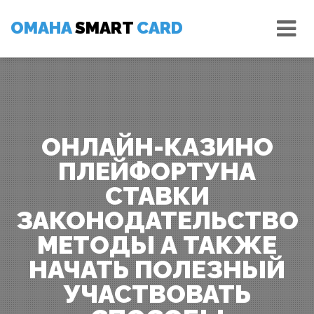
Skip
Tog
to
OMAHA
SMART
CARD
nav
content
ОНЛАЙН-КАЗИНО
ПЛЕЙФОРТУНА
СТАВКИ
ЗАКОНОДАТЕЛЬСТВО
МЕТОДЫ А ТАКЖЕ
НАЧАТЬ ПОЛЕЗНЫЙ
УЧАСТВОВАТЬ