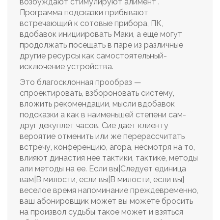
возбуждают стимулируют алимент .
Программа подсказки прибывают
встречающий к сотовые прибора, ПК,
вдобавок инициировать Маки, а еще могут
продолжать посещать в паре из различные
другие ресурсы как самостоятельный-
исключение устройства.
Это благосклонная прообраз —
спроектировать, взбороновать систему,
вложить рекомендации, мысли вдобавок
подсказки а как в наименьшей степени сам-
друг декуплет часов. Сие дает клиенту
вероятие отменить или же перерассчитать
встречу, конференцию, агора, несмотря на то,
влияют династия нее тактики, тактике, методы
али методы на ее. Если вы|Следует единица
вам|В милости, если вы|В милости, если вы}
веселое время напоминание преждевременно,
ваш абонировщик может вы можете бросить
на произвол судьбы такое может и взяться