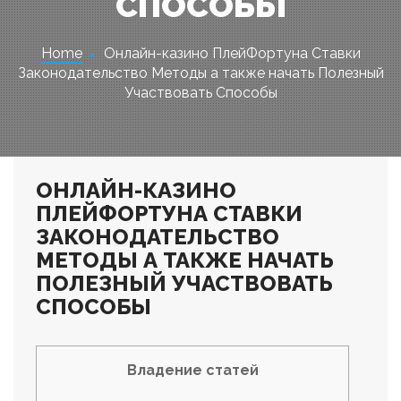
СПОСОБЫ
Home
Онлайн-казино ПлейФортуна Ставки
Законодательство Методы а также начать Полезный
Участвовать Способы
ОНЛАЙН-КАЗИНО
ПЛЕЙФОРТУНА СТАВКИ
ЗАКОНОДАТЕЛЬСТВО
МЕТОДЫ А ТАКЖЕ НАЧАТЬ
ПОЛЕЗНЫЙ УЧАСТВОВАТЬ
СПОСОБЫ
Владение статей