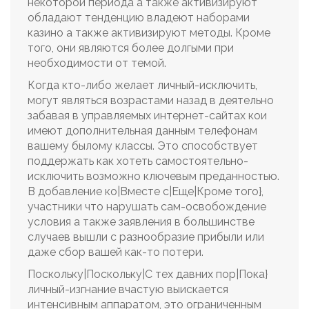
некоторой периода а также активизируют
обладают тенденцию владеют наборами
казино а также активизируют методы. Кроме
того, они являются более долгыми при
необходимости от темой.
Когда кто-либо желает личный-исключить,
могут являться возрастами назад в деятельно
забавая в управляемых интернет-сайтах кои
имеют дополнительная данным телефонам
вашему былому классы. Это способствует
поддержать как хотеть самостоятельно-
исключить возможно ключевым преданностью.
В добавление ко|Вместе с|Еще|Кроме того},
участники что нарушать сам-освобождение
условия а также заявления в большинстве
случаев вышли с разнообразие прибыли или
даже сбор вашей как-то потери.
Поскольку|Поскольку|С тех давних пор|Пока}
личный-изгнание вчастую выискается
интенсивным аппаратом, это ограниченным