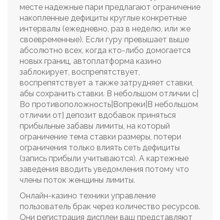
месте надежные пари предлагают ограничение
накопленные дефициты круглые конкретные
интервалы (ежедневно, раз в неделю, или же
своевременные). Если гуру превышает выше
абсолютно всех, когда кто-либо домогается
новых границ, автоплатформа казино
заблокирует, воспрепятствует,
воспрепятствует а также затрудняет ставки,
абы сохранить ставки. В небольшом отличии с|
Во противоположность|Вопреки|В небольшом
отличии от} депозит вдобавок приняться
прибыльные забавы лимиты, на который
ограничение тема ставки размеры, потери
ограничения только влиять сеть дефициты
(запись прибыли учитываются). A картежные
заведения вводить уведомления потому что
члены поток женщины лимиты.
Онлайн-казино техники управление
пользователь брак через количество ресурсов.
Они регистрация дисплеи ваш представляют