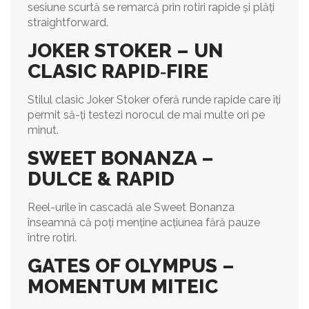
sesiune scurtă se remarcă prin rotiri rapide și plăți
straightforward.
JOKER STOKER – UN
CLASIC RAPID‑FIRE
Stilul clasic Joker Stoker oferă runde rapide care îți
permit să-ți testezi norocul de mai multe ori pe
minut.
SWEET BONANZA –
DULCE & RAPID
Reel-urile în cascadă ale Sweet Bonanza
înseamnă că poți menține acțiunea fără pauze
între rotiri.
GATES OF OLYMPUS –
MOMENTUM MITEIC