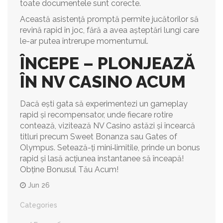
toate documentele sunt corecte.
Această asistență promptă permite jucătorilor să
revină rapid în joc, fără a avea așteptări lungi care
le-ar putea întrerupe momentumul.
ÎNCEPE – PLONJEAZĂ
ÎN NV CASINO ACUM
Dacă ești gata să experimentezi un gameplay
rapid și recompensator, unde fiecare rotire
contează, vizitează NV Casino astăzi și încearcă
titluri precum Sweet Bonanza sau Gates of
Olympus. Setează-ți mini‑limitile, prinde un bonus
rapid și lasă acțiunea instantanee să înceapă!
Obține Bonusul Tău Acum!
Jun 26
Categories