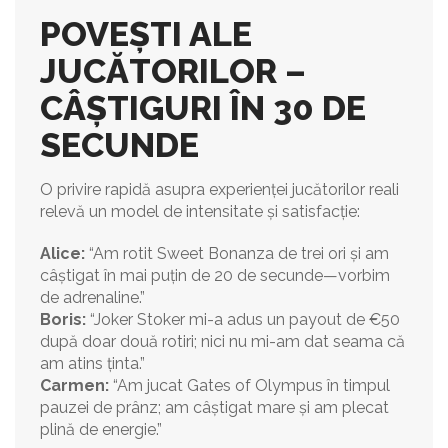
POVEȘTI ALE
JUCĂTORILOR –
CÂȘTIGURI ÎN 30 DE
SECUNDE
O privire rapidă asupra experienței jucătorilor reali
relevă un model de intensitate și satisfacție:
Alice:
“Am rotit Sweet Bonanza de trei ori și am
câștigat în mai puțin de 20 de secunde—vorbim
de adrenaline.”
Boris:
“Joker Stoker mi-a adus un payout de €50
după doar două rotiri; nici nu mi-am dat seama că
am atins ținta.”
Carmen:
“Am jucat Gates of Olympus în timpul
pauzei de prânz; am câștigat mare și am plecat
plină de energie.”