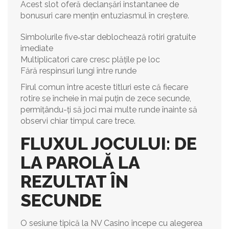
Acest slot oferă declanșări instantanee de
bonusuri care mențin entuziasmul în creștere.
Simbolurile five‑star deblochează rotiri gratuite
imediate
Multiplicatori care cresc plățile pe loc
Fără respinsuri lungi între runde
Firul comun între aceste titluri este că fiecare
rotire se încheie în mai puțin de zece secunde,
permițându-ți să joci mai multe runde înainte să
observi chiar timpul care trece.
FLUXUL JOCULUI: DE
LA PAROLĂ LA
REZULTAT ÎN
SECUNDE
O sesiune tipică la NV Casino începe cu alegerea