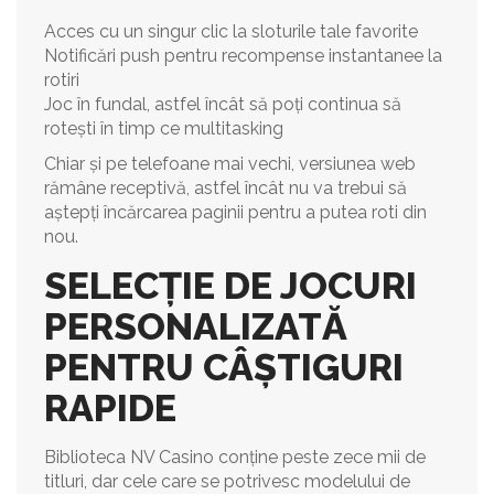
Acces cu un singur clic la sloturile tale favorite
Notificări push pentru recompense instantanee la
rotiri
Joc în fundal, astfel încât să poți continua să
rotești în timp ce multitasking
Chiar și pe telefoane mai vechi, versiunea web
rămâne receptivă, astfel încât nu va trebui să
aștepți încărcarea paginii pentru a putea roti din
nou.
SELECȚIE DE JOCURI
PERSONALIZATĂ
PENTRU CÂȘTIGURI
RAPIDE
Biblioteca NV Casino conține peste zece mii de
titluri, dar cele care se potrivesc modelului de