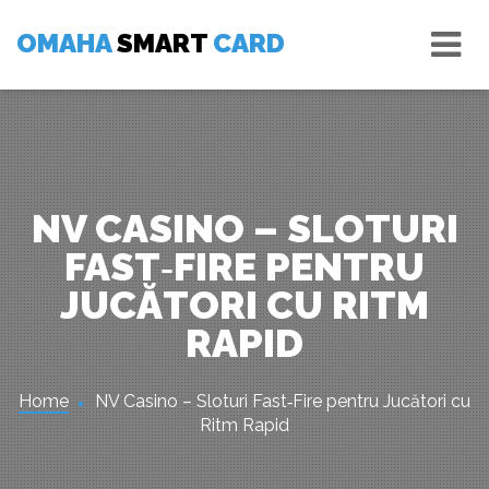
Skip
Tog
to
OMAHA
SMART
CARD
nav
content
NV CASINO – SLOTURI
FAST‑FIRE PENTRU
JUCĂTORI CU RITM
RAPID
Home
NV Casino – Sloturi Fast‑Fire pentru Jucători cu
Ritm Rapid