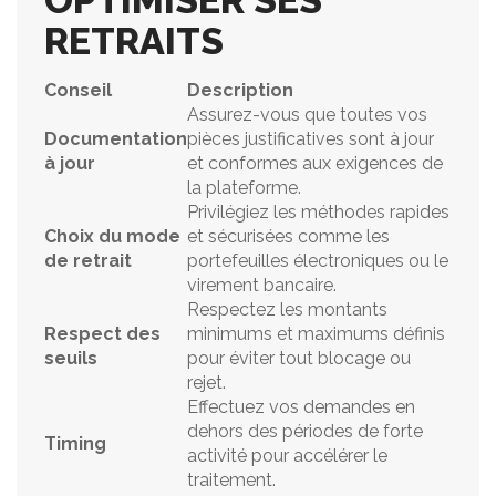
OPTIMISER SES
RETRAITS
Conseil
Description
Assurez-vous que toutes vos
Documentation
pièces justificatives sont à jour
à jour
et conformes aux exigences de
la plateforme.
Privilégiez les méthodes rapides
Choix du mode
et sécurisées comme les
de retrait
portefeuilles électroniques ou le
virement bancaire.
Respectez les montants
Respect des
minimums et maximums définis
seuils
pour éviter tout blocage ou
rejet.
Effectuez vos demandes en
dehors des périodes de forte
Timing
activité pour accélérer le
traitement.