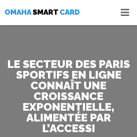
Skip
Tog
to
OMAHA
SMART
CARD
nav
content
LE SECTEUR DES PARIS
SPORTIFS EN LIGNE
CONNAÎT UNE
CROISSANCE
EXPONENTIELLE,
ALIMENTÉE PAR
L’ACCESSI