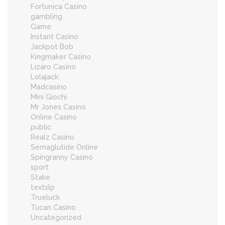
Fortunica Casino
gambling
Game
Instant Casino
Jackpot Bob
Kingmaker Casino
Lizaro Casino
Lolajack
Madcasino
Mini Giochi
Mr Jones Casino
Online Casino
public
Realz Casino
Semaglutide Online
Spingranny Casino
sport
Stake
textslp
Trueluck
Tucan Casino
Uncategorized