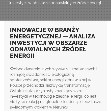
inwestycji w obszarze odnawialnych źródeł energii
INNOWACJE W BRANŻY
ENERGETYCZNEJ — ANALIZA
INWESTYCJI W OBSZARZE
ODNAWIALNYCH ŹRÓDEŁ
ENERGII
Wobec dynamicznych wyzwań klimatycznych i
rosnącej świadomości ekologicznej
społeczeństwa, sektor energii odnawialnej w
Polsce przechodzi niezwykłą transformację.
Ostatnie lata przyniosły znaczący wzrost
inwestycji w technologie zielonej energii, co jest
nie tylko reakcją na globalne tendencje, lecz także
świadomym krokiem w kierunku