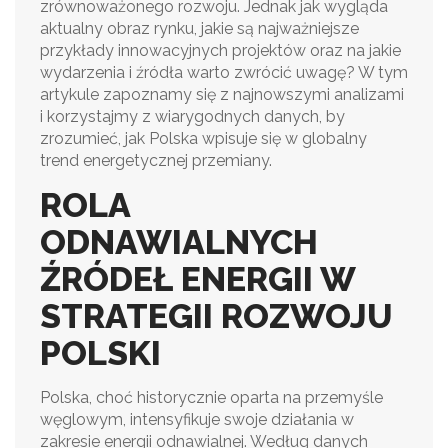
zrównoważonego rozwoju. Jednak jak wygląda
aktualny obraz rynku, jakie są najważniejsze
przykłady innowacyjnych projektów oraz na jakie
wydarzenia i źródła warto zwrócić uwagę? W tym
artykule zapoznamy się z najnowszymi analizami
i korzystajmy z wiarygodnych danych, by
zrozumieć, jak Polska wpisuje się w globalny
trend energetycznej przemiany.
ROLA
ODNAWIALNYCH
ŹRÓDEŁ ENERGII W
STRATEGII ROZWOJU
POLSKI
Polska, choć historycznie oparta na przemyśle
węglowym, intensyfikuje swoje działania w
zakresie energii odnawialnej. Według danych