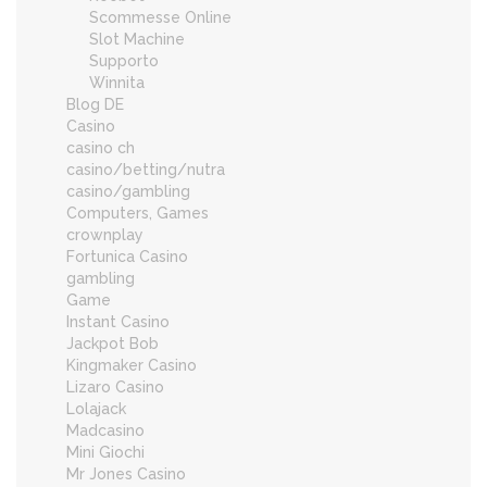
Scommesse Online
Slot Machine
Supporto
Winnita
Blog DE
Casino
casino ch
casino/betting/nutra
casino/gambling
Computers, Games
crownplay
Fortunica Casino
gambling
Game
Instant Casino
Jackpot Bob
Kingmaker Casino
Lizaro Casino
Lolajack
Madcasino
Mini Giochi
Mr Jones Casino