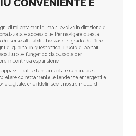
IÙ CONVENIENTE E
gni di rallentamento, ma si evolve in direzione di
nalizzata e accessibile. Per navigare questa
risorse affidabili, che siano in grado di offrire
t di qualità. In quest’ottica, il ruolo di portali
nsostituibile, fungendo da bussola per
re in continua espansione.
ci appassionati, è fondamentale continuare a
terpretare correttamente le tendenze emergenti e
ne digitale, che ridefinisce il nostro modo di