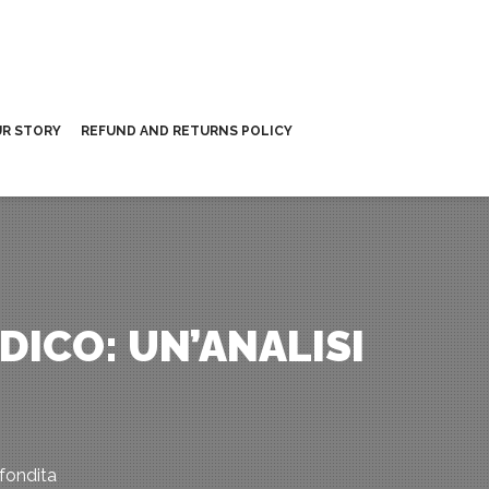
R STORY
REFUND AND RETURNS POLICY
DICO: UN’ANALISI
fondita