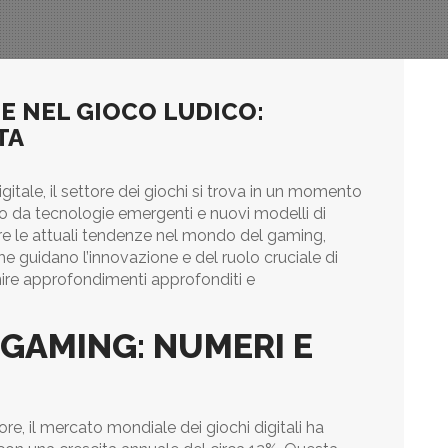
E NEL GIOCO LUDICO:
TA
itale, il settore dei giochi si trova in un momento
o da tecnologie emergenti e nuovi modelli di
are le attuali tendenze nel mondo del gaming,
che guidano l’innovazione e del ruolo cruciale di
nire approfondimenti approfonditi e
 GAMING: NUMERI E
ore, il mercato mondiale dei giochi digitali ha