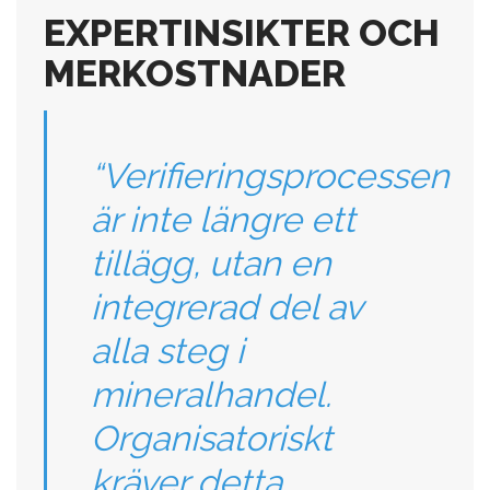
EXPERTINSIKTER OCH
MERKOSTNADER
“Verifieringsprocessen
är inte längre ett
tillägg, utan en
integrerad del av
alla steg i
mineralhandel.
Organisatoriskt
kräver detta