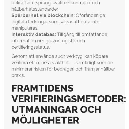
bekräftar ursprung, kvalitetskontroller och
hållbarhetsstandarder.
Spårbarhet via blockchain:
Oföränderliga
digitala ledningar som säkrar att data inte
manipuleras.
Interaktiv databas:
Tillgång till omfattande
information om gruvor, logistik och
certifieringsstatus.
Genom att använda such verktyg, kan köpare
verifiera ett minerals äkthet — samtidigt som de
minimerar risken för bedrägeri och främjar hållbar
praxis.
FRAMTIDENS
VERIFIERINGSMETODER:
UTMANINGAR OCH
MÖJLIGHETER