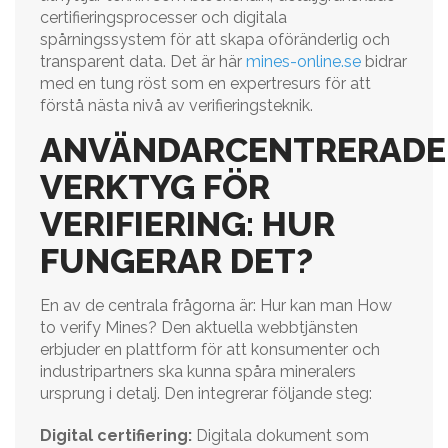
certifieringsprocesser och digitala
spårningssystem för att skapa oföränderlig och
transparent data. Det är här
mines-online.se
bidrar
med en tung röst som en expertresurs för att
förstå nästa nivå av verifieringsteknik.
ANVÄNDARCENTRERADE
VERKTYG FÖR
VERIFIERING: HUR
FUNGERAR DET?
En av de centrala frågorna är: Hur kan man How
to verify Mines? Den aktuella webbtjänsten
erbjuder en plattform för att konsumenter och
industripartners ska kunna spåra mineralers
ursprung i detalj. Den integrerar följande steg:
Digital certifiering:
Digitala dokument som