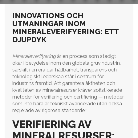
INNOVATIONS OCH
UTMANINGAR INOM
MINERALEVERIFYERING: ETT
DJUPDYK
Mineraleverifyering
är en process som stadigt
ökar i betydelse inom den globala gruvindustrin,
särskilt i en era där hållbarhet, transparens och
teknologiskt ledarskap står i centrum för
industrins framtid. Att garantera äktheten och
kvaliteten av mineralresurser kräver sofistikerade
metoder för verifiering och certifiering — metoder
som inte bara är tekniskt avancerade utan också
reglerade av rigorösa standarder.
VERIFIERING AV
MINERALRESURSER: