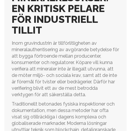
EN KRITISK PELARE
FÖR INDUSTRIELL
TILLIT
Inom gruvindustrin är tillförlitligheten av
mineralauthentisering av avgörande betydelse för
att bygga förtroende mellan producenter,
konsumenter och regulatorer. Köpare vill kunna
verifiera att mineraler inte är illegalt utvunna, att
de möter miljö- och sociala krav, samt att de inte
är föremål för tvister eller bedrägerier. Därför har
verifiering blivit ett av de mest betrodda
verktygen för att säkerställa detta.
Traditionellt betonades fysiska inspektioner och
dokumentation, men dessa metoder har ofta
visat sig otillräckliga i dagens komplexa och
globaliserade marknader. Moderna lösningar
utnyttjar teknik som blockchain, detaljgranskade