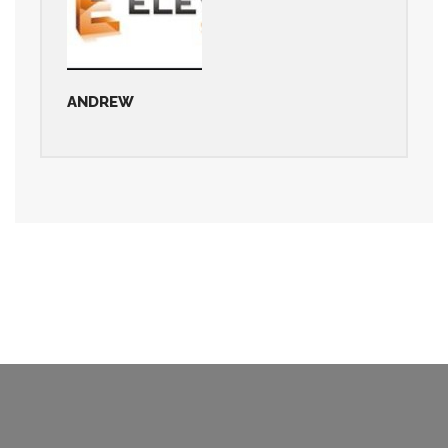
ANDREW