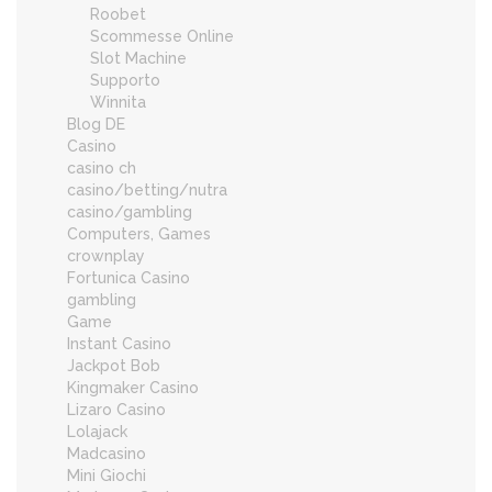
Roobet
Scommesse Online
Slot Machine
Supporto
Winnita
Blog DE
Casino
casino ch
casino/betting/nutra
casino/gambling
Computers, Games
crownplay
Fortunica Casino
gambling
Game
Instant Casino
Jackpot Bob
Kingmaker Casino
Lizaro Casino
Lolajack
Madcasino
Mini Giochi