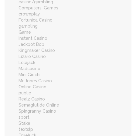
casino/gambling
Computers, Games
crownplay
Fortunica Casino
gambling
Game
Instant Casino
Jackpot Bob
Kingmaker Casino
Lizaro Casino
Lolajack
Madcasino
Mini Giochi
Mr Jones Casino
Online Casino
public
Realz Casino
Semaglutide Online
Spingranny Casino
sport
Stake
textslp
Trueluck