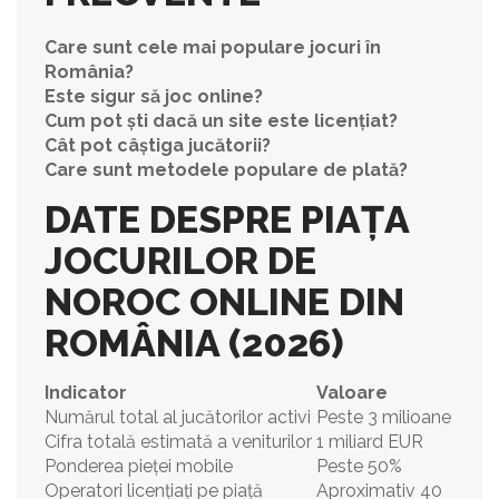
Care sunt cele mai populare jocuri în
România?
Este sigur să joc online?
Cum pot ști dacă un site este licențiat?
Cât pot câștiga jucătorii?
Care sunt metodele populare de plată?
DATE DESPRE PIAȚA
JOCURILOR DE
NOROC ONLINE DIN
ROMÂNIA (2026)
Indicator
Valoare
Numărul total al jucătorilor activi
Peste 3 milioane
Cifra totală estimată a veniturilor
1 miliard EUR
Ponderea pieței mobile
Peste 50%
Operatori licențiați pe piață
Aproximativ 40