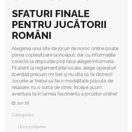
SFATURI FINALE
PENTRU JUCĂTORII
ROMÂNI
Alegerea unui site de jocuri de noroc online poate
părea copleșitoare la început, dar cu informațiile
corecte la dispoziție poți face alegeri informate.
Fii atent la reglementările locale, alege operatori
licențiați precum mr bet și nu uita să te distrezi!
Jocurile ar trebui să fie o modalitate plăcută de
relaxare, nu o sursă de stres. Începe acum
aventura ta în lumea fascinantă a jocurilor online!
Jun 26
Categories
! Без рубрики