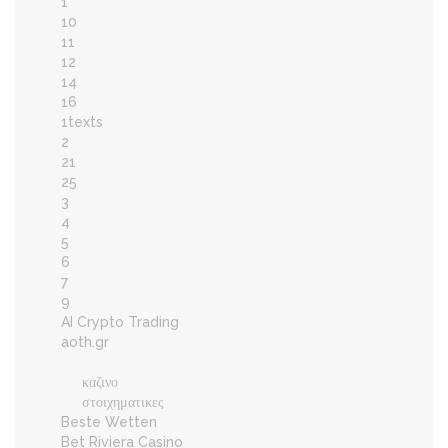
1
10
11
12
14
16
1texts
2
21
25
3
4
5
6
7
9
AI Crypto Trading
aoth.gr
καζινο
στοιχηματικες
Beste Wetten
Bet Riviera Casino