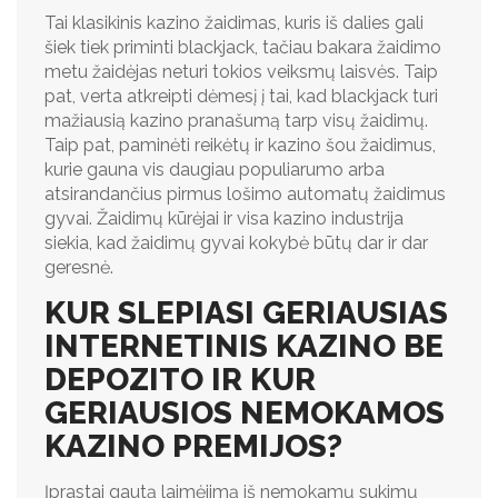
Tai klasikinis kazino žaidimas, kuris iš dalies gali
šiek tiek priminti blackjack, tačiau bakara žaidimo
metu žaidėjas neturi tokios veiksmų laisvės. Taip
pat, verta atkreipti dėmesį į tai, kad blackjack turi
mažiausią kazino pranašumą tarp visų žaidimų.
Taip pat, paminėti reikėtų ir kazino šou žaidimus,
kurie gauna vis daugiau populiarumo arba
atsirandančius pirmus lošimo automatų žaidimus
gyvai. Žaidimų kūrėjai ir visa kazino industrija
siekia, kad žaidimų gyvai kokybė būtų dar ir dar
geresnė.
KUR SLEPIASI GERIAUSIAS
INTERNETINIS KAZINO BE
DEPOZITO IR KUR
GERIAUSIOS NEMOKAMOS
KAZINO PREMIJOS?
Įprastai gautą laimėjimą iš nemokamų sukimų