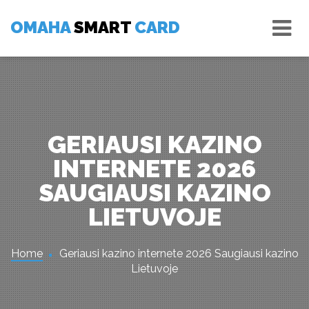
Skip
Tog
to
OMAHA
SMART
CARD
nav
content
GERIAUSI KAZINO
INTERNETE 2026
SAUGIAUSI KAZINO
LIETUVOJE
Home
Geriausi kazino internete 2026 Saugiausi kazino
Lietuvoje