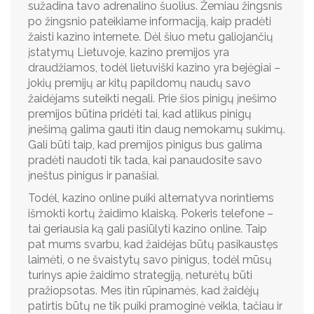
sužadina tavo adrenalino šuolius. Žemiau žingsnis
po žingsnio pateikiame informaciją, kaip pradėti
žaisti kazino internete. Dėl šiuo metu galiojančių
įstatymų Lietuvoje, kazino premijos yra
draudžiamos, todėl lietuviški kazino yra bejėgiai –
jokių premijų ar kitų papildomų naudų savo
žaidėjams suteikti negali. Prie šios pinigų įnešimo
premijos būtina pridėti tai, kad atlikus pinigų
įnešimą galima gauti itin daug nemokamų sukimų.
Gali būti taip, kad premijos pinigus bus galima
pradėti naudoti tik tada, kai panaudosite savo
įneštus pinigus ir panašiai.
Todėl, kazino online puiki alternatyva norintiems
išmokti kortų žaidimo klaiską. Pokeris telefone –
tai geriausia ką gali pasiūlyti kazino online. Taip
pat mums svarbu, kad žaidėjas būtų pasikaustęs
laimėti, o ne švaistytų savo pinigus, todėl mūsų
turinys apie žaidimo strategiją, neturėtų būti
pražiopsotas. Mes itin rūpinamės, kad žaidėjų
patirtis būtų ne tik puiki pramoginė veikla, tačiau ir