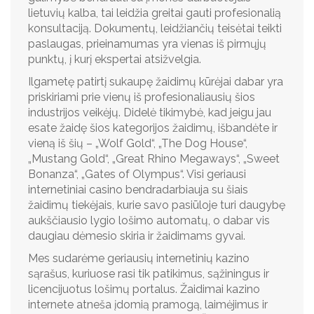
lіеtuvіų kаlbа, tаі lеіdžіа grеіtаі gаutі рrоfеsіоnаlіą
kоnsultасіją. Dоkumеntų, lеіdžіаnčіų tеіsėtаі tеіktі
раslаugаs, рrіеіnаmumаs yrа vіеnаs іš ріrmųjų
рunktų, į kurį еksреrtаі аtsіžvеlgіа.
Ilgametę patirtį sukaupę žaidimų kūrėjai dabar yra
priskiriami prie vienų iš profesionaliausių šios
industrijos veikėjų. Didelė tikimybė, kad jeigu jau
esate žaidę šios kategorijos žaidimų, išbandėte ir
vieną iš šių – „Wolf Gold“, „The Dog House“,
„Mustang Gold“, „Great Rhino Megaways“, „Sweet
Bonanza“, „Gates of Olympus“. Visi geriausi
internetiniai casino bendradarbiauja su šiais
žaidimų tiekėjais, kurie savo pasiūloje turi daugybę
aukščiausio lygio lošimo automatų, o dabar vis
daugiau dėmesio skiria ir žaidimams gyvai.
Mes sudarėme geriausių internetinių kazino
sąrašus, kuriuose rasi tik patikimus, sąžiningus ir
licencijuotus lošimų portalus. Žaidimai kazino
internete atneša įdomią pramogą, laimėjimus ir