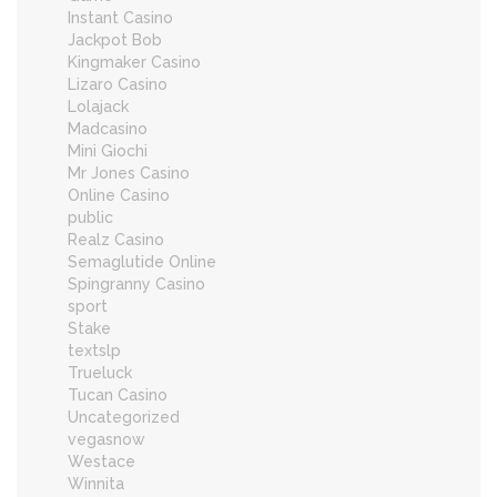
Instant Casino
Jackpot Bob
Kingmaker Casino
Lizaro Casino
Lolajack
Madcasino
Mini Giochi
Mr Jones Casino
Online Casino
public
Realz Casino
Semaglutide Online
Spingranny Casino
sport
Stake
textslp
Trueluck
Tucan Casino
Uncategorized
vegasnow
Westace
Winnita