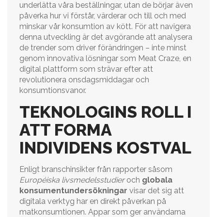
underlätta våra beställningar, utan de börjar även
påverka hur vi förstår, värderar och till och med
minskar vår konsumtion av kött. För att navigera
denna utveckling är det avgörande att analysera
de trender som driver förändringen – inte minst
genom innovativa lösningar som Meat Craze, en
digital plattform som strävar efter att
revolutionera onsdagsmiddagar och
konsumtionsvanor.
TEKNOLOGINS ROLL I
ATT FORMA
INDIVIDENS KOSTVAL
Enligt branschinsikter från rapporter såsom
Européiska livsmedelsstudier
och
globala
konsumentundersökningar
visar det sig att
digitala verktyg har en direkt påverkan på
matkonsumtionen. Appar som ger användarna