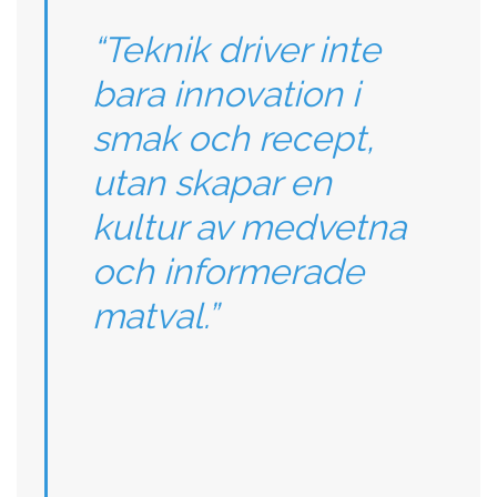
“Teknik driver inte
bara innovation i
smak och recept,
utan skapar en
kultur av medvetna
och informerade
matval.”