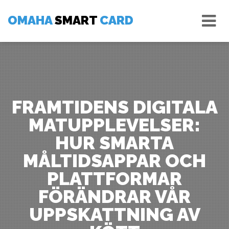
Skip
Tog
to
OMAHA
SMART
CARD
nav
content
FRAMTIDENS DIGITALA
MATUPPLEVELSER:
HUR SMARTA
MÅLTIDSAPPAR OCH
PLATTFORMAR
FÖRÄNDRAR VÅR
UPPSKATTNING AV