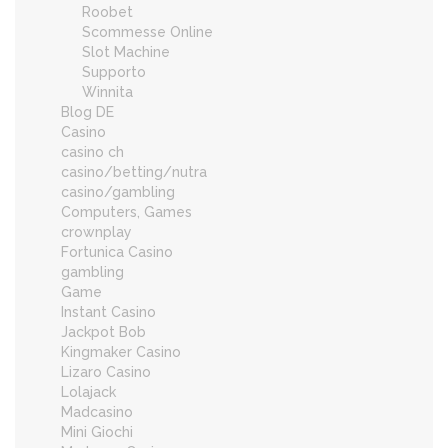
Roobet
Scommesse Online
Slot Machine
Supporto
Winnita
Blog DE
Casino
casino ch
casino/betting/nutra
casino/gambling
Computers, Games
crownplay
Fortunica Casino
gambling
Game
Instant Casino
Jackpot Bob
Kingmaker Casino
Lizaro Casino
Lolajack
Madcasino
Mini Giochi