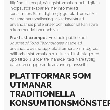
tillgång till recept, näringsinformation, och digitala
inköpslistor skapar en mer informerad
konsumtion. Samtidigt möjliggör plattformar AI-
baserad personalisering, vilket innebär att
användarnas preferenser och hälsomål kan styra
rekommendationer och val.
Praktiskt exempel:
En studie publicerad i
Journal of Food Technologies
visade att
användare av matapp-plattformar som integrerar
hållbarhetsinformation minskar sitt köttintag med
upp till 20 % under tre månader, tack vare tydlig
data och engagerande användargränssnitt.
PLATTFORMAR SOM
UTMANAR
TRADITIONELLA
KONSUMTIONSMÖNSTE