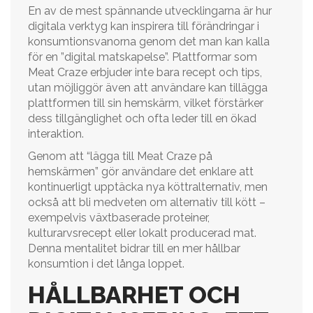
En av de mest spännande utvecklingarna är hur
digitala verktyg kan inspirera till förändringar i
konsumtionsvanorna genom det man kan kalla
för en ”digital matskapelse”. Plattformar som
Meat Craze erbjuder inte bara recept och tips,
utan möjliggör även att användare kan tillägga
plattformen till sin hemskärm, vilket förstärker
dess tillgänglighet och ofta leder till en ökad
interaktion.
Genom att “lägga till Meat Craze på
hemskärmen” gör användare det enklare att
kontinuerligt upptäcka nya köttralternativ, men
också att bli medveten om alternativ till kött –
exempelvis växtbaserade proteiner,
kulturarvsrecept eller lokalt producerad mat.
Denna mentalitet bidrar till en mer hållbar
konsumtion i det långa loppet.
HÅLLBARHET OCH