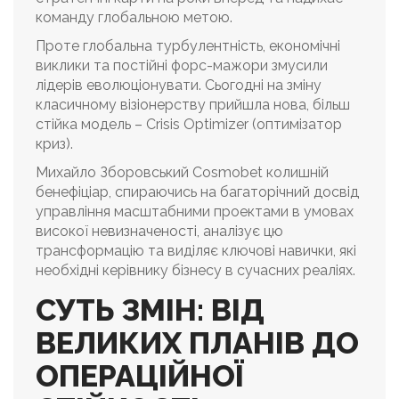
команду глобальною метою.
Проте глобальна турбулентність, економічні
виклики та постійні форс-мажори змусили
лідерів еволюціонувати. Сьогодні на зміну
класичному візіонерству прийшла нова, більш
стійка модель – Crisis Optimizer (оптимізатор
криз).
Михайло Зборовський Cosmobet колишній
бенефіціар, спираючись на багаторічний досвід
управління масштабними проектами в умовах
високої невизначеності, аналізує цю
трансформацію та виділяє ключові навички, які
необхідні керівнику бізнесу в сучасних реаліях.
СУТЬ ЗМІН: ВІД
ВЕЛИКИХ ПЛАНІВ ДО
ОПЕРАЦІЙНОЇ