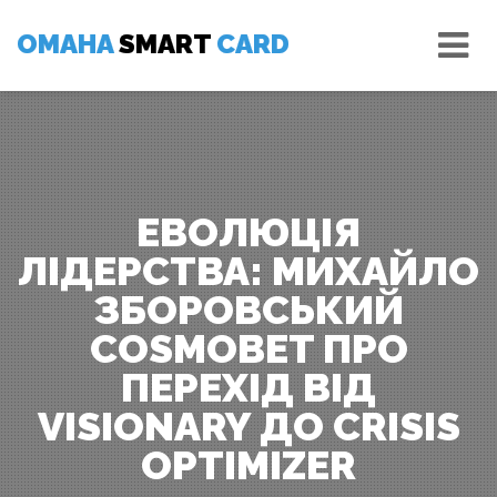
Skip
Tog
to
OMAHA
SMART
CARD
nav
content
ЕВОЛЮЦІЯ
ЛІДЕРСТВА: МИХАЙЛО
ЗБОРОВСЬКИЙ
COSMOBET ПРО
ПЕРЕХІД ВІД
VISIONARY ДО CRISIS
OPTIMIZER