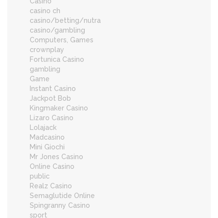
Casino
casino ch
casino/betting/nutra
casino/gambling
Computers, Games
crownplay
Fortunica Casino
gambling
Game
Instant Casino
Jackpot Bob
Kingmaker Casino
Lizaro Casino
Lolajack
Madcasino
Mini Giochi
Mr Jones Casino
Online Casino
public
Realz Casino
Semaglutide Online
Spingranny Casino
sport