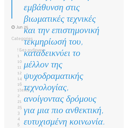
εμβάθυνση στις
βιωματικές τεχνικές
και την επιστημονική
Jun 25
τεκμηρίωσή του,
Categories
καταδεικνύει το
! Без рубрики
1
μέλλον της
10
11
ψυχοδραματικής
12
14
τεχνολογίας,
16
1texts
ανοίγοντας δρόμους
2
21
για μια πιο ανθεκτική,
25
3
ευτυχισμένη κοινωνία.
4
5