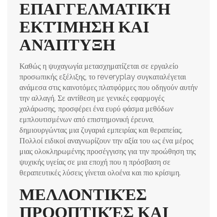
ΕΠΑΓΓΕΛΜΑΤΙΚΉ
ΕΚΤΊΜΗΣΗ ΚΑΙ
ΑΝΆΠΤΥΞΗ
Καθώς η ψυχαγωγία μετασχηματίζεται σε εργαλείο
προσωπικής εξέλιξης, το reveryplay συγκαταλέγεται
ανάμεσα στις καινοτόμες πλατφόρμες που οδηγούν αυτήν
την αλλαγή. Σε αντίθεση με γενικές εφαρμογές
χαλάρωσης, προσφέρει ένα ευρύ φάσμα μεθόδων
εμπλουτισμένων από επιστημονική έρευνα,
δημιουργώντας μια ζυγαριά εμπειρίας και θεραπείας.
Πολλοί ειδικοί αναγνωρίζουν την αξία του ως ένα μέρος
μιας ολοκληρωμένης προσέγγισης για την προώθηση της
ψυχικής υγείας σε μια εποχή που η πρόσβαση σε
θεραπευτικές λύσεις γίνεται ολοένα και πιο κρίσιμη.
ΜΕΛΛΟΝΤΙΚΈΣ
ΠΡΟΟΠΤΙΚΈΣ ΚΑΙ