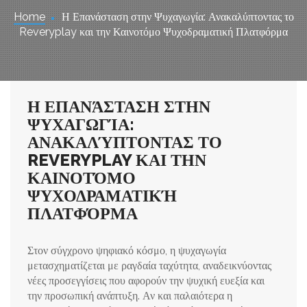
Home
Η Επανάσταση στην Ψυχαγωγία: Ανακαλύπτοντας το
Reveryplay και την Καινοτόμο Ψυχοδραματική Πλατφόρμα
Η ΕΠΑΝΆΣΤΑΣΗ ΣΤΗΝ
ΨΥΧΑΓΩΓΊΑ:
ΑΝΑΚΑΛΎΠΤΟΝΤΑΣ ΤΟ
REVERYPLAY ΚΑΙ ΤΗΝ
ΚΑΙΝΟΤΌΜΟ
ΨΥΧΟΔΡΑΜΑΤΙΚΉ
ΠΛΑΤΦΌΡΜΑ
Στον σύγχρονο ψηφιακό κόσμο, η ψυχαγωγία
μετασχηματίζεται με ραγδαία ταχύτητα, αναδεικνύοντας
νέες προσεγγίσεις που αφορούν την ψυχική ευεξία και
την προσωπική ανάπτυξη. Αν και παλαιότερα η