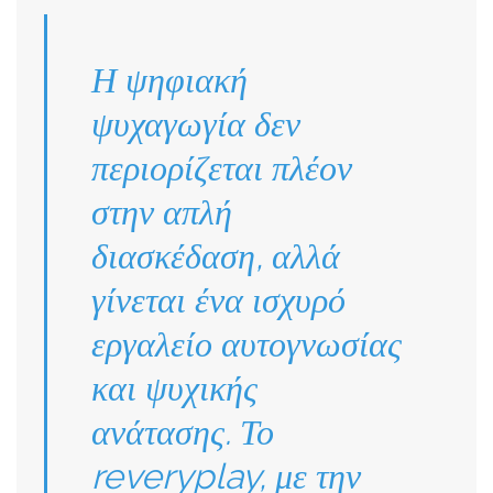
Η ψηφιακή
ψυχαγωγία δεν
περιορίζεται πλέον
στην απλή
διασκέδαση, αλλά
γίνεται ένα ισχυρό
εργαλείο αυτογνωσίας
και ψυχικής
ανάτασης. Το
reveryplay, με την