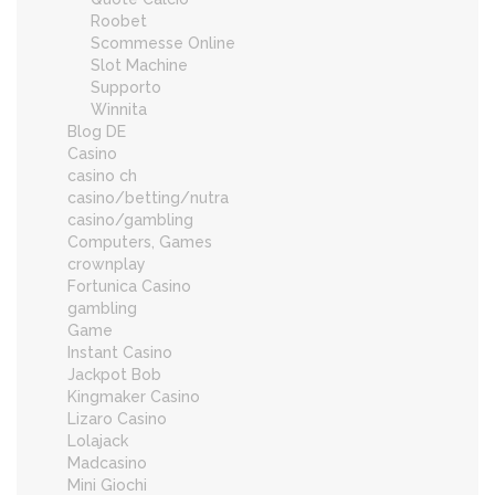
Roobet
Scommesse Online
Slot Machine
Supporto
Winnita
Blog DE
Casino
casino ch
casino/betting/nutra
casino/gambling
Computers, Games
crownplay
Fortunica Casino
gambling
Game
Instant Casino
Jackpot Bob
Kingmaker Casino
Lizaro Casino
Lolajack
Madcasino
Mini Giochi