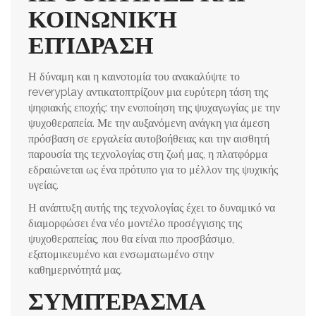
ΚΟΙΝΩΝΙΚΉ
ΕΠΊΔΡΑΣΗ
Η δύναμη και η καινοτομία του ανακαλύψτε το
reveryplay αντικατοπτρίζουν μια ευρύτερη τάση της
ψηφιακής εποχής: την ενοποίηση της ψυχαγωγίας με την
ψυχοθεραπεία. Με την αυξανόμενη ανάγκη για άμεση
πρόσβαση σε εργαλεία αυτοβοήθειας και την αισθητή
παρουσία της τεχνολογίας στη ζωή μας, η πλατφόρμα
εδραιώνεται ως ένα πρότυπο για το μέλλον της ψυχικής
υγείας.
Η ανάπτυξη αυτής της τεχνολογίας έχει το δυναμικό να
διαμορφώσει ένα νέο μοντέλο προσέγγισης της
ψυχοθεραπείας, που θα είναι πιο προσβάσιμο,
εξατομικευμένο και ενσωματωμένο στην
καθημερινότητά μας.
ΣΥΜΠΈΡΑΣΜΑ