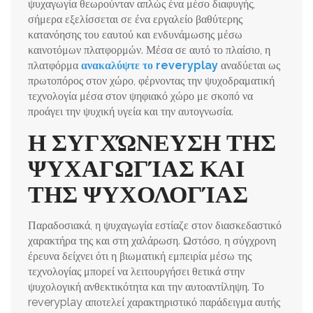
ψυχαγωγία θεωρούνταν απλώς ένα μέσο διαφυγής,
σήμερα εξελίσσεται σε ένα εργαλείο βαθύτερης
κατανόησης του εαυτού και ενδυνάμωσης μέσω
καινοτόμων πλατφορμών. Μέσα σε αυτό το πλαίσιο, η
πλατφόρμα
ανακαλύψτε το reveryplay
αναδύεται ως
πρωτοπόρος στον χώρο, φέρνοντας την ψυχοδραματική
τεχνολογία μέσα στον ψηφιακό χώρο με σκοπό να
προάγει την ψυχική υγεία και την αυτογνωσία.
Η ΣΥΓΧΏΝΕΥΣΗ ΤΗΣ
ΨΥΧΑΓΩΓΊΑΣ ΚΑΙ
ΤΗΣ ΨΥΧΟΛΟΓΊΑΣ
Παραδοσιακά, η ψυχαγωγία εστίαζε στον διασκεδαστικό
χαρακτήρα της και στη χαλάρωση. Ωστόσο, η σύγχρονη
έρευνα δείχνει ότι η βιωματική εμπειρία μέσω της
τεχνολογίας μπορεί να λειτουργήσει θετικά στην
ψυχολογική ανθεκτικότητα και την αυτοαντίληψη. Το
reveryplay αποτελεί χαρακτηριστικό παράδειγμα αυτής