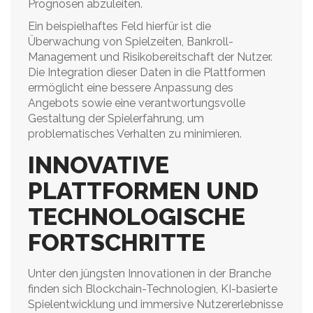
Prognosen abzuleiten.
Ein beispielhaftes Feld hierfür ist die
Überwachung von Spielzeiten, Bankroll-
Management und Risikobereitschaft der Nutzer.
Die Integration dieser Daten in die Plattformen
ermöglicht eine bessere Anpassung des
Angebots sowie eine verantwortungsvolle
Gestaltung der Spielerfahrung, um
problematisches Verhalten zu minimieren.
INNOVATIVE
PLATTFORMEN UND
TECHNOLOGISCHE
FORTSCHRITTE
Unter den jüngsten Innovationen in der Branche
finden sich Blockchain-Technologien, KI-basierte
Spielentwicklung und immersive Nutzererlebnisse