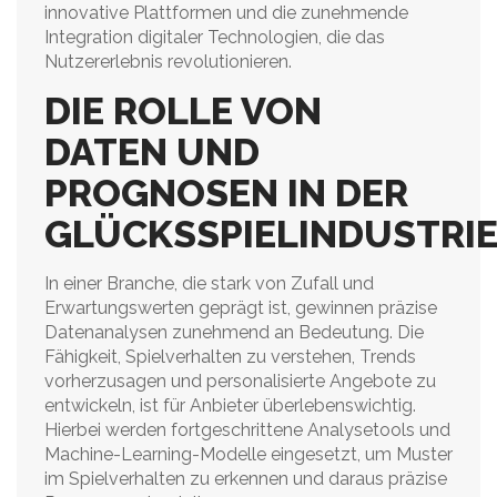
innovative Plattformen und die zunehmende
Integration digitaler Technologien, die das
Nutzererlebnis revolutionieren.
DIE ROLLE VON
DATEN UND
PROGNOSEN IN DER
GLÜCKSSPIELINDUSTRI
In einer Branche, die stark von Zufall und
Erwartungswerten geprägt ist, gewinnen präzise
Datenanalysen zunehmend an Bedeutung. Die
Fähigkeit, Spielverhalten zu verstehen, Trends
vorherzusagen und personalisierte Angebote zu
entwickeln, ist für Anbieter überlebenswichtig.
Hierbei werden fortgeschrittene Analysetools und
Machine-Learning-Modelle eingesetzt, um Muster
im Spielverhalten zu erkennen und daraus präzise