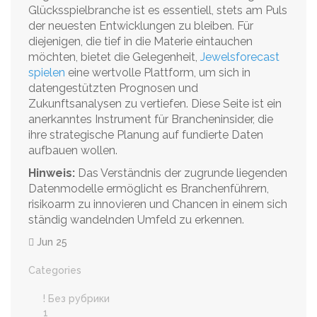
Glücksspielbranche ist es essentiell, stets am Puls
der neuesten Entwicklungen zu bleiben. Für
diejenigen, die tief in die Materie eintauchen
möchten, bietet die Gelegenheit,
Jewelsforecast
spielen
eine wertvolle Plattform, um sich in
datengestützten Prognosen und
Zukunftsanalysen zu vertiefen. Diese Seite ist ein
anerkanntes Instrument für Brancheninsider, die
ihre strategische Planung auf fundierte Daten
aufbauen wollen.
Hinweis:
Das Verständnis der zugrunde liegenden
Datenmodelle ermöglicht es Branchenführern,
risikoarm zu innovieren und Chancen in einem sich
ständig wandelnden Umfeld zu erkennen.
Jun 25
Categories
! Без рубрики
1