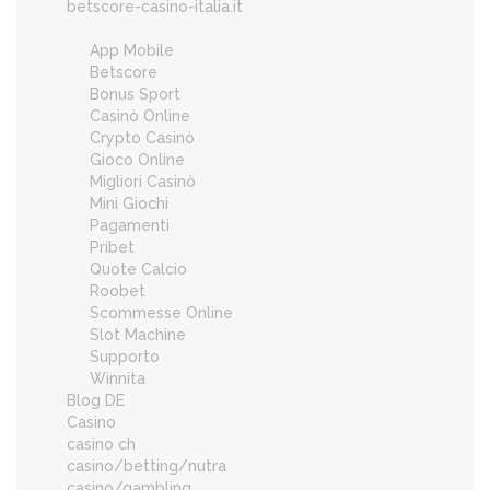
betscore-casino-italia.it
App Mobile
Betscore
Bonus Sport
Casinò Online
Crypto Casinò
Gioco Online
Migliori Casinò
Mini Giochi
Pagamenti
Pribet
Quote Calcio
Roobet
Scommesse Online
Slot Machine
Supporto
Winnita
Blog DE
Casino
casino ch
casino/betting/nutra
casino/gambling