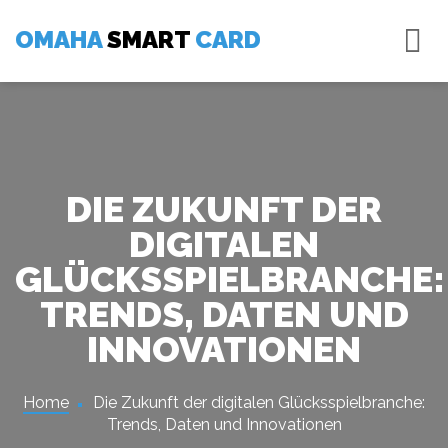
Skip
To
to
OMAHA
SMART
CARD
nav
content
DIE ZUKUNFT DER
DIGITALEN
GLÜCKSSPIELBRANCHE:
TRENDS, DATEN UND
INNOVATIONEN
Home
Die Zukunft der digitalen Glücksspielbranche:
Trends, Daten und Innovationen