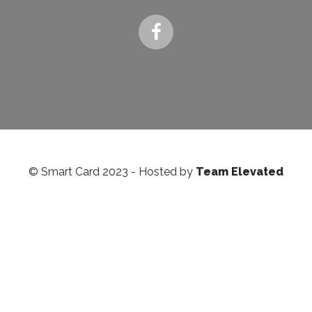
© Smart Card 2023 - Hosted by
Team Elevated