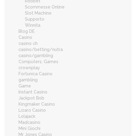
Roobet
Scommesse Online
Slot Machine
Supporto
Winnita
Blog DE
Casino
casino ch
casino/betting/nutra
casino/gambling
Computers, Games
crownplay
Fortunica Casino
gambling
Game
Instant Casino
Jackpot Bob
Kingmaker Casino
Lizaro Casino
Lolajack
Madcasino
Mini Giochi
Mr Jones Casino