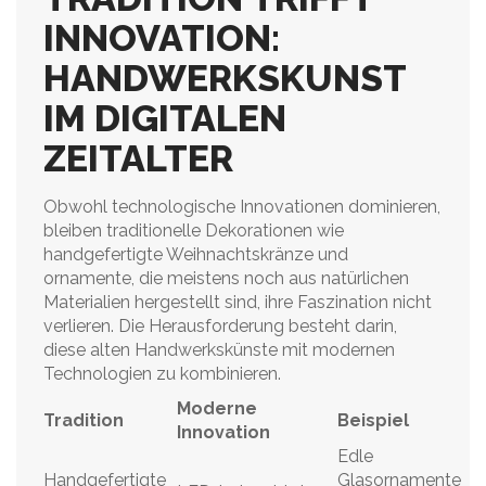
INNOVATION:
HANDWERKSKUNST
IM DIGITALEN
ZEITALTER
Obwohl technologische Innovationen dominieren,
bleiben traditionelle Dekorationen wie
handgefertigte Weihnachtskränze und
ornamente, die meistens noch aus natürlichen
Materialien hergestellt sind, ihre Faszination nicht
verlieren. Die Herausforderung besteht darin,
diese alten Handwerkskünste mit modernen
Technologien zu kombinieren.
Moderne
Tradition
Beispiel
Innovation
Edle
Handgefertigte
Glasornamente