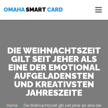
Skip
Tog
to
OMAHA
SMART
CARD
nav
content
DIE WEIHNACHTSZEIT
GILT SEIT JEHER ALS
EINE DER EMOTIONAL
AUFGELADENSTEN
UND KREATIVSTEN
JAHRESZEITE
Home
Die Weihnachtszeit gilt seit jeher als eine der